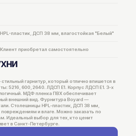
HPL-пластик, ДСП 38 мм, влагостойкая "Белый"
Клиент приобретал самостоятельно
ухни
 стильный гарнитур, который отлично впишется в
: 5216, 600, 2640. ЛДСП Е1. Корпус ЛДСП Е1. 3-х
логичный. МДФ пленка ПВХ обеспечивает
ный внешний вид. Фурнитура Boyard —
али. Столешницы HPL-пластик, ДСП 38 мм,
 повреждениям и влаге. Можно заказать по
. Идеальный выбор для тех, кто ценит
ивет в Санкт-Петербурге.