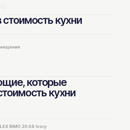
в стоимость кухни
омещения
щие, которые
 стоимость кухни
LEX BIMO 20.04 Ivory