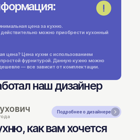
нформация:
нимальная цена за кухню.
ги действительно можно приобрести кухонный
ая цена? Цена кухни с использованием
 простой фурнитурой. Данную кухню можно
дешевле — все зависит от комплектации.
аботал наш дизайнер
ухович
Подробнее о дизайнере
года
хню, как вам хочется