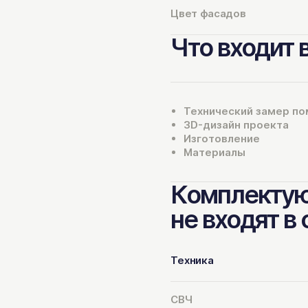
Цвет фасадов
Что входит 
Технический замер п
3D-дизайн проекта
Изготовление
Материалы
Комплектую
не входят в
Техника
СВЧ