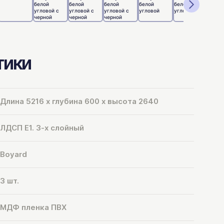
тики
Длина 5216 х глубина 600 х высота 2640
ЛДСП Е1. 3-х слойный
Boyard
3 шт.
МДФ пленка ПВХ