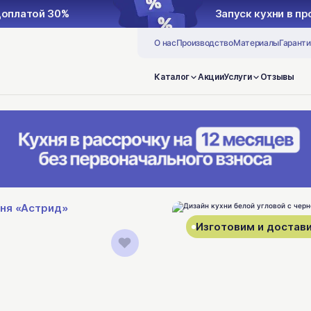
доплатой 30%
Запуск кухни в п
О нас
Производство
Материалы
Гаранти
Каталог
Акции
Услуги
Отзывы
хня «Астрид»
Изготовим и достави