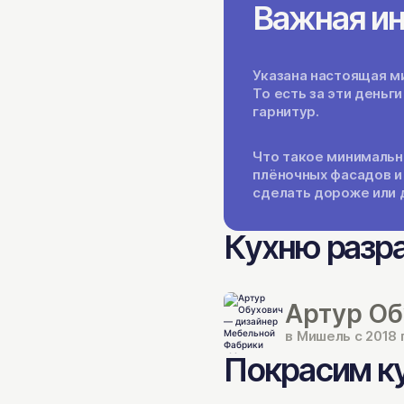
Важная и
Указана настоящая ми
То есть за эти день
гарнитур.
Что такое минимальн
плёночных фасадов и
сделать дороже или 
Кухню разр
Артур Об
в Мишель с 2018 
Покрасим ку