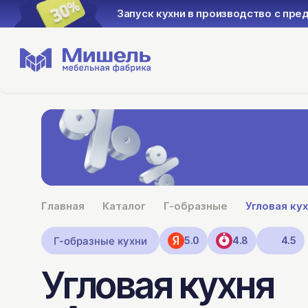
Запуск кухни в производство с пре
Главная
Каталог
Г-образные
Угловая ку
Г-образные кухни
5.0
4.8
4.5
Угловая кухня