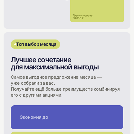
Дарим скидку до
30 000 ₽
Топ выбор месяца
Лучшее сочетание
для максимальной выгоды
Самое выгодное предложение месяца —
уже собрали за вас.
Получайте ещё больше преимуществ,комбинируя
его с другими акциями.
Экономия до