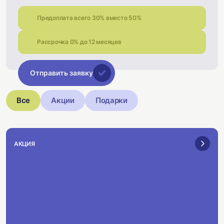
Предоплата всего 30% вместо 50%
Рассрочка 0% до 12 месяцев
Отправить заявку
Все
Акции
Подарки
АКЦИЯ