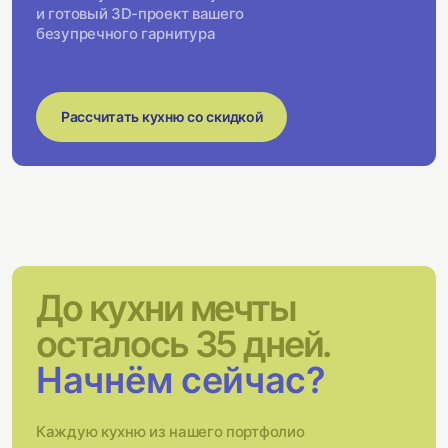
и готовый 3D-проект вашего
безупречного гарнитура
Рассчитать кухню со скидкой
До кухни мечты
осталось 35 дней.
Начнём сейчас?
Каждую кухню из нашего портфолио