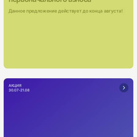
Данное предложение действует до конца августа!
АКЦИЯ
30.07-21.08