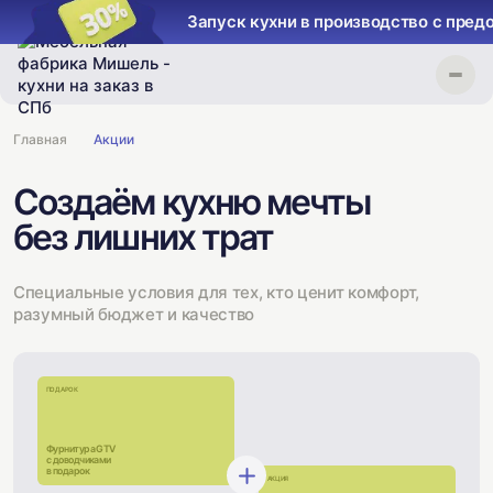
Запуск кухни в производство с предоплатой
Главная
Акции
Создаём кухню мечты
без лишних трат
Специальные условия для тех, кто ценит комфорт,
разумный бюджет и качество
ПОДАРОК
Фурнитура GTV
с доводчиками
в подарок
АКЦИЯ