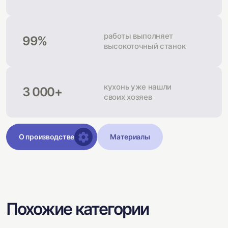
работы выполняет
99%
высокоточный станок
кухонь уже нашли
3 000+
своих хозяев
О производстве
Материалы
Похожие категории