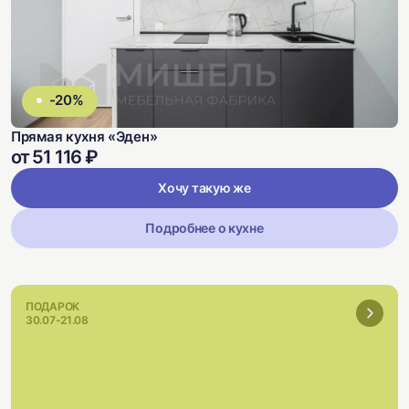
-20%
Прямая кухня «Эден»
от 51 116 ₽
Хочу такую же
Подробнее о кухне
ПОДАРОК
30.07-21.08