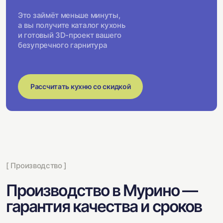
Это займёт меньше минуты,
а вы получите каталог кухонь
и готовый 3D-проект вашего
безупречного гарнитура
Рассчитать кухню со скидкой
[ Производство ]
Производство в Мурино —
гарантия качества и сроков