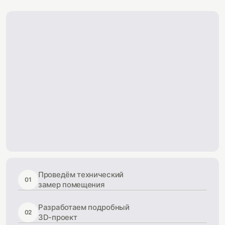
Проведём технический
01
замер помещения
Разработаем подробный
02
3D-проект