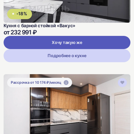
-18%
Кухня с барной стойкой «Вакус»
от 232 991 ₽
Хочу такую же
Подробнее о кухне
Рассрочка от 10 174 ₽/месяц