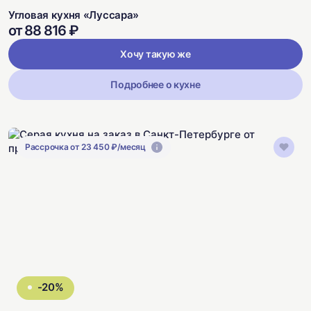
Угловая кухня «Луссара»
от 88 816 ₽
Хочу такую же
Подробнее о кухне
Рассрочка от 23 450 ₽/месяц
-20%