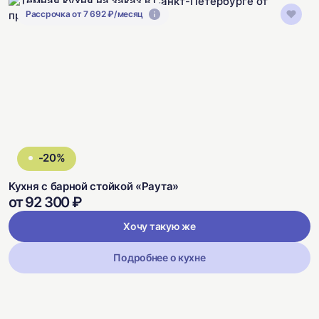
Рассрочка от 7 692 ₽/месяц
-20%
Кухня с барной стойкой «Раута»
от 92 300 ₽
Хочу такую же
Подробнее о кухне