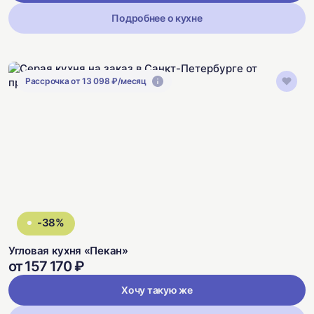
Подробнее о кухне
Рассрочка от 13 098 ₽/месяц
-38%
Угловая кухня «Пекан»
от 157 170 ₽
Хочу такую же