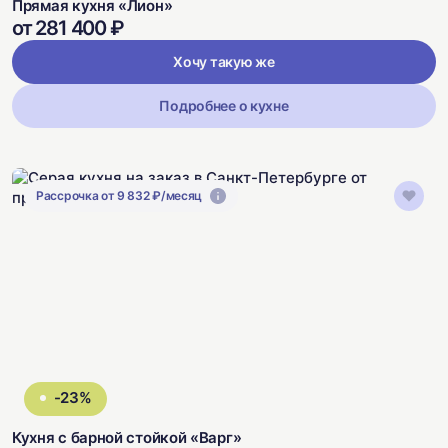
Прямая кухня «Лион»
от 281 400 ₽
Хочу такую же
Подробнее о кухне
Рассрочка от 9 832 ₽/месяц
-23%
Кухня с барной стойкой «Варг»