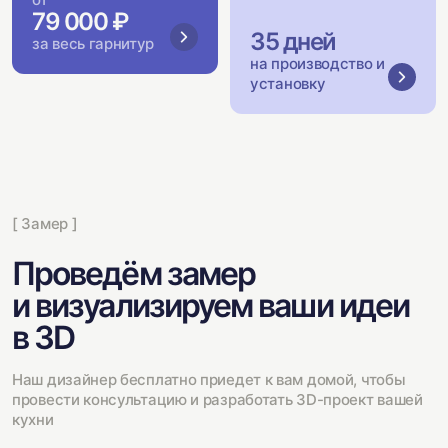
79 000 ₽
35 дней
за весь гарнитур
на производство и
установку
[ Замер ]
Проведём замер
и визуализируем ваши идеи
в 3D
Наш дизайнер бесплатно приедет к вам домой, чтобы
провести консультацию и разработать 3D-проект вашей
кухни