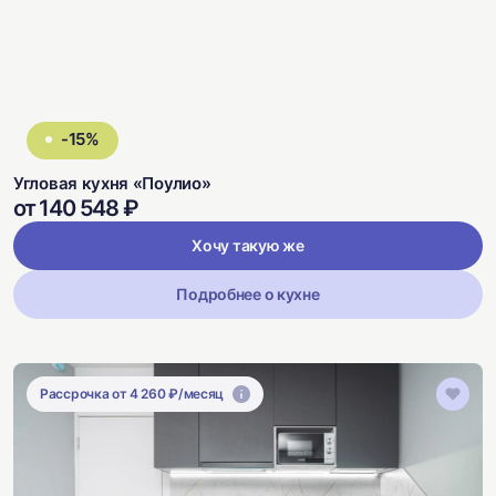
-15%
Угловая кухня «Поулио»
от 140 548 ₽
Хочу такую же
Подробнее о кухне
Рассрочка от 4 260 ₽/месяц