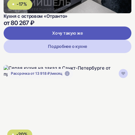
-17%
Кухня с островом «Отранто»
от 80 267 ₽
Хочу такую же
Подробнее о кухне
Рассрочка от 13 918 ₽/месяц
-20%