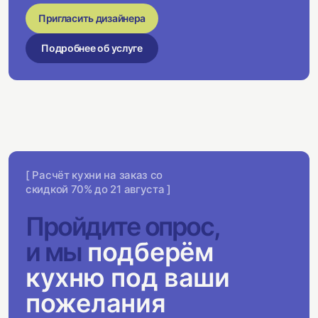
Пригласить дизайнера
Подробнее об услуге
[ Расчёт кухни на заказ со
скидкой 70% до 21 августа ]
Пройдите опрос,
и мы
подберём
кухню под ваши
пожелания