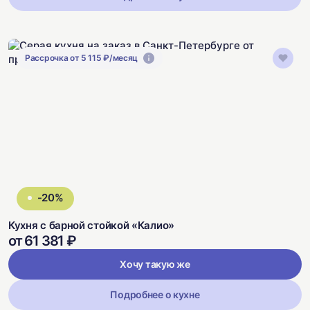
Рассрочка от 5 115 ₽/месяц
-20%
Кухня с барной стойкой «Калио»
от 61 381 ₽
Хочу такую же
Подробнее о кухне