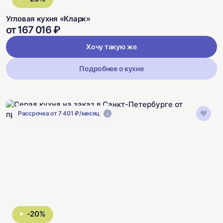
Угловая кухня «Кларк»
от 167 016 ₽
Хочу такую же
Подробнее о кухне
Рассрочка от 7 401 ₽/месяц
-20%