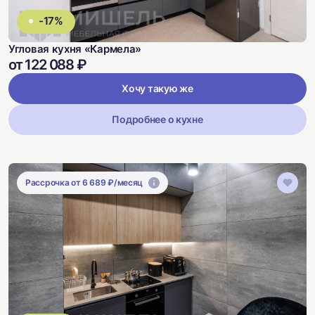
-17%
Угловая кухня «Кармела»
от 122 088 ₽
Хочу такую же
Подробнее о кухне
Рассрочка от 6 689 ₽/месяц