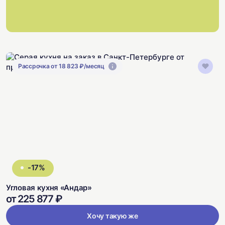
Рассрочка от 18 823 ₽/месяц
-17%
Угловая кухня «Андар»
от 225 877 ₽
Хочу такую же