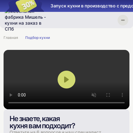
%
Запуск кухни в производство 
Главная
Подбор кухни
Не знаете, какая
кухня вам подходит?
Ответьте на 6 вопросов и наш специалист