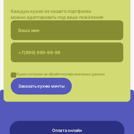
Каждую кухню из нашего портфолио
можно адаптировать под ваши пожелания
Я даю согласие на обработку
персональных данных
Заказать кухню мечты
Оплата онлайн