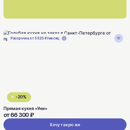
Рассрочка от 5 525 ₽/месяц
-20%
Прямая кухня «Уни»
от 66 300 ₽
Хочу такую же