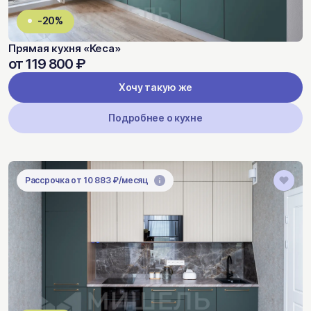
-20%
Прямая кухня «Кеса»
от 119 800 ₽
Хочу такую же
Подробнее о кухне
Рассрочка от 10 883 ₽/месяц