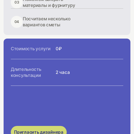
03
материалы и фурнитуру
Посчитаем несколько
04
вариантов сметы
Стоимость услуги
0₽
Длительность
2 часа
консультации
Пригласить дизайнера