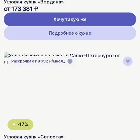
Угловая кухня «Вердана»
от 173 381 ₽
Хочу такую же
Подробнее о кухне
Рассрочка от 8 992 ₽/месяц
-17%
Угловая кухня «Селеста»