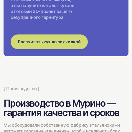
а вы получите каталог кухонь
и готовый 3D-проект вашего
безупречного гарнитура
Рассчитать кухню со скидкой
[ Производство ]
Производство в Мурино —
гарантия качества и сроков
Мы оборудовали собственную фабрику итальянскими
автоматизированными линиям, чтобы исключить брак