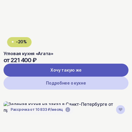
-20%
Угловая кухня «Агата»
от 221 400 ₽
Хочу такую же
Подробнее о кухне
Рассрочка от 10 833 ₽/месяц