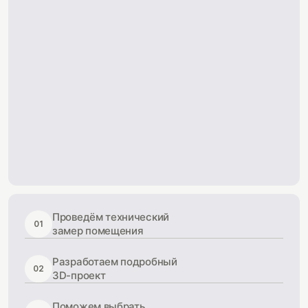
Проведём технический
01
замер помещения
Разработаем подробный
02
3D-проект
Поможем выбрать