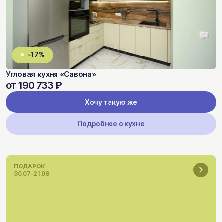
-17%
Угловая кухня «Савона»
от 190 733 ₽
Хочу такую же
Подробнее о кухне
ПОДАРОК
30.07-21.08