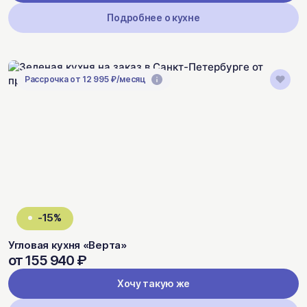
Подробнее о кухне
Рассрочка от 12 995 ₽/месяц
-15%
Угловая кухня «Верта»
от 155 940 ₽
Хочу такую же