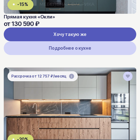
-15%
Прямая кухня «Окли»
от 130 590 ₽
Хочу такую же
Подробнее о кухне
Рассрочка от 12 757 ₽/месяц
-20%