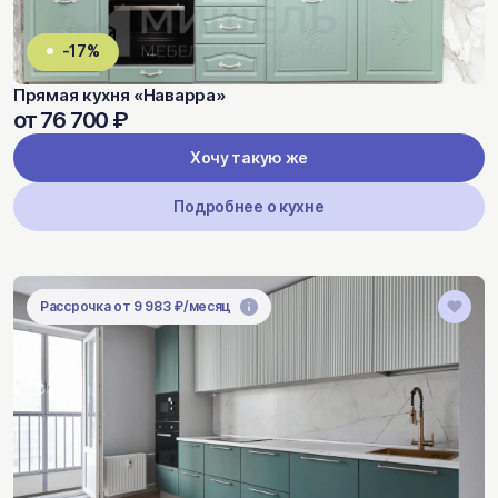
-17%
Прямая кухня «Наварра»
от 76 700 ₽
Хочу такую же
Подробнее о кухне
Рассрочка от 9 983 ₽/месяц