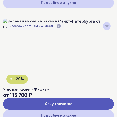
Подробнее о кухне
Рассрочка от 9 642 ₽/месяц
-20%
Угловая кухня «Фиона»
от 115 700 ₽
Хочу такую же
Подробнее о кухне