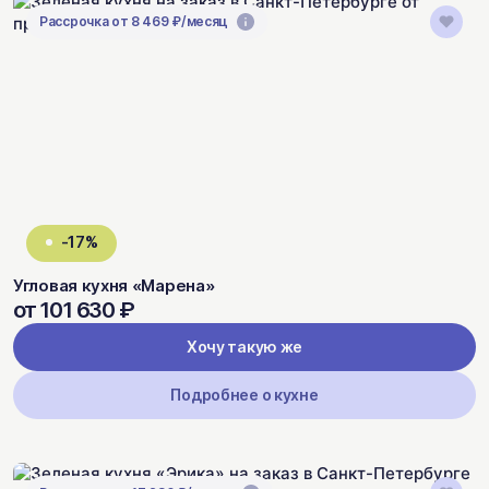
Рассрочка от 8 469 ₽/месяц
-17%
Угловая кухня «Марена»
от 101 630 ₽
Хочу такую же
Подробнее о кухне