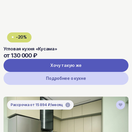
-20%
Угловая кухня «Кусама»
от 130 000 ₽
Хочу такую же
Подробнее о кухне
Рассрочка от 15 894 ₽/месяц