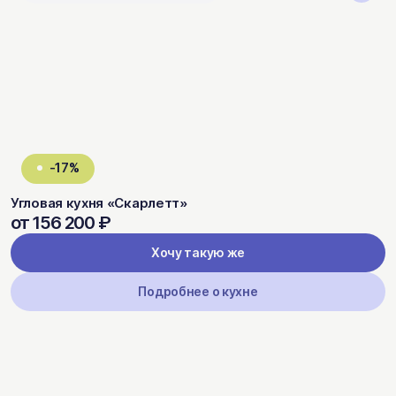
-17%
Угловая кухня «Скарлетт»
от 156 200 ₽
Хочу такую же
Подробнее о кухне