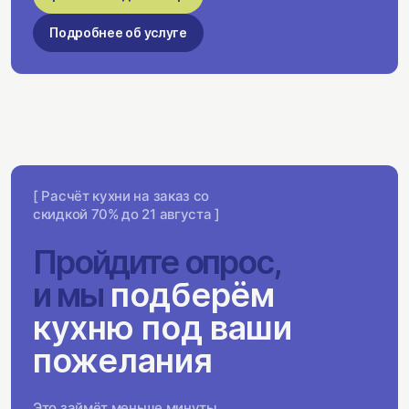
Подробнее об услуге
[ Расчёт кухни на заказ со
скидкой 70% до 21 августа ]
Пройдите опрос,
и мы
подберём
кухню под ваши
пожелания
Это займёт меньше минуты,