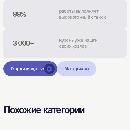
работы выполняет
99%
высокоточный станок
кухонь уже нашли
3 000+
своих хозяев
О производстве
Материалы
Похожие категории