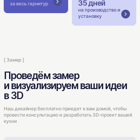
35 дней
за весь гарнитур
на производство и
установку
[ Замер ]
Проведём замер
и визуализируем ваши идеи
в 3D
Наш дизайнер бесплатно приедет к вам домой, чтобы
провести консультацию и разработать 3D-проект вашей
кухни