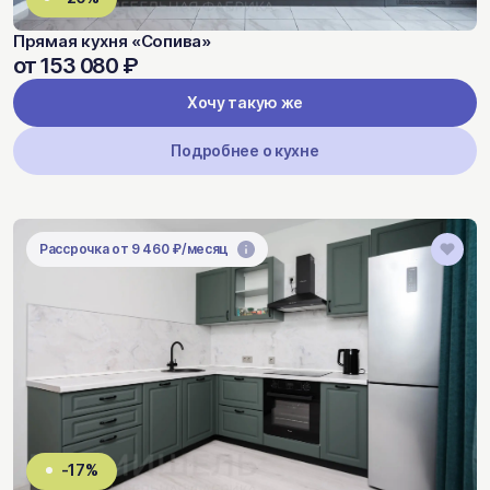
Прямая кухня «Сопива»
от 153 080 ₽
Хочу такую же
Подробнее о кухне
Рассрочка от 9 460 ₽/месяц
-17%