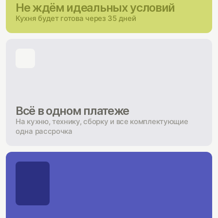
Не ждём идеальных условий
Кухня будет готова через 35 дней
Всё в одном платеже
На кухню, технику, сборку и все комплектующие
одна рассрочка