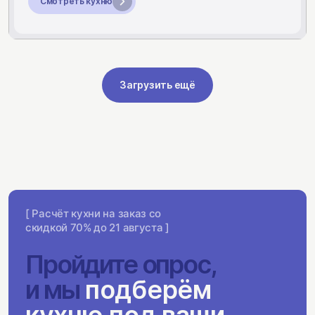
Смотреть кухню
Загрузить ещё
[ Расчёт кухни на заказ со
скидкой 70% до 21 августа ]
Пройдите опрос,
и мы
подберём