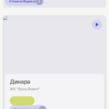
Отзыв на Яндексе
Динара
ЖК "Ясно.Янино"