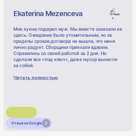
Ekaterina Mezenceva
Мне кухню подарил муж. Мы вместе заказали ее
здесь. Ожидание было утомительным, но за
пределы сроков договора не вышли, что меня
лично радует. Сборщики приехали вдвоем.
Справились со своей работой за 2 дня. Но
сделали все «под ключ», даже мусор вынесли
за собой.
Читать полностью
Отзыв на Google