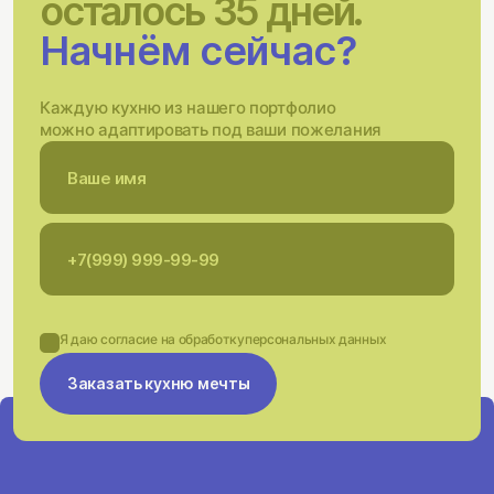
осталось 35 дней.
Начнём сейчас?
Каждую кухню из нашего портфолио
можно адаптировать под ваши пожелания
Я даю согласие на обработку
персональных данных
Заказать кухню мечты