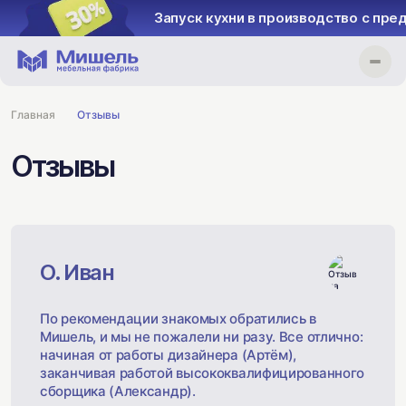
Запуск кухни в производство с предопл
Главная
Отзывы
Отзывы
О. Иван
По рекомендации знакомых обратились в
Мишель, и мы не пожалели ни разу. Все отлично:
начиная от работы дизайнера (Артём),
заканчивая работой высококвалифицированного
сборщика (Александр).