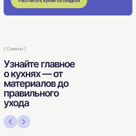
Рассчитать кухню со скидкой
[ Советы ]
Узнайте главное
о кухнях — от
материалов до
правильного
ухода