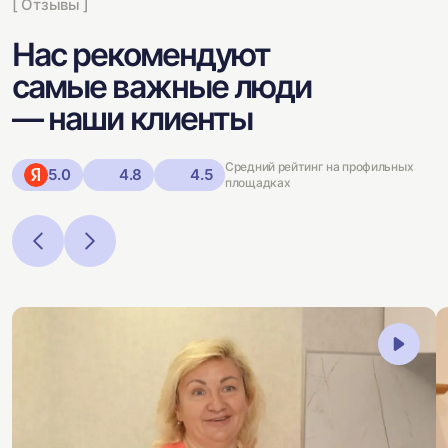
[ Отзывы ]
Нас рекомендуют
самые важные люди
— наши клиенты
Средний рейтинг на профильных
5.0
4.8
4.5
площадках