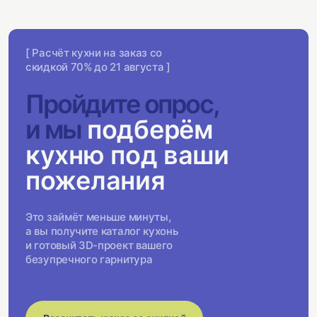
[ Расчёт кухни на заказ со
скидкой 70% до 21 августа ]
Пройдите опрос,
и мы
подберём
кухню под ваши
пожелания
Это займёт меньше минуты,
а вы получите каталог кухонь
и готовый 3D-проект вашего
безупречного гарнитура