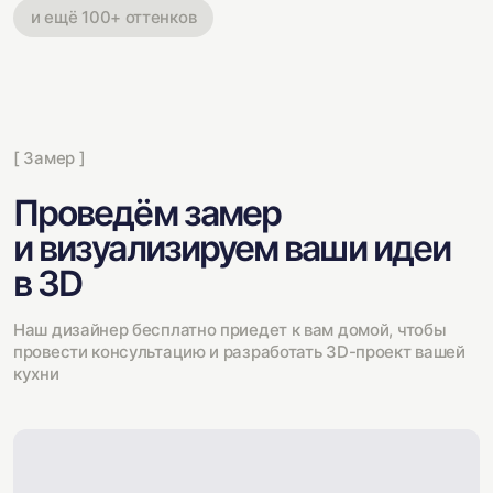
и ещё 100+ оттенков
[ Замер ]
Проведём замер
и визуализируем ваши идеи
в 3D
Наш дизайнер бесплатно приедет к вам домой, чтобы
провести консультацию и разработать 3D-проект вашей
кухни