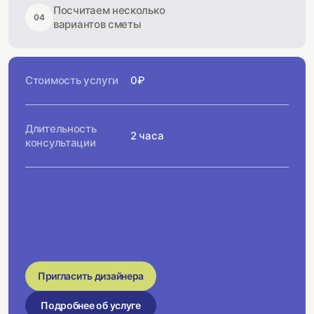
Посчитаем несколько
04
вариантов сметы
Стоимость услуги
0₽
Длительность
2 часа
консультации
Пригласить дизайнера
Подробнее об услуге