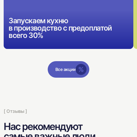
Запускаем кухню
в производство с предоплатой
всего 30%
Все акции
[ Отзывы ]
Нас рекомендуют
самые важные люди