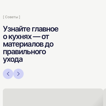
[ Советы ]
Узнайте главное
о кухнях — от
материалов до
правильного
ухода