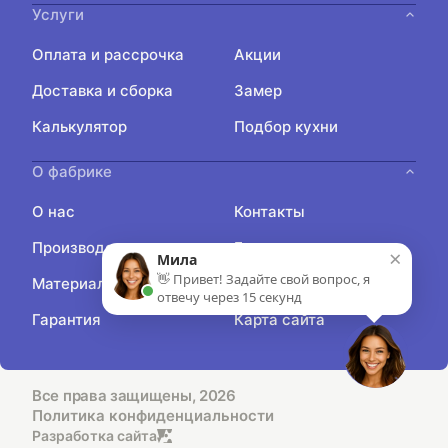
Услуги
Оплата и рассрочка
Акции
Доставка и сборка
Замер
Калькулятор
Подбор кухни
О фабрике
О нас
Контакты
Производство
Блог
×
Мила
👋 Привет! Задайте свой вопрос, я
Материалы
Отзывы
отвечу через 15 секунд
Гарантия
Карта сайта
Все права защищены, 2026
Политика конфиденциальности
Разработка сайта