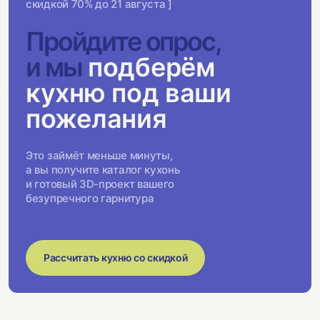
скидкой 70% до 21 августа ]
Пройдите опрос,
и мы
подберём
кухню под ваши
пожелания
Это займёт меньше минуты,
а вы получите каталог кухонь
и готовый 3D-проект вашего
безупречного гарнитура
Рассчитать кухню со скидкой