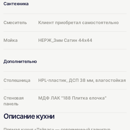
Сантехника
Смеситель
Клиент приобретал самостоятельно
Мойка
НЕРЖ_3мм Сатин 44х44
Дополнительно
Столешница
HPL-пластик, ДСП 38 мм, влагостойкая
Стеновая
МДФ ЛАК "188 Плитка елочка"
панель
Описание кухни
Прямая кухня «Тайвас» — современный гарнитур,