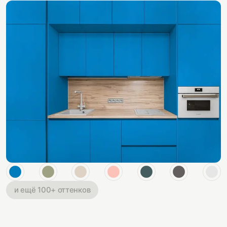
и ещё 100+ оттенков