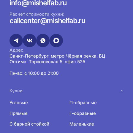
info@mishelfab.ru
Расчет стоимости кухни:
callcenter@mishelfab.ru
Адрес
Санкт-Петербург, метро Чёрная речка, БЦ
Оптима, Торжковская 5, офис 525
Пн-вс: с 10:00 до 21:00
Кухни
Угловые
П-образные
Прямые
Г-образные
С барной стойкой
Маленькие