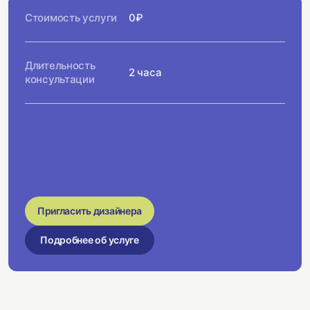
Стоимость услуги
0₽
Длительность
2 часа
консультации
Пригласить дизайнера
Подробнее об услуге