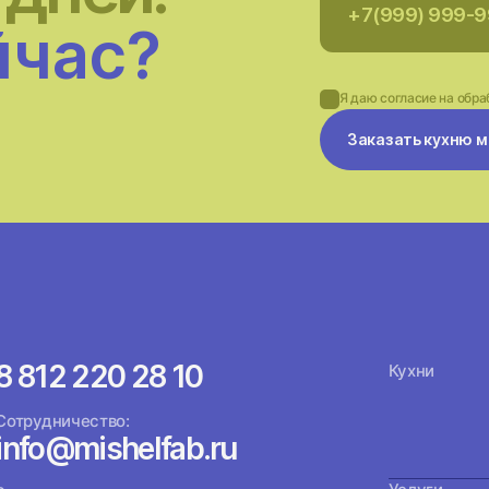
йчас?
Я даю согласие на обра
Заказать кухню 
8 812 220 28 10
Кухни
Сотрудничество:
info@mishelfab.ru