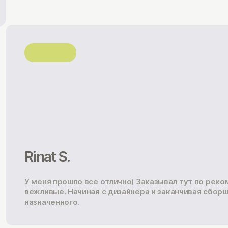
Rinat S.
У меня прошло все отлично) Заказывал тут по рек
вежливые. Начиная с дизайнера и заканчивая сбор
назначенного.