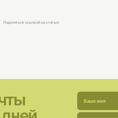
Поделиться ссылкой на статью:
ечты
 дней.