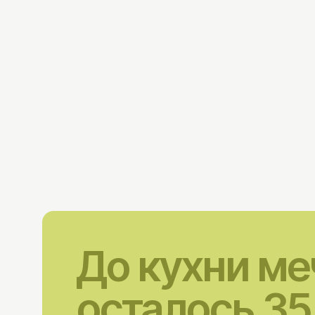
До кухни м
осталось 35