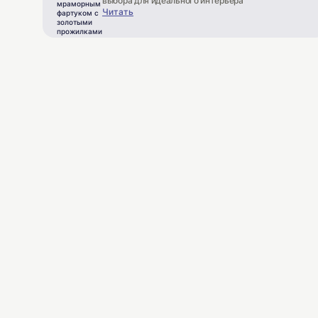
выбора для идеального интерьера
Читать