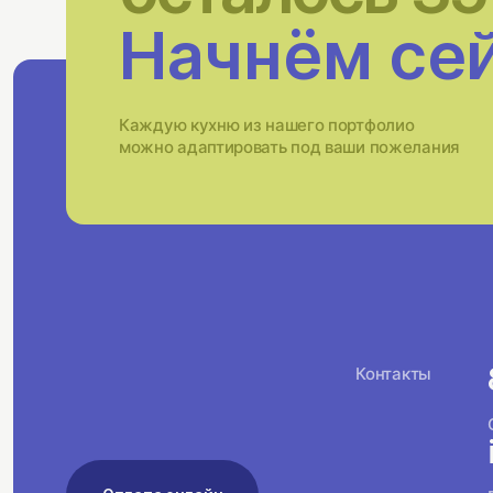
Начнём се
Каждую кухню из нашего портфолио
можно адаптировать под ваши пожелания
Контакты