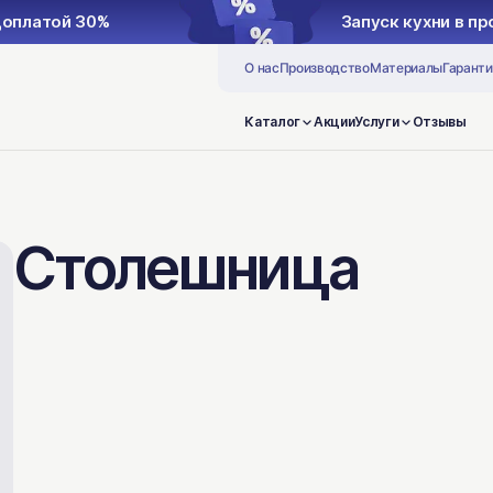
кухни в производство с предоплатой 30%
О нас
Производство
Материалы
Гаранти
Каталог
Акции
Услуги
Отзывы
Столешница