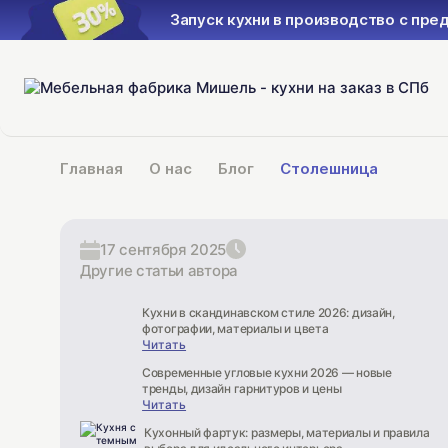
ство с предоплатой 30%
Запуск 
Главная
О нас
Блог
Столешница
17 сентября 2025
Другие статьи автора
Кухни в скандинавском стиле 2026: дизайн,
фотографии, материалы и цвета
Читать
Современные угловые кухни 2026 — новые
тренды, дизайн гарнитуров и цены
Читать
Кухонный фартук: размеры, материалы и правила