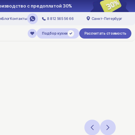
Запуск кухни в производство с предоплатой 3
я
Блог
Контакты
8 812 565 56 66
Санкт-Петербург
Подбор кухни
Рассчитать стоимость