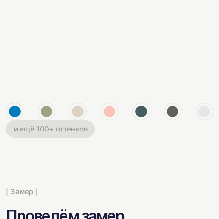
и ещё 100+ оттенков
[ Замер ]
Проведём замер