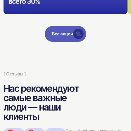
всего 30%
Все акции
[ Отзывы ]
Нас рекомендуют
самые важные
люди — наши
клиенты
Средний рейтинг на профильных