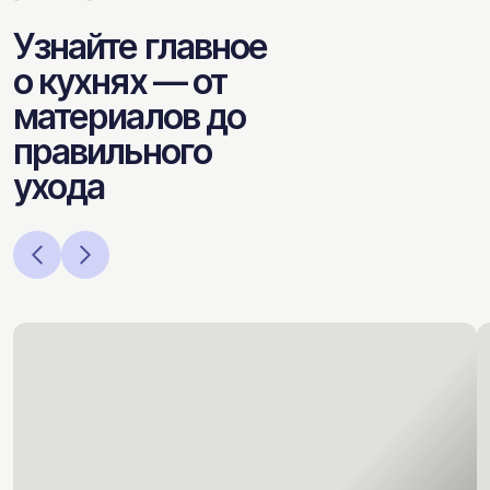
Узнайте главное
о кухнях — от
материалов до
правильного
ухода