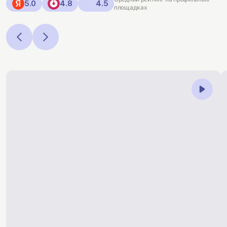
5.0
4.8
4.5
площадках