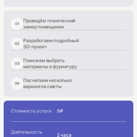
Проведём технический
01
замер помещения
Разработаем подробный
02
3D-проект
Поможем выбрать
03
материалы и фурнитуру
Посчитаем несколько
04
вариантов сметы
Стоимость услуги
0₽
Длительность
2 часа