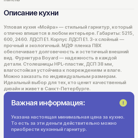
Описание кухни
Угловая кухня «Мойра» — стильный гарнитур, который
отлично впишется в любом интерьере. Габариты: 5215,
600, 2460. ЛДСП Е1. Корпус ЛДСП Е1. 3-х слойный —
прочный и экологичный. МДФ пленка ПВХ
обеспечивает долговечность и эстетичный внешний
вид. Фурнитура Boyard — надежность в каждой
детали. Столешницы HPL-пластик, ДСП 38 мм,
влагостойкая устойчива к повреждениям и влаге.
Можно заказать по индивидуальным размерам.
Идеальный выбор для тех, кто ценит качественный
дизайн и живет в Санкт-Петербурге.
Важная информация:
Указана настоящая минимальная цена за кухню.
То есть за эти деньги действительно можно
приобрести кухонный гарнитур.