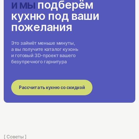
и мы
подберём
кухню под ваши
пожелания
Это займёт меньше минуты,
а вы получите каталог кухонь
и готовый 3D-проект вашего
безупречного гарнитура
Рассчитать кухню со скидкой
[ Советы ]