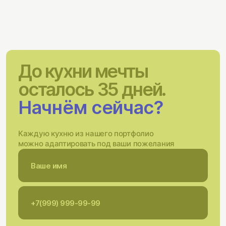
До кухни мечты
осталось 35 дней.
Начнём сейчас?
Каждую кухню из нашего портфолио
можно адаптировать под ваши пожелания