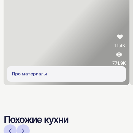
11,8K
771.9K
Про материалы
Похожие кухни