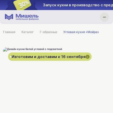
Запуск кухни в производство с пре
Главная
Каталог
Г-образные
Угловая кухня «Мойра»
Изготовим и доставим к 16 сентября