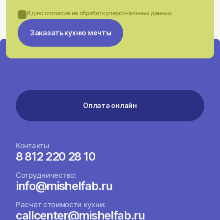
Я даю согласие на обработку
персональных данных
Заказать кухню мечты
Оплата онлайн
Контакты
8 812 220 28 10
Сотрудничество:
info@mishelfab.ru
Расчет стоимости кухни:
callcenter@mishelfab.ru