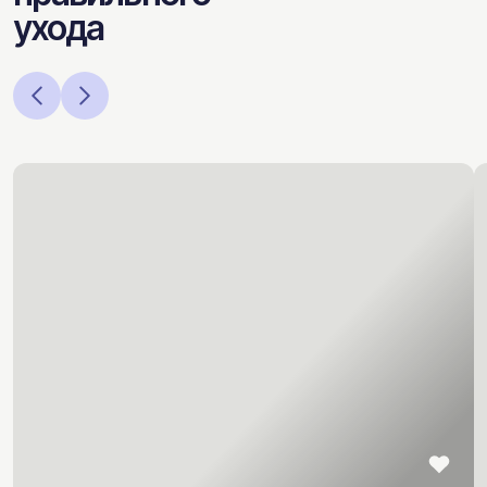
ухода