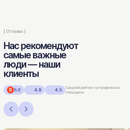
[ Отзывы ]
Нас рекомендуют
самые важные
люди — наши
клиенты
Средний рейтинг на профильных
5.0
4.8
4.5
площадках