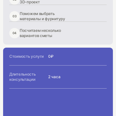
3D-проект
Поможем выбрать
03
материалы и фурнитуру
Посчитаем несколько
04
вариантов сметы
Стоимость услуги
0₽
Длительность
2 часа
консультации