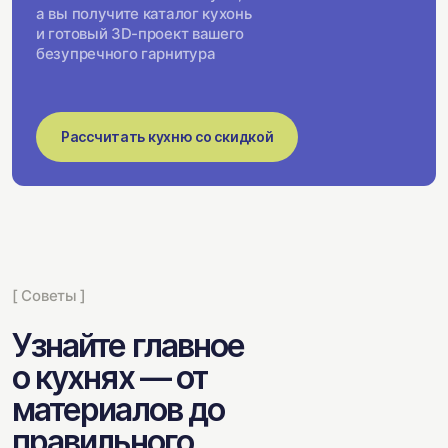
а вы получите каталог кухонь
и готовый 3D-проект вашего
безупречного гарнитура
Рассчитать кухню со скидкой
[ Советы ]
Узнайте главное
о кухнях — от
материалов до
правильного