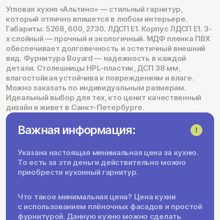
Угловая кухня «Альтино» — стильный гарнитур,
который отлично впишется в любом интерьере.
Габариты: 5268, 600, 2730. ЛДСП Е1. Корпус ЛДСП Е1. 3-
х слойный — прочный и экологичный. МДФ пленка ПВХ
обеспечивает долговечность и эстетичный внешний
вид. Фурнитура Boyard — надежность в каждой
детали. Столешницы HPL-пластик, ДСП 38 мм,
влагостойкая устойчива к повреждениям и влаге.
Можно заказать по индивидуальным размерам.
Идеальный выбор для тех, кто ценит качественный
дизайн и живет в Санкт-Петербурге.
Важная информация:
Указана настоящая минимальная цена за кухню.
То есть за эти деньги действительно можно
приобрести кухонный гарнитур.
Что такое минимальная цена? Цена кухни
с использованием плёночных фасадов и простой
фурнитурой. Данную кухню можно сделать