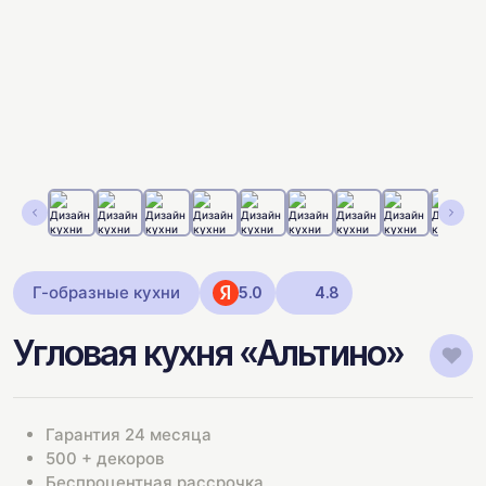
Г-образные кухни
5.0
4.8
Угловая кухня «Альтино»
Гарантия 24 месяца
500 + декоров
Беспроцентная рассрочка