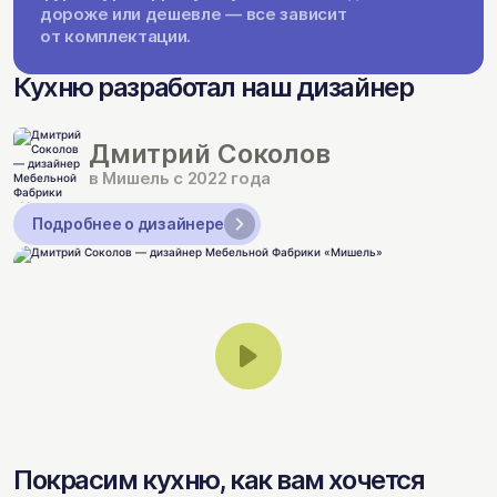
дороже или дешевле — все зависит
от комплектации.
Кухню разработал наш дизайнер
Дмитрий Соколов
в Мишель с 2022 года
Подробнее о дизайнере
Покрасим кухню, как вам хочется