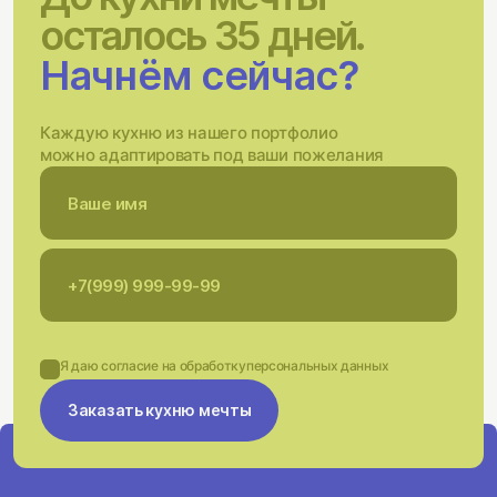
осталось 35 дней.
Начнём сейчас?
Каждую кухню из нашего портфолио
можно адаптировать под ваши пожелания
Я даю согласие на обработку
персональных данных
Заказать кухню мечты