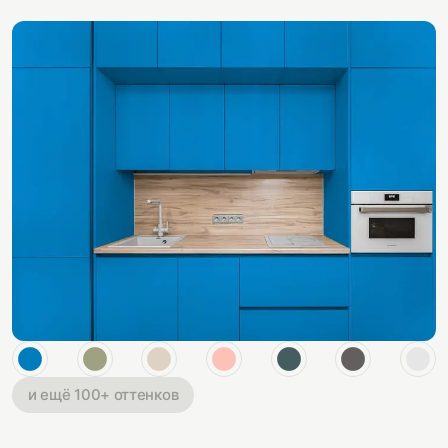
и ещё 100+ оттенков