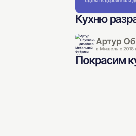
сделать дороже или д
Кухню разр
Артур Об
в Мишель с 2018 
Покрасим ку