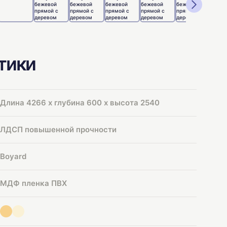
тики
Длина 4266 х глубина 600 х высота 2540
ЛДСП повышенной прочности
Boyard
МДФ пленка ПВХ