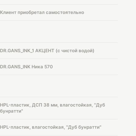
Клиент приобретал самостоятельно
DR.GANS_INK_1 АКЦЕНТ (с чистой водой)
DR.GANS_INK Ника 570
HPL-пластик, ДСП 38 мм, влагостойкая, "Дуб
бунратти"
HPL-пластик, влагостойкая, "Дуб бунратти"