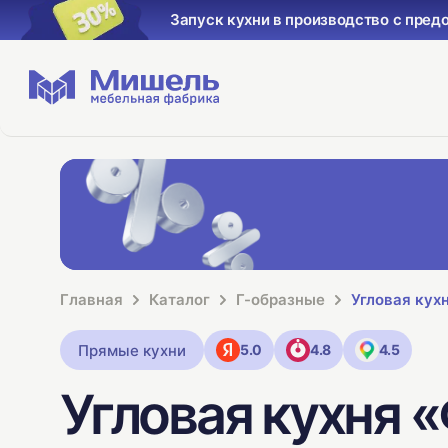
Запуск кухни в производство с пред
Главная
Каталог
Г-образные
Угловая кух
Прямые кухни
5.0
4.8
4.5
Угловая кухня 