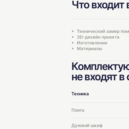
Что входит 
Технический замер по
3D-дизайн проекта
Изготовление
Материалы
Комплектую
не входят в
Техника
Плита
Духовой шкаф