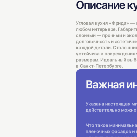
Описание к
Угловая кухня «Фрида» — 
любом интерьере. Габариты
слойный — прочный и эко
долговечность и эстетичн
каждой детали. Столешниц
устойчива к повреждениям
размерам. Идеальный выбо
в Санкт-Петербурге.
Важная и
Указана настоящая мин
действительно можно 
Что такое минимальна
плёночных фасадов и 