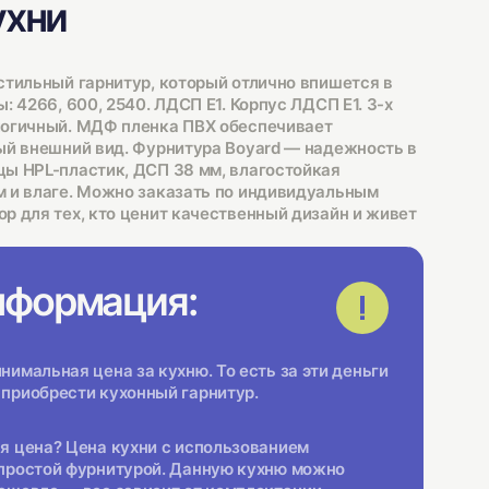
ухни
стильный гарнитур, который отлично впишется в
: 4266, 600, 2540. ЛДСП Е1. Корпус ЛДСП Е1. 3-х
логичный. МДФ пленка ПВХ обеспечивает
ый внешний вид. Фурнитура Boyard — надежность в
ы HPL-пластик, ДСП 38 мм, влагостойкая
 и влаге. Можно заказать по индивидуальным
р для тех, кто ценит качественный дизайн и живет
нформация:
имальная цена за кухню. То есть за эти деньги
приобрести кухонный гарнитур.
я цена? Цена кухни с использованием
простой фурнитурой. Данную кухню можно