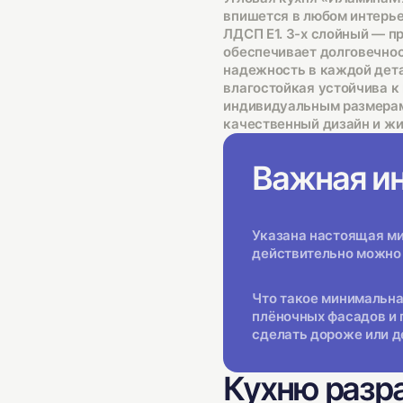
впишется в любом интерьер
ЛДСП Е1. 3-х слойный — п
обеспечивает долговечнос
надежность в каждой дета
влагостойкая устойчива к
индивидуальным размерам.
качественный дизайн и жи
Важная и
Указана настоящая мин
действительно можно 
Что такое минимальна
плёночных фасадов и 
сделать дороже или д
Кухню разр