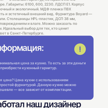
е. Габариты: 6100, 600, 2230. ЛДСП Е1. Корпус
рочный и экологичный. МДФ пленка ПВХ
ть и эстетичный внешний вид. Фурнитура Boyard —
ли. Столешницы HPL-пластик, ДСП 38 мм,
 повреждениям и влаге. Можно заказать по
 Идеальный выбор для тех, кто ценит
вет в Санкт-Петербурге.
нформация:
имальная цена за кухню. То есть за эти деньги
приобрести кухонный гарнитур.
я цена? Цена кухни с использованием
простой фурнитурой. Данную кухню можно
ешевле — все зависит от комплектации.
аботал наш дизайнер