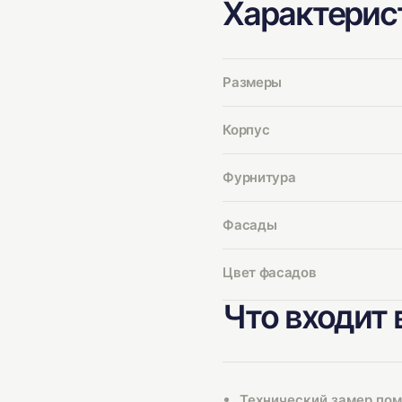
Характерис
Размеры
Корпус
Фурнитура
Фасады
Цвет фасадов
Что входит 
Технический замер по