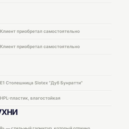
Клиент приобретал самостоятельно
Клиент приобретал самостоятельно
E1 Столешница Slotex "Дуб Бунратти"
HPL-пластик, влагостойкая
ухни
» — стильный гарнитур, который отлично