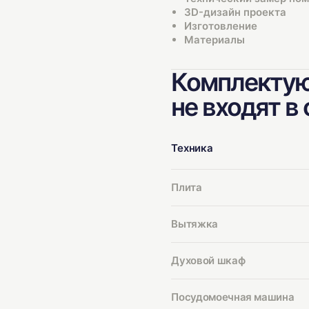
3D-дизайн проекта
Изготовление
Материалы
Комплектую
не входят в
Техника
Плита
Вытяжка
Духовой шкаф
Посудомоечная машина