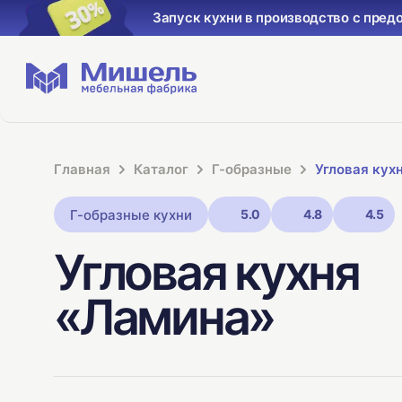
Запуск кухни в производство с пред
Главная
Каталог
Г-образные
Угловая кух
Г-образные кухни
5.0
4.8
4.5
Угловая кухня
«Ламина»