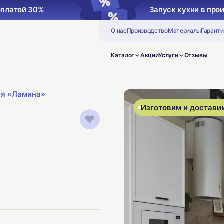
оплатой 30%
Запуск кухни в про
О нас
Производство
Материалы
Гаранти
Каталог
Акции
Услуги
Отзывы
ня «Ламина»
Изготовим и доставим