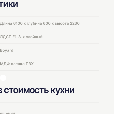
тики
Длина 6100 х глубина 600 х высота 2230
ЛДСП Е1. 3-х слойный
Boyard
МДФ пленка ПВХ
в стоимость кухни
мещения