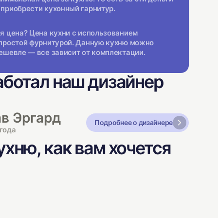
приобрести кухонный гарнитур.
я цена? Цена кухни с использованием
простой фурнитурой. Данную кухню можно
ешевле — все зависит от комплектации.
аботал наш дизайнер
в Эргард
Подробнее о дизайнере
года
хню, как вам хочется