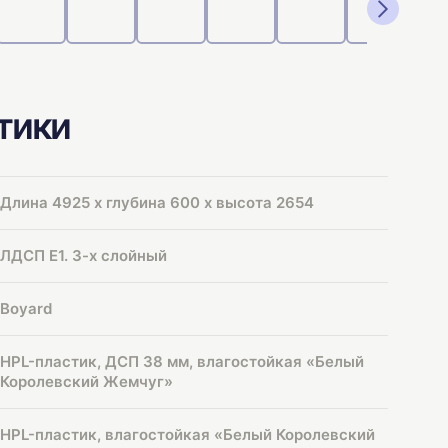
тики
Длина 4925 х глубина 600 х высота 2654
ЛДСП Е1. 3-х слойный
Boyard
HPL-пластик, ДСП 38 мм, влагостойкая «Белый
Королевский Жемчуг»
HPL-пластик, влагостойкая «Белый Королевский