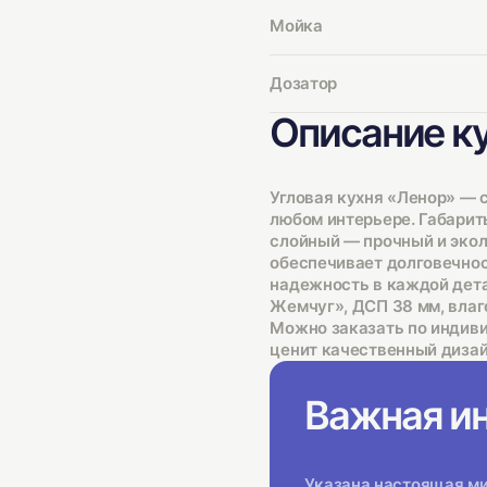
Мойка
Дозатор
Описание к
Угловая кухня «Ленор» — 
любом интерьере. Габариты
слойный — прочный и эко
обеспечивает долговечнос
надежность в каждой дет
Жемчуг», ДСП 38 мм, влаг
Можно заказать по индиви
ценит качественный дизай
Важная и
Указана настоящая мин