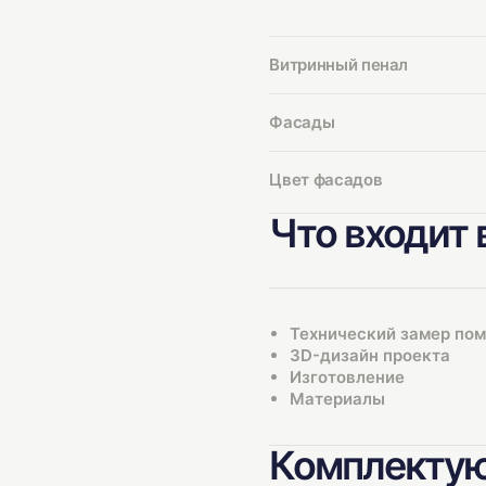
Витринный пенал
Фасады
Цвет фасадов
Что входит 
Технический замер по
3D-дизайн проекта
Изготовление
Материалы
Комплектую