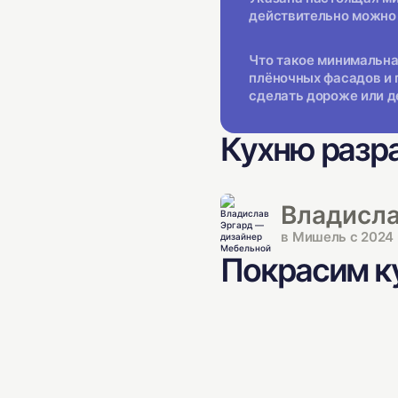
действительно можно 
Что такое минимальна
плёночных фасадов и 
сделать дороже или д
Кухню разр
Владисла
в Мишель с 2024 
Покрасим ку