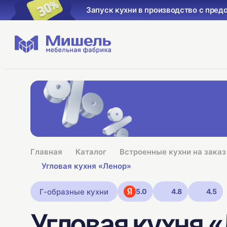
Запуск кухни в производство с пред
Главная
Каталог
Встроенные кухни на заказ
Угловая кухня «Ленор»
Г-образные кухни
5.0
4.8
4.5
Угловая кухня 