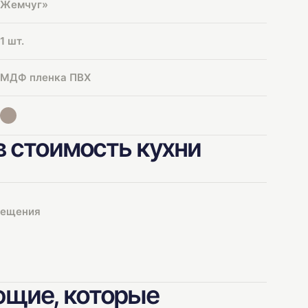
Жемчуг»
1 шт.
МДФ пленка ПВХ
в стоимость кухни
мещения
щие, которые