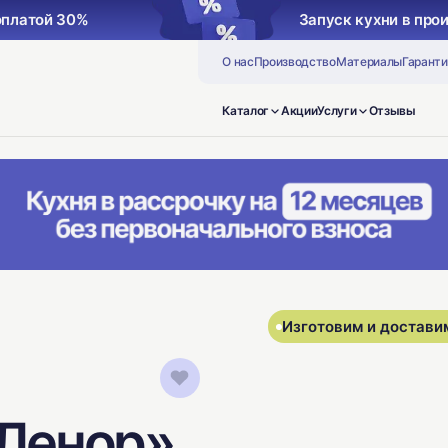
оплатой 30%
Запуск кухни в про
О нас
Производство
Материалы
Гаранти
Каталог
Акции
Услуги
Отзывы
Изготовим и доставим
«Ленор»