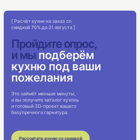
[ Расчёт кухни на заказ со
скидкой 70% до 21 августа ]
Пройдите опрос,
и мы
подберём
кухню под ваши
пожелания
Это займёт меньше минуты,
а вы получите каталог кухонь
и готовый 3D-проект вашего
безупречного гарнитура
Рассчитать кухню со скидкой