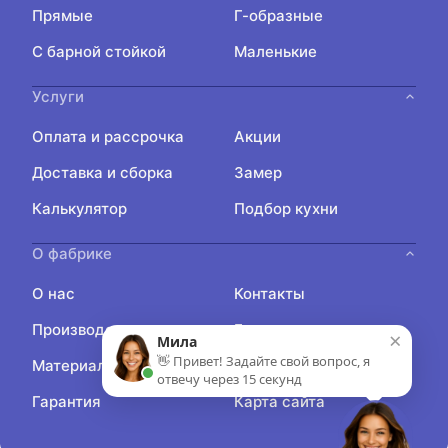
Прямые
Г-образные
С барной стойкой
Маленькие
Услуги
Оплата и рассрочка
Акции
Доставка и сборка
Замер
Калькулятор
Подбор кухни
О фабрике
О нас
Контакты
Производство
Блог
×
Мила
👋 Привет! Задайте свой вопрос, я
Материалы
Отзывы
отвечу через 15 секунд
Гарантия
Карта сайта