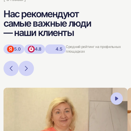
Нас рекомендуют
самые важные люди
— наши клиенты
Средний рейтинг на профильных
5.0
4.8
4.5
площадках