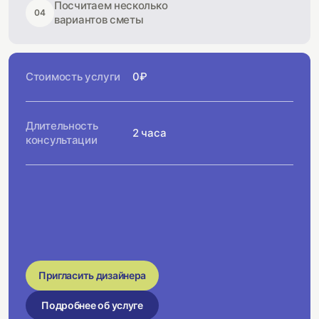
Посчитаем несколько
04
вариантов сметы
Стоимость услуги
0₽
Длительность
2 часа
консультации
Пригласить дизайнера
Подробнее об услуге