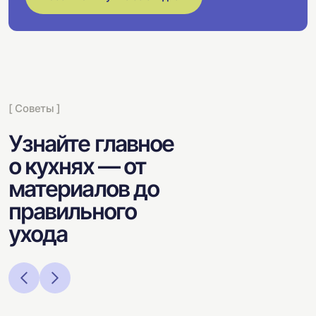
[ Советы ]
Узнайте главное
о кухнях — от
материалов до
правильного
ухода