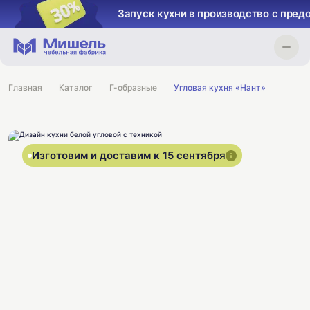
Запуск кухни в производство с пред
Главная
Каталог
Г-образные
Угловая кухня «Нант»
Изготовим и доставим к 15 сентября