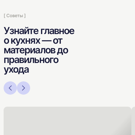
[ Советы ]
Узнайте главное
о кухнях — от
материалов до
правильного
ухода