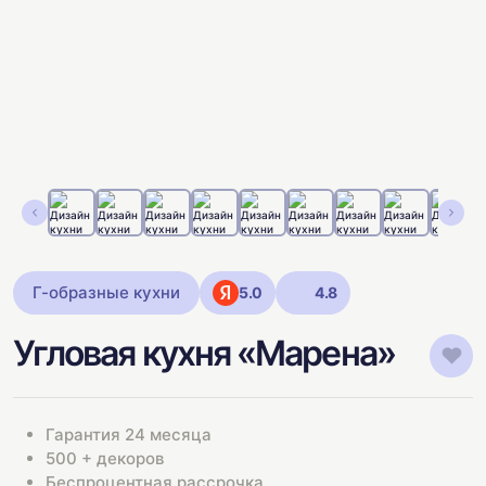
Г-образные кухни
5.0
4.8
Угловая кухня «Марена»
Гарантия 24 месяца
500 + декоров
Беспроцентная рассрочка