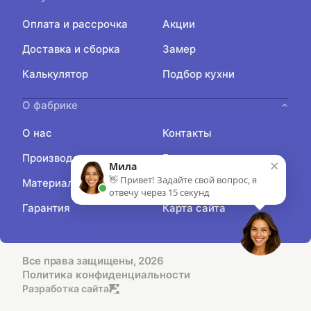
Оплата и рассрочка
Акции
Доставка и сборка
Замер
Калькулятор
Подбор кухни
О фабрике
О нас
Контакты
Производство
Блог
×
Мила
👋 Привет! Задайте свой вопрос, я
Материалы
Отзывы
отвечу через 15 секунд
Гарантия
Карта сайта
Все права защищены, 2026
Политика конфиденциальности
Разработка сайта