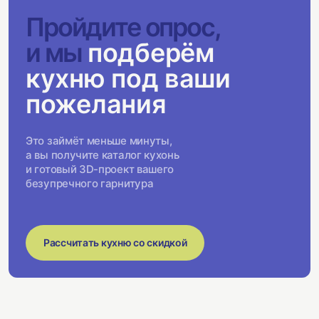
Пройдите опрос,
и мы
подберём
кухню под ваши
пожелания
Это займёт меньше минуты,
а вы получите каталог кухонь
и готовый 3D-проект вашего
безупречного гарнитура
Рассчитать кухню со скидкой