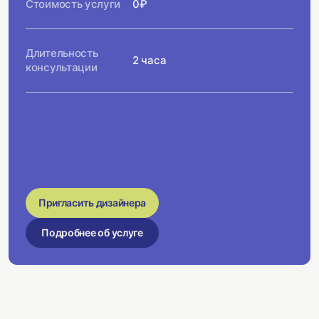
Стоимость услуги
0₽
Длительность
2 часа
консультации
Пригласить дизайнера
Подробнее об услуге