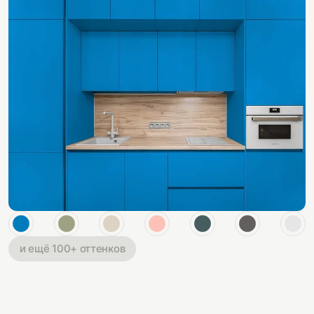
и ещё 100+ оттенков