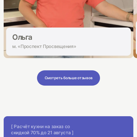
Ольга
м. «Проспект Просвещения»
Смотреть больше отзывов
[ Расчёт кухни на заказ со
скидкой 70% до 21 августа ]