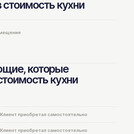
в стоимость кухни
омещения
щие, которые
 стоимость кухни
Клиент приобретал самостоятельно
Клиент приобретал самостоятельно