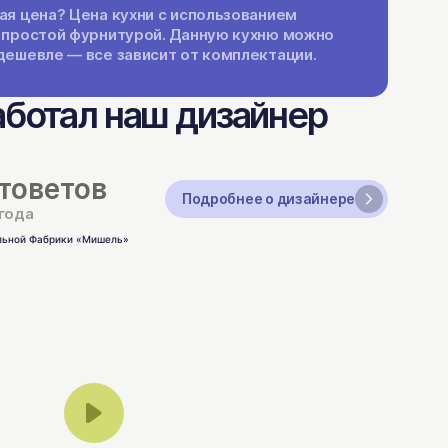
ая цена? Цена кухни с использованием
 простой фурнитурой. Данную кухню можно
дешевле — все зависит от комплектации.
аботал наш дизайнер
товетов
Подробнее о дизайнере
 года