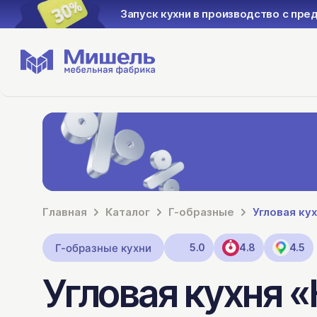
Запуск кухни в производство с пре
Главная
Каталог
Г-образные
Угловая ку
Г-образные кухни
5.0
4.8
4.5
Угловая кухня 