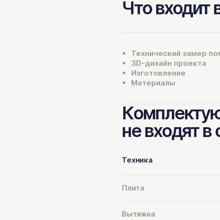
Что входит 
Технический замер п
3D-дизайн проекта
Изготовление
Материалы
Комплектую
не входят в
Техника
Плита
Вытяжка