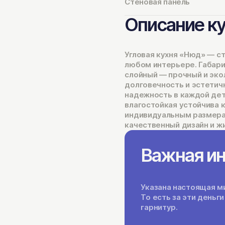
Стеновая панель
Описание к
Угловая кухня «Нюд» — с
любом интерьере. Габариты
слойный — прочный и эко
долговечность и эстетич
надежность в каждой дет
влагостойкая устойчива к
индивидуальным размерам
качественный дизайн и ж
Важная и
Указана настоящая ми
То есть за эти день
гарнитур.