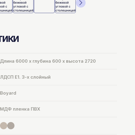
тики
Длина 6000 х глубина 600 х высота 2720
ЛДСП Е1. 3-х слойный
Boyard
МДФ пленка ПВХ