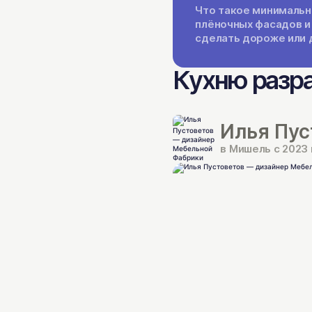
Что такое минимальн
плёночных фасадов и
сделать дороже или 
Кухню разр
Илья Пус
в Мишель с 2023