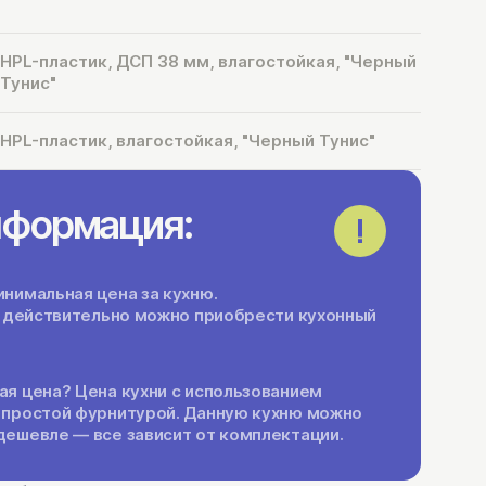
HPL-пластик, ДСП 38 мм, влагостойкая, "Черный
Тунис"
HPL-пластик, влагостойкая, "Черный Тунис"
нформация:
нимальная цена за кухню.
ги действительно можно приобрести кухонный
ая цена? Цена кухни с использованием
 простой фурнитурой. Данную кухню можно
дешевле — все зависит от комплектации.