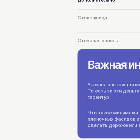
Столешница
Стеновая панель
Важная и
Указана настоящая ми
То есть за эти день
гарнитур.
Что такое минимальн
плёночных фасадов и
сделать дороже или 