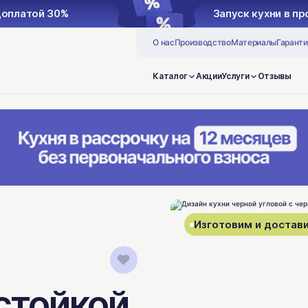
доплатой 30%
Запуск кухни в п
О нас
Производство
Материалы
Гаранти
Каталог
Акции
Услуги
Отзывы
Изготовим и достави
 стойкой