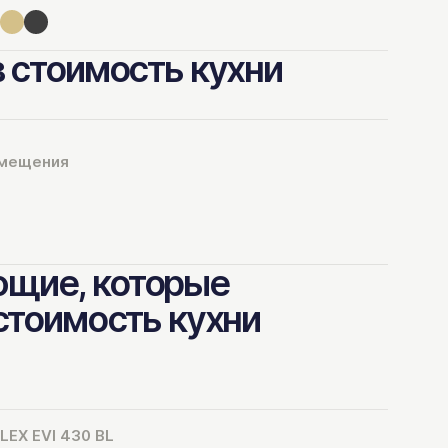
в стоимость кухни
омещения
щие, которые
 стоимость кухни
LEX EVI 430 BL