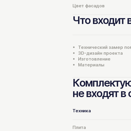
Цвет фасадов
Что входит 
Технический замер п
3D-дизайн проекта
Изготовление
Материалы
Комплектую
не входят в
Техника
Плита