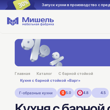
Запуск кухни в производство с пре
Главная
Каталог
С барной стойкой
Кухня с барной стойкой «Варг»
Г-образные кухни
5.0
4.8
4.5
Кухня с барной