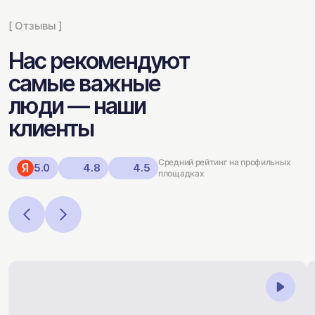
[ Отзывы ]
Нас рекомендуют
самые важные
люди — наши
клиенты
Средний рейтинг на профильных
5.0
4.8
4.5
площадках