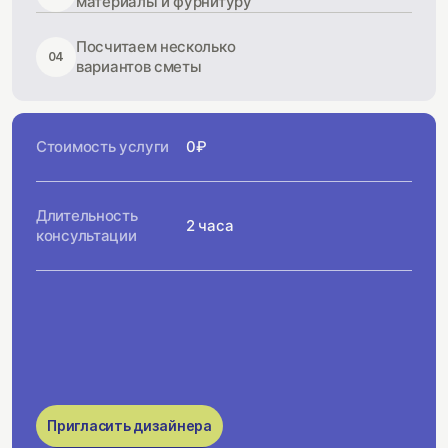
материалы и фурнитуру
Посчитаем несколько
04
вариантов сметы
Стоимость услуги
0₽
Длительность
2 часа
консультации
Пригласить дизайнера