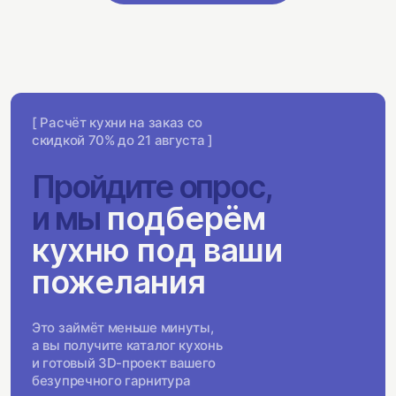
[ Расчёт кухни на заказ со
скидкой 70% до 21 августа ]
Пройдите опрос,
и мы
подберём
кухню под ваши
пожелания
Это займёт меньше минуты,
а вы получите каталог кухонь
и готовый 3D-проект вашего
безупречного гарнитура