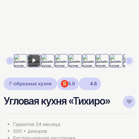
Г-образные кухни
5.0
4.8
Угловая кухня «Тихиро»
Гарантия 24 месяца
500 + декоров
Беспроцентная рассрочка