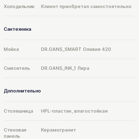
Холодильник
Клиент приобретал самостоятельно
Сантехника
Мойка
DR.GANS_SMART Оливия 420
Смеситель
DR.GANS_INK_1 Лира
Дополнительно
Столешница
HPL-пластик, влагостойкая
Стеновая
Керамогранит
панель