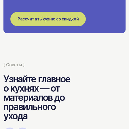
Рассчитать кухню со скидкой
[ Советы ]
Узнайте главное
о кухнях — от
материалов до
правильного
ухода