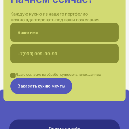
Каждую кухню из нашего портфолио
можно адаптировать под ваши пожелания
Я даю согласие на обработку
персональных данных
Заказать кухню мечты
Оплата онлайн