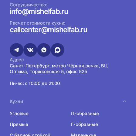
Сотрудничество:
info@mishelfab.ru
Расчет стоимости кухни:
callcenter@mishelfab.ru
Адрес
Санкт-Петербург, метро Чёрная речка, БЦ
Оптима, Торжковская 5, офис 525
Пн-вс: с 10:00 до 21:00
Кухни
Угловые
П-образные
Прямые
Г-образные
С барной стойкой
Маленькие