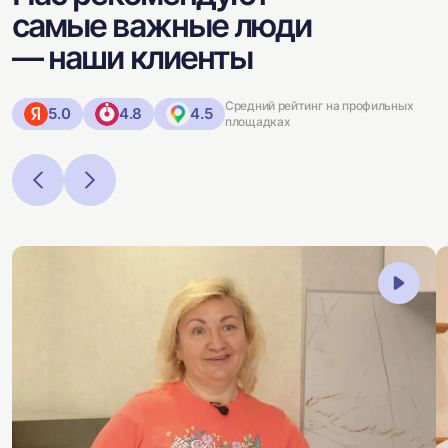
самые важные люди
— наши клиенты
Средний рейтинг на профильных
5.0
4.8
4.5
площадках