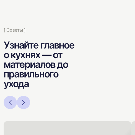
[ Советы ]
Узнайте главное
о кухнях — от
материалов до
правильного
ухода