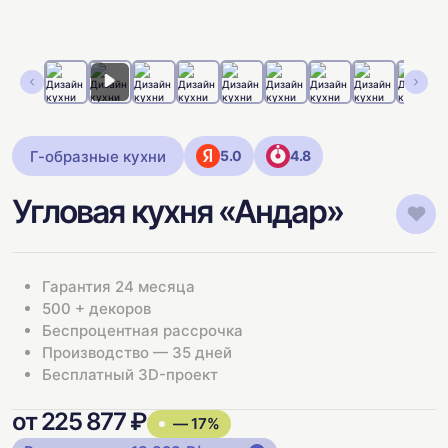
Г-образные кухни
5.0
4.8
Угловая кухня «Андар»
Гарантия 24 месяца
500 + декоров
Беспроцентная рассрочка
Производство — 35 дней
Бесплатный 3D-проект
от 225 877 ₽
— 17%