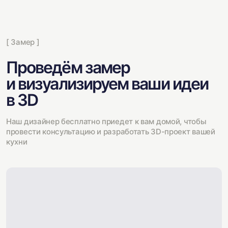
[ Замер ]
Проведём замер
и визуализируем ваши идеи
в 3D
Наш дизайнер бесплатно приедет к вам домой, чтобы
провести консультацию и разработать 3D-проект вашей
кухни