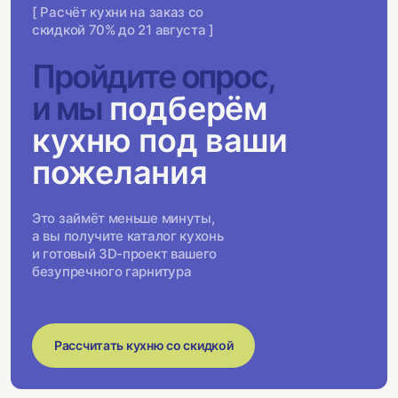
[ Расчёт кухни на заказ со
скидкой 70% до 21 августа ]
Пройдите опрос,
и мы
подберём
кухню под ваши
пожелания
Это займёт меньше минуты,
а вы получите каталог кухонь
и готовый 3D-проект вашего
безупречного гарнитура
Рассчитать кухню со скидкой