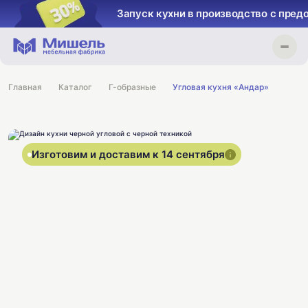
Запуск кухни в производство с пред
Главная
Каталог
Г-образные
Угловая кухня «Андар»
Изготовим и доставим к 14 сентября