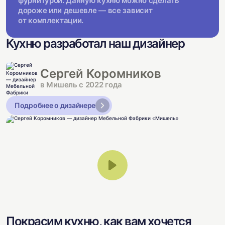
фурнитурой. Данную кухню можно сделать
дороже или дешевле — все зависит
от комплектации.
Кухню разработал наш дизайнер
Сергей Коромников
в Мишель с 2022 года
Подробнее о дизайнере
Покрасим кухню, как вам хочется