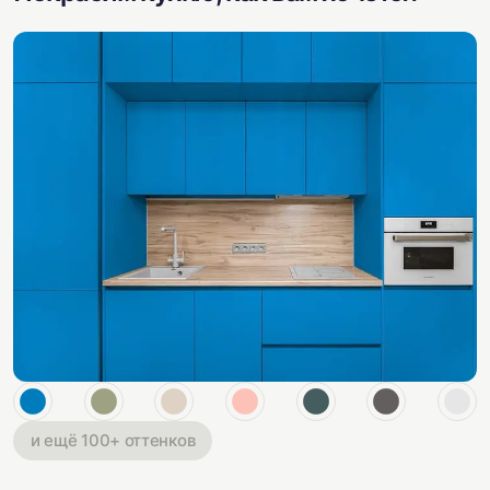
и ещё 100+ оттенков