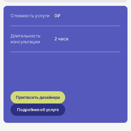
Стоимость услуги
0₽
Длительность
2 часа
консультации
Пригласить дизайнера
Подробнее об услуге