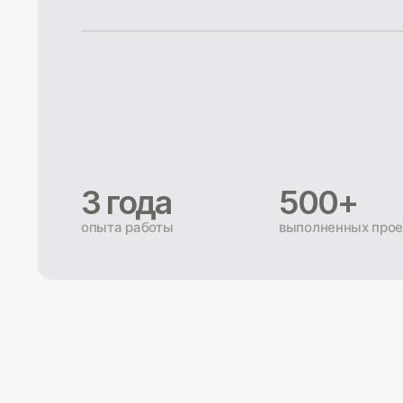
3 года
500+
опыта работы
выполненных прое