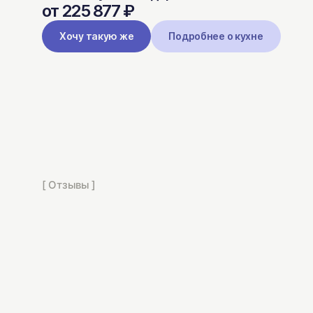
от 225 877 ₽
Хочу такую же
Подробнее о кухне
[ Отзывы ]