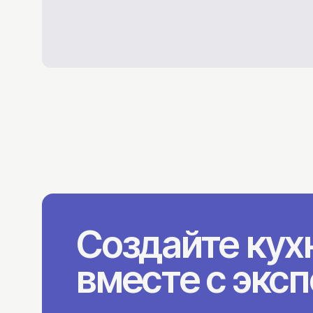
Создайте кух
вместе с экс