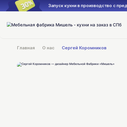
производство с предоплатой 30%
Главная
О нас
Сергей Коромников