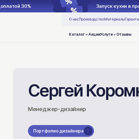
Запуск кухни в производство с предоплатой 30%
О нас
Производство
Материалы
Гаранти
Каталог
Акции
Услуги
Отзывы
Сергей Кором
Менеджер-дизайнер
Портфолио дизайнера