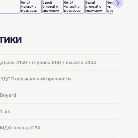
тики
Длина 4150 х глубина 600 х высота 2430
ЛДСП повышенной прочности
Boyard
1 шт.
МДФ пленка ПВХ