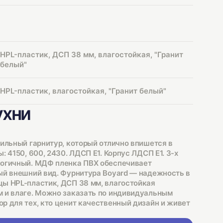
HPL-пластик, ДСП 38 мм, влагостойкая, "Гранит
белый"
HPL-пластик, влагостойкая, "Гранит белый"
ухни
тильный гарнитур, который отлично впишется в
: 4150, 600, 2430. ЛДСП Е1. Корпус ЛДСП Е1. 3-х
логичный. МДФ пленка ПВХ обеспечивает
ый внешний вид. Фурнитура Boyard — надежность в
ы HPL-пластик, ДСП 38 мм, влагостойкая
 и влаге. Можно заказать по индивидуальным
р для тех, кто ценит качественный дизайн и живет