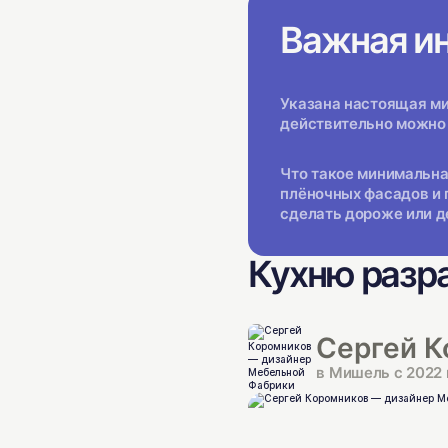
Важная и
Указана настоящая мин
действительно можно 
Что такое минимальна
плёночных фасадов и 
сделать дороже или д
Кухню разр
Сергей К
в Мишель с 2022 