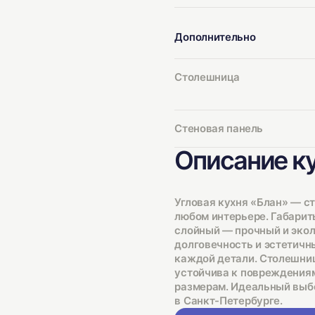
Дополнительно
Столешница
Стеновая панель
Описание к
Угловая кухня «Блан» — с
любом интерьере. Габариты
слойный — прочный и эко
долговечность и эстетичн
каждой детали. Столешниц
устойчива к повреждениям
размерам. Идеальный выбо
в Санкт-Петербурге.