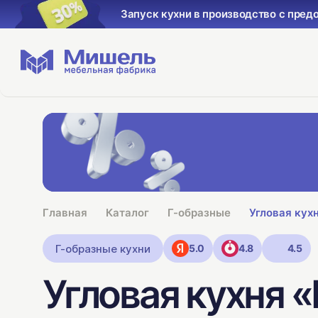
Запуск кухни в производство с пред
Главная
Каталог
Г-образные
Угловая кух
Г-образные кухни
5.0
4.8
4.5
Угловая кухня 