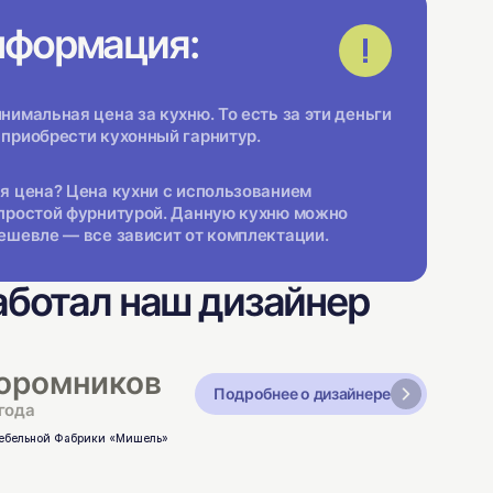
нформация:
имальная цена за кухню. То есть за эти деньги
приобрести кухонный гарнитур.
я цена? Цена кухни с использованием
простой фурнитурой. Данную кухню можно
ешевле — все зависит от комплектации.
аботал наш дизайнер
оромников
Подробнее о дизайнере
года