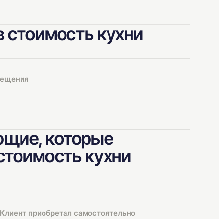
в стоимость кухни
мещения
щие, которые
 стоимость кухни
Клиент приобретал самостоятельно