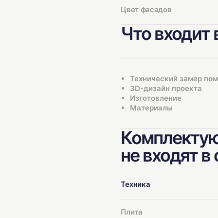
Цвет фасадов
Что входит 
Технический замер по
3D-дизайн проекта
Изготовление
Материалы
Комплектую
не входят в
Техника
Плита