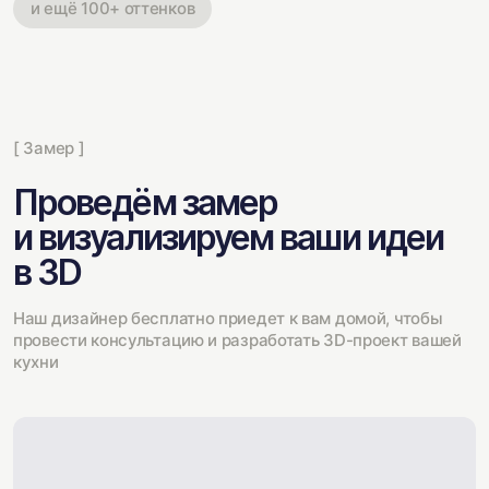
и ещё 100+ оттенков
[ Замер ]
Проведём замер
и визуализируем ваши идеи
в 3D
Наш дизайнер бесплатно приедет к вам домой, чтобы
провести консультацию и разработать 3D-проект вашей
кухни