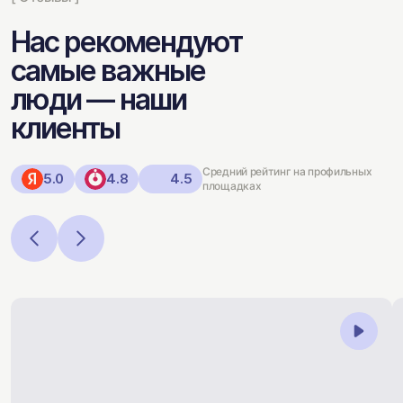
Нас рекомендуют
самые важные
люди — наши
клиенты
Средний рейтинг на профильных
5.0
4.8
4.5
площадках