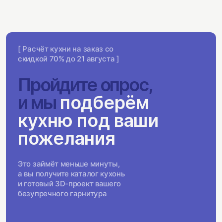
[ Расчёт кухни на заказ со
скидкой 70% до 21 августа ]
Пройдите опрос,
и мы
подберём
кухню под ваши
пожелания
Это займёт меньше минуты,
а вы получите каталог кухонь
и готовый 3D-проект вашего
безупречного гарнитура