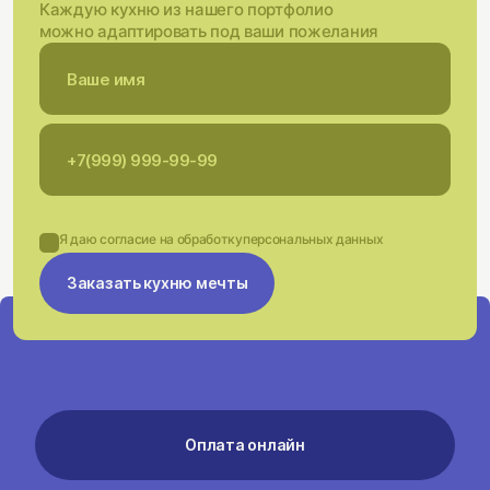
Каждую кухню из нашего портфолио
можно адаптировать под ваши пожелания
Я даю согласие на обработку
персональных данных
Заказать кухню мечты
Оплата онлайн