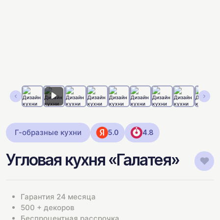
Г-образные кухни
5.0
4.8
Угловая кухня «Галатея»
Гарантия 24 месяца
500 + декоров
Беспроцентная рассрочка