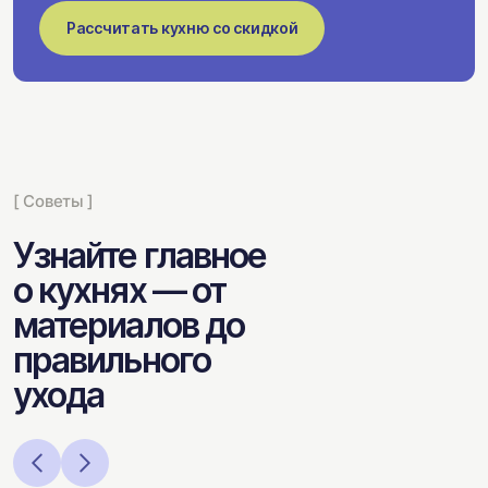
Рассчитать кухню со скидкой
[ Советы ]
Узнайте главное
о кухнях — от
материалов до
правильного
ухода