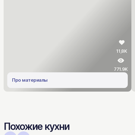
11,8K
771.9K
Про материалы
Похожие кухни