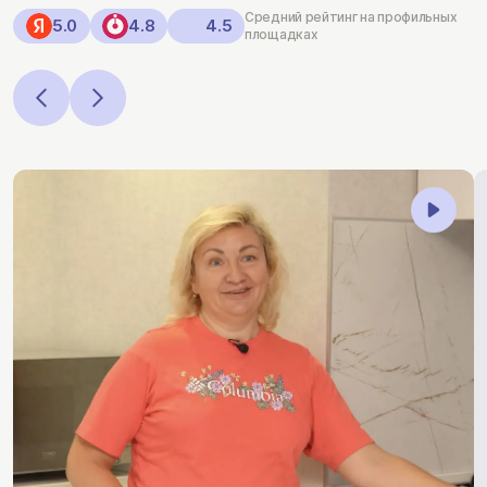
Средний рейтинг на профильных
5.0
4.8
4.5
площадках