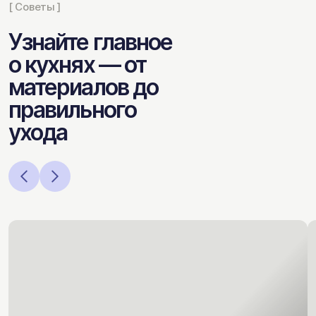
[ Советы ]
Узнайте главное
о кухнях — от
материалов до
правильного
ухода