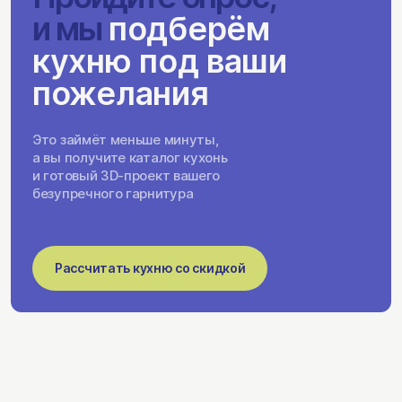
и мы
подберём
кухню под ваши
пожелания
Это займёт меньше минуты,
а вы получите каталог кухонь
и готовый 3D-проект вашего
безупречного гарнитура
Рассчитать кухню со скидкой