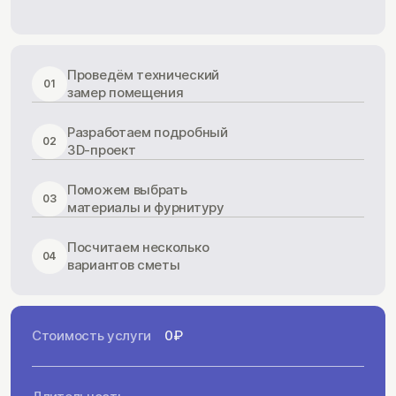
Проведём технический
01
замер помещения
Разработаем подробный
02
3D-проект
Поможем выбрать
03
материалы и фурнитуру
Посчитаем несколько
04
вариантов сметы
Стоимость услуги
0₽