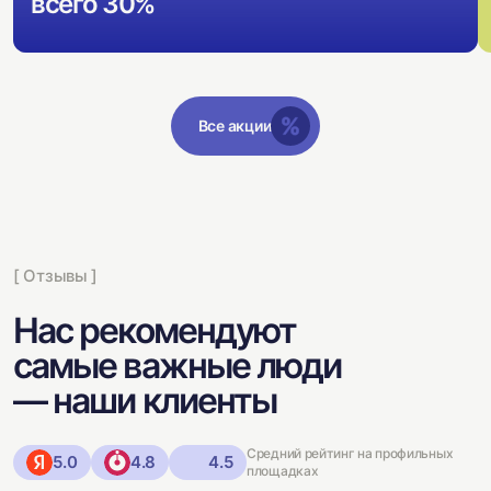
всего 30%
Все акции
[ Отзывы ]
Нас рекомендуют
самые важные люди
— наши клиенты
Средний рейтинг на профильных
5.0
4.8
4.5
площадках