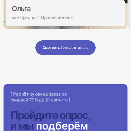
Ольга
м. «Проспект Просвещения»
Смотреть больше отзывов
[ Расчёт кухни на заказ со
скидкой 70% до 21 августа ]
Пройдите опрос,
и мы
подберём