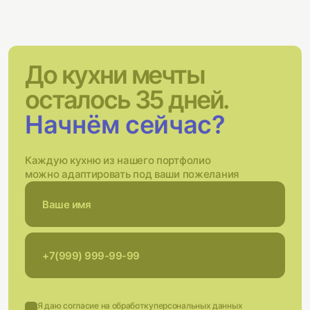
До кухни мечты
осталось 35 дней.
Начнём сейчас?
Каждую кухню из нашего портфолио
можно адаптировать под ваши пожелания
Я даю согласие на обработку
персональных данных