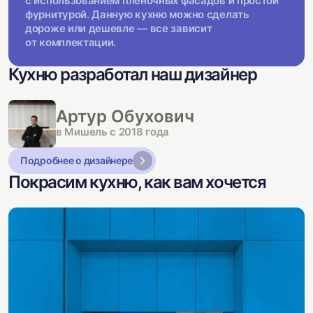
с использованием плёночных фасадов и простой
фурнитурой. Данную кухню можно сделать
дороже или дешевле — все зависит
от комплектации.
Кухню разработал наш дизайнер
Артур Обухович
в Мишель с 2018 года
Подробнее о дизайнере
Покрасим кухню, как вам хочется