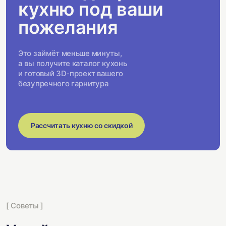
кухню под ваши
пожелания
Это займёт меньше минуты,
а вы получите каталог кухонь
и готовый 3D-проект вашего
безупречного гарнитура
Рассчитать кухню со скидкой
[ Советы ]