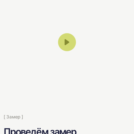
[ Замер ]
Проведём замер