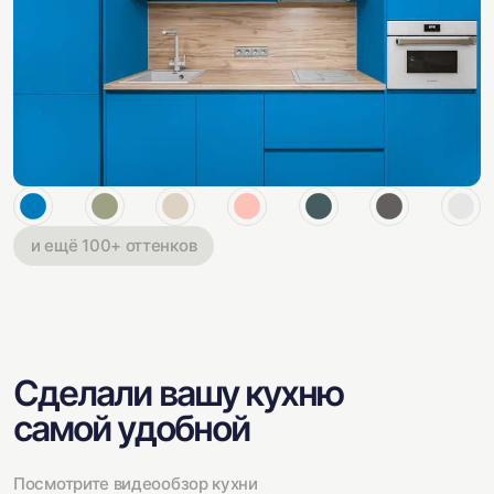
и ещё 100+ оттенков
Сделали вашу кухню
самой удобной
Посмотрите видеообзор кухни