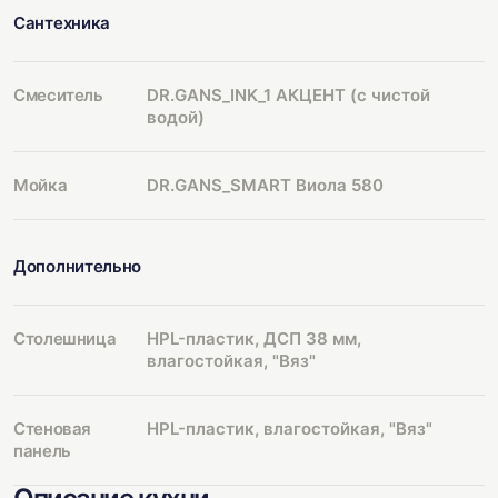
Сантехника
Смеситель
DR.GANS_INK_1 АКЦЕНТ (с чистой
водой)
Мойка
DR.GANS_SMART Виола 580
Дополнительно
Столешница
HPL-пластик, ДСП 38 мм,
влагостойкая, "Вяз"
Стеновая
HPL-пластик, влагостойкая, "Вяз"
панель