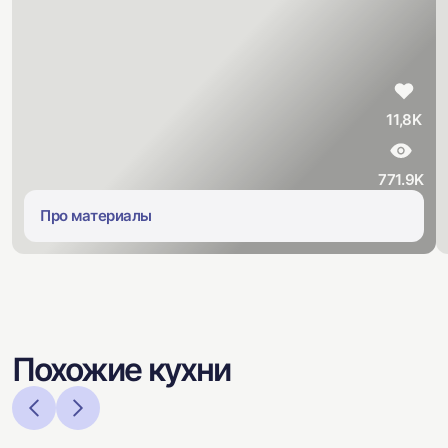
11,8K
771.9K
Про материалы
Похожие кухни