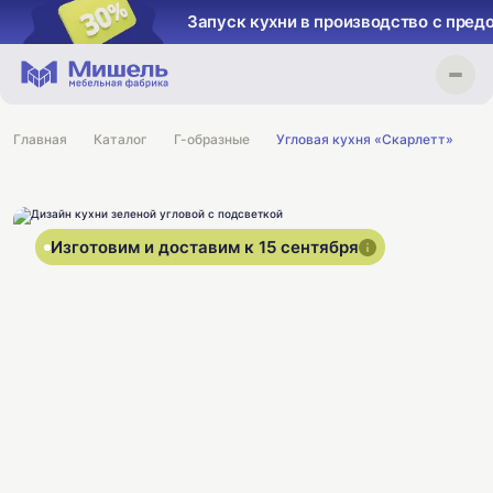
Запуск кухни в производство с пред
Главная
Каталог
Г-образные
Угловая кухня «Скарлетт»
Изготовим и доставим к 15 сентября