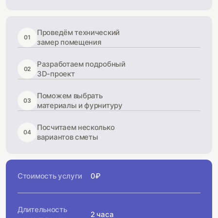
Проведём технический
01
замер помещения
Разработаем подробный
02
3D-проект
Поможем выбрать
03
материалы и фурнитуру
Посчитаем несколько
04
вариантов сметы
Стоимость услуги
0₽
Длительность
2 часа