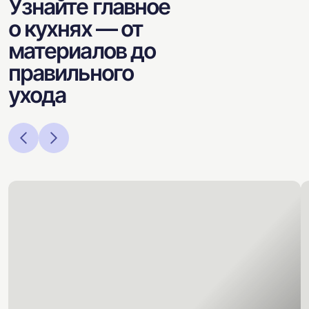
Узнайте главное
о кухнях — от
материалов до
правильного
ухода