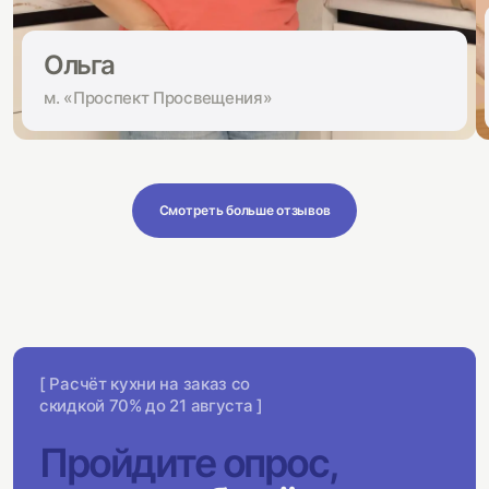
Ольга
м. «Проспект Просвещения»
Смотреть больше отзывов
[ Расчёт кухни на заказ со
скидкой 70% до 21 августа ]
Пройдите опрос,