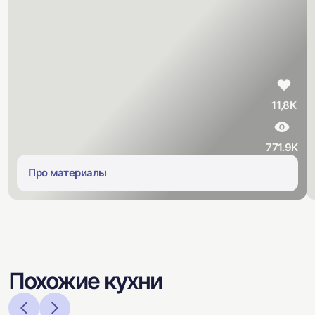
11,8K
771.9K
Про материалы
Похожие кухни