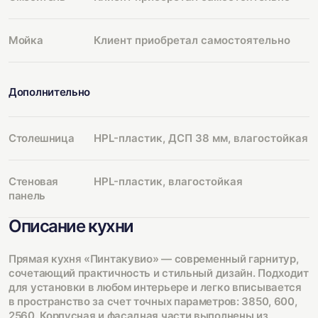
Мойка
Клиент приобретал самостоятельно
Дополнительно
Столешница
HPL-пластик, ДСП 38 мм, влагостойкая
Стеновая
HPL-пластик, влагостойкая
панель
Описание кухни
Прямая кухня «Пинтакувио» — современный гарнитур,
сочетающий практичность и стильный дизайн. Подходит
для установки в любом интерьере и легко вписывается
в пространство за счет точных параметров: 3850, 600,
2560. Корпусная и фасадная части выполнены из