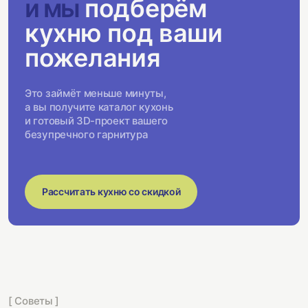
и мы
подберём
кухню под ваши
пожелания
Это займёт меньше минуты,
а вы получите каталог кухонь
и готовый 3D-проект вашего
безупречного гарнитура
Рассчитать кухню со скидкой
[ Советы ]