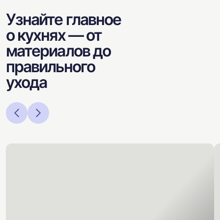
Узнайте главное
о кухнях — от
материалов до
правильного
ухода