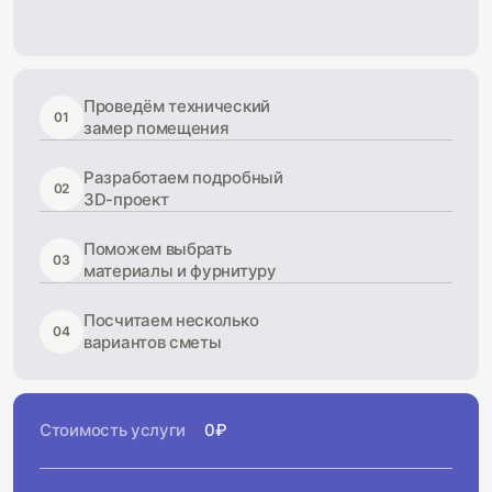
Проведём технический
01
замер помещения
Разработаем подробный
02
3D-проект
Поможем выбрать
03
материалы и фурнитуру
Посчитаем несколько
04
вариантов сметы
Стоимость услуги
0₽