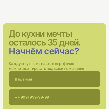
До кухни мечты
осталось 35 дней.
Начнём сейчас?
Каждую кухню из нашего портфолио
можно адаптировать под ваши пожелания