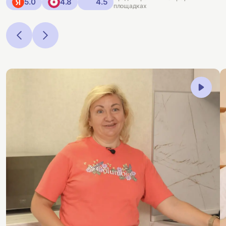
5.0
4.8
4.5
площадках