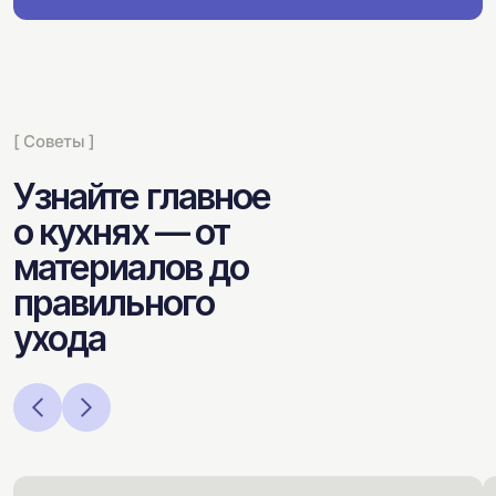
[ Советы ]
Узнайте главное
о кухнях — от
материалов до
правильного
ухода