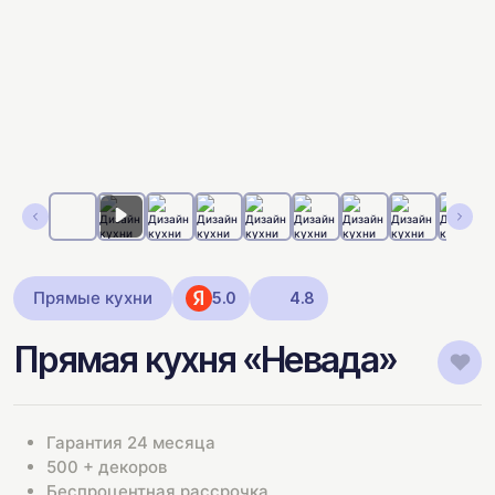
Прямые кухни
5.0
4.8
Прямая кухня «Невада»
Гарантия 24 месяца
500 + декоров
Беспроцентная рассрочка