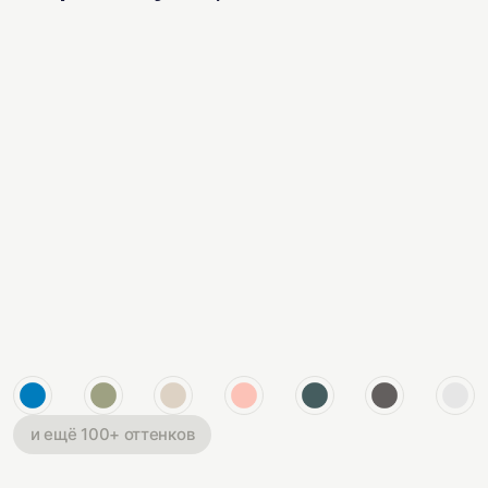
и ещё 100+ оттенков