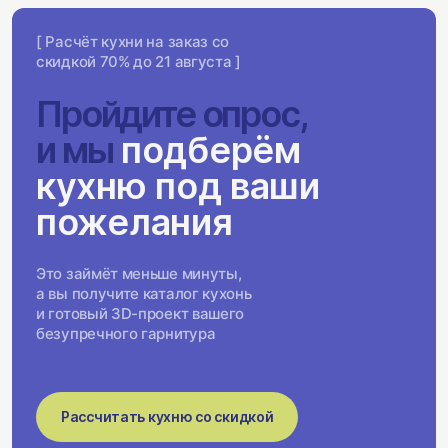
[ Расчёт кухни на заказ со
скидкой 70% до 21 августа ]
Пройдите опрос,
и мы
подберём
кухню под ваши
пожелания
Это займёт меньше минуты,
а вы получите каталог кухонь
и готовый 3D-проект вашего
безупречного гарнитура
Рассчитать кухню со скидкой