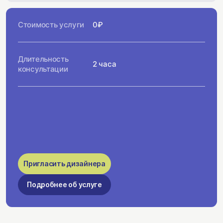
Стоимость услуги
0₽
Длительность
2 часа
консультации
Пригласить дизайнера
Подробнее об услуге