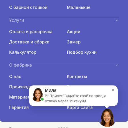
С барной стойкой
Маленькие
Услуги
Оплата и рассрочка
Акции
Доставка и сборка
Замер
Калькулятор
Подбор кухни
О фабрике
О нас
Контакты
Производство
Блог
×
Мила
👋 Привет! Задайте свой вопрос, я
Материалы
Отзывы
отвечу через 15 секунд
Гарантия
Карта сайта