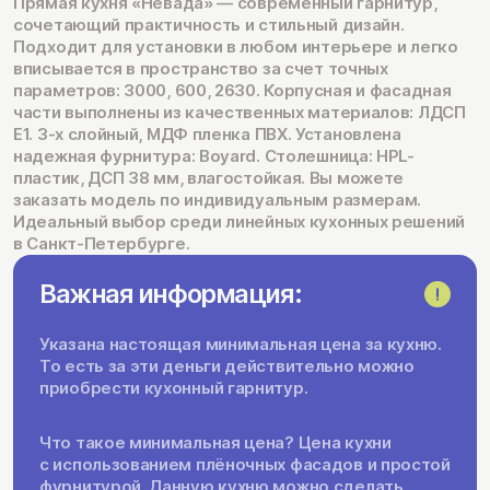
Прямая кухня «Невада» — современный гарнитур,
сочетающий практичность и стильный дизайн.
Подходит для установки в любом интерьере и легко
вписывается в пространство за счет точных
параметров: 3000, 600, 2630. Корпусная и фасадная
части выполнены из качественных материалов: ЛДСП
Е1. 3-х слойный, МДФ пленка ПВХ. Установлена
надежная фурнитура: Boyard. Столешница: HPL-
пластик, ДСП 38 мм, влагостойкая. Вы можете
заказать модель по индивидуальным размерам.
Идеальный выбор среди линейных кухонных решений
в Санкт-Петербурге.
Важная информация:
Указана настоящая минимальная цена за кухню.
То есть за эти деньги действительно можно
приобрести кухонный гарнитур.
Что такое минимальная цена? Цена кухни
с использованием плёночных фасадов и простой
фурнитурой. Данную кухню можно сделать