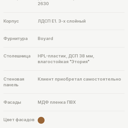
2630
Корпус
ЛДСП Е1. 3-х слойный
Фурнитура
Boyard
Столешница
HPL-пластик, ДСП 38 мм,
влагостойкая "Этория"
Стеновая
Клиент приобретал самостоятельно
панель
Фасады
МДФ пленка ПВХ
Цвет фасадов