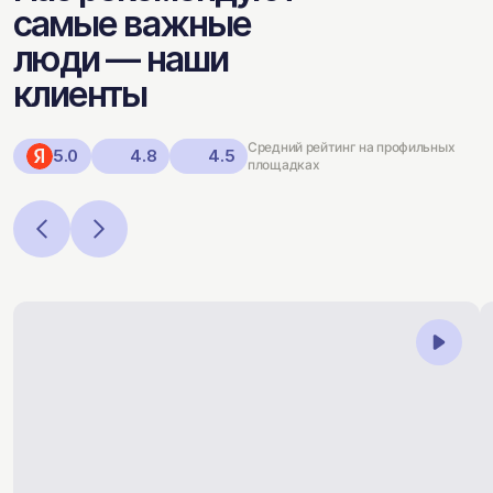
самые важные
люди — наши
клиенты
Средний рейтинг на профильных
5.0
4.8
4.5
площадках