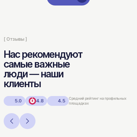
[ Отзывы ]
Нас рекомендуют
самые важные
люди — наши
клиенты
Средний рейтинг на профильных
5.0
4.8
4.5
площадках