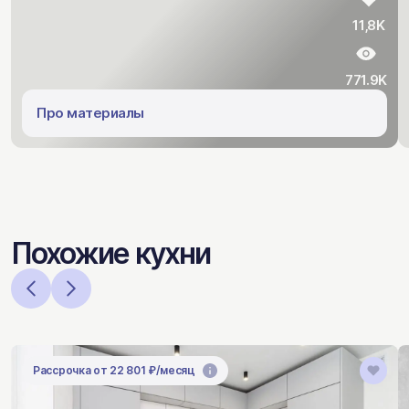
11,8K
771.9K
Про материалы
Похожие кухни
Рассрочка от 22 801 ₽/месяц