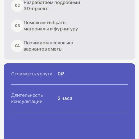
Разработаем подробный
02
3D-проект
Поможем выбрать
03
материалы и фурнитуру
Посчитаем несколько
04
вариантов сметы
Стоимость услуги
0₽
Длительность
2 часа
консультации