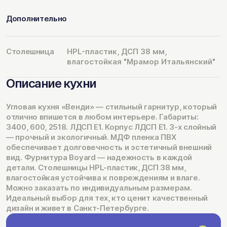
Дополнительно
Столешница
HPL-пластик, ДСП 38 мм,
влагостойкая "Мрамор Итальянский"
Описание кухни
Угловая кухня «Венди» — стильный гарнитур, который
отлично впишется в любом интерьере. Габариты:
3400, 600, 2518. ЛДСП Е1. Корпус ЛДСП Е1. 3-х слойный
— прочный и экологичный. МДФ пленка ПВХ
обеспечивает долговечность и эстетичный внешний
вид. Фурнитура Boyard — надежность в каждой
детали. Столешницы HPL-пластик, ДСП 38 мм,
влагостойкая устойчива к повреждениям и влаге.
Можно заказать по индивидуальным размерам.
Идеальный выбор для тех, кто ценит качественный
дизайн и живет в Санкт-Петербурге.