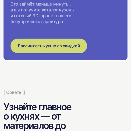
Это займёт меньше минуты,
а вы получите каталог кухонь
и готовый 3D-проект вашего
безупречного гарнитура
Рассчитать кухню со скидкой
[ Советы ]
Узнайте главное
о кухнях — от
материалов до