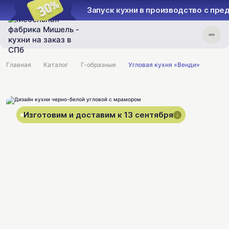
Запуск кухни в производство с пре
Главная
Каталог
Г-образные
Угловая кухня «Венди»
Изготовим и доставим к 13 сентября