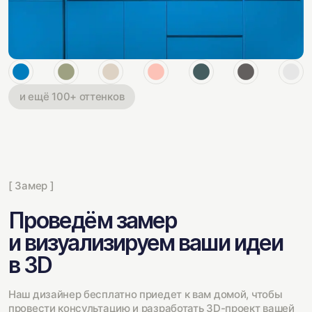
и ещё 100+ оттенков
[ Замер ]
Проведём замер
и визуализируем ваши идеи
в 3D
Наш дизайнер бесплатно приедет к вам домой, чтобы
провести консультацию и разработать 3D-проект вашей