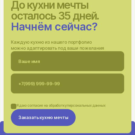
До кухни мечты
осталось 35 дней.
Начнём сейчас?
Каждую кухню из нашего портфолио
можно адаптировать под ваши пожелания
Я даю согласие на обработку
персональных данных
Заказать кухню мечты