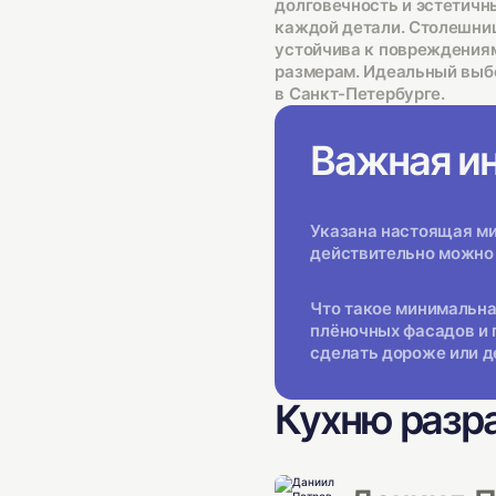
долговечность и эстетичн
каждой детали. Столешниц
устойчива к повреждениям
размерам. Идеальный выбо
в Санкт-Петербурге.
Важная и
Указана настоящая мин
действительно можно 
Что такое минимальна
плёночных фасадов и 
сделать дороже или д
Кухню разр