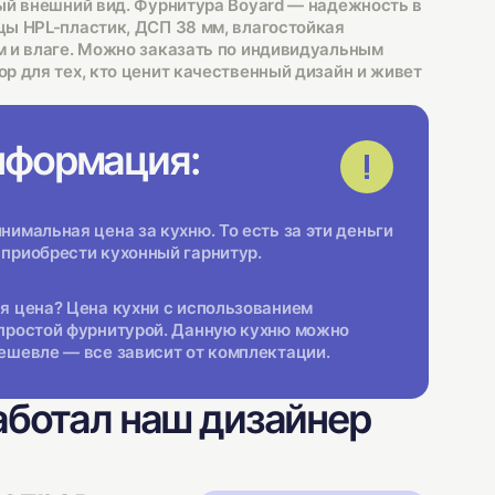
ый внешний вид. Фурнитура Boyard — надежность в
ы HPL-пластик, ДСП 38 мм, влагостойкая
 и влаге. Можно заказать по индивидуальным
р для тех, кто ценит качественный дизайн и живет
нформация:
имальная цена за кухню. То есть за эти деньги
приобрести кухонный гарнитур.
я цена? Цена кухни с использованием
простой фурнитурой. Данную кухню можно
ешевле — все зависит от комплектации.
аботал наш дизайнер