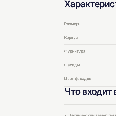
Характерис
Размеры
Корпус
Фурнитура
Фасады
Цвет фасадов
Что входит 
Технический замер по