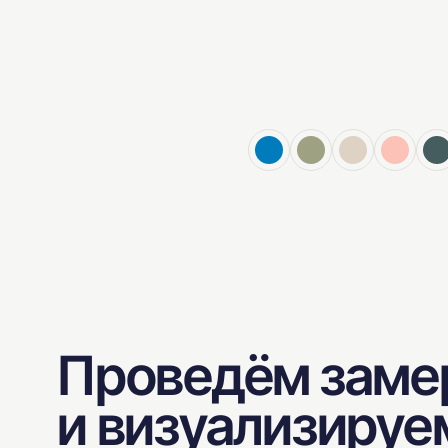
Проведём заме
и визуализируе