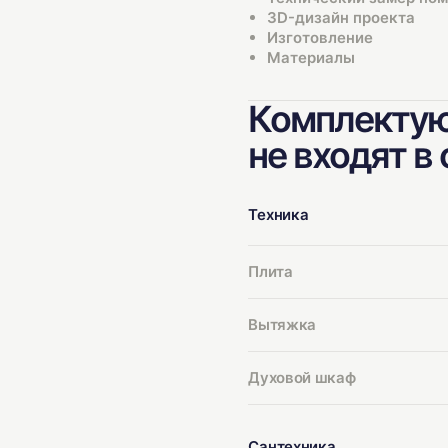
3D-дизайн проекта
Изготовление
Материалы
Комплектую
не входят в
Техника
Плита
Вытяжка
Духовой шкаф
Сантехника