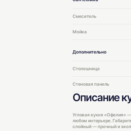
Смеситель
Мойка
Дополнительно
Столешница
Стеновая панель
Описание к
Угловая кухня «Офелия» —
любом интерьере. Габариты
слойный — прочный и эко