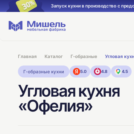
Запуск кухни в производство с пред
Главная
Каталог
Г-образные
Угловая кух
Г-образные кухни
5.0
4.8
4.5
Угловая кухня
«Офелия»