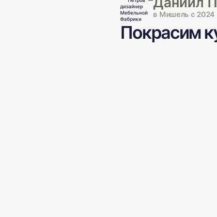
Даниил 
в Мишель с 2024 
Покрасим ку