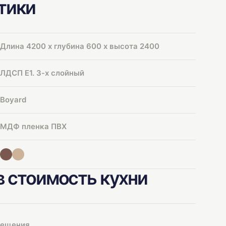
тики
Длина 4200 х глубина 600 х высота 2400
ЛДСП Е1. 3-х слойный
Boyard
МДФ пленка ПВХ
в стоимость кухни
мещения