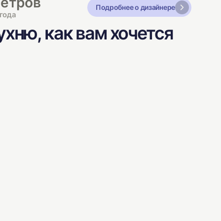
Петров
Подробнее о дизайнере
года
хню, как вам хочется