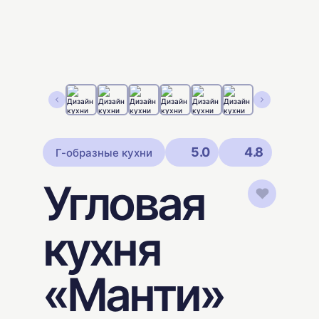
5.0
4.8
Г-образные кухни
Угловая
кухня
«Манти»