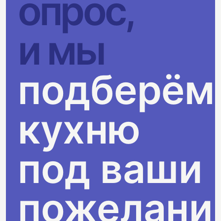
опрос,
и мы
подберём
кухню
под ваши
пожелани