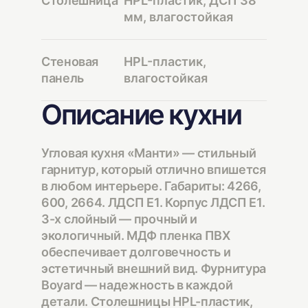
Столешница
HPL-пластик, ДСП 38
мм, влагостойкая
Стеновая
HPL-пластик,
панель
влагостойкая
Описание кухни
Угловая кухня «Манти» — стильный
гарнитур, который отлично впишется
в любом интерьере. Габариты: 4266,
600, 2664. ЛДСП Е1. Корпус ЛДСП Е1.
3-х слойный — прочный и
экологичный. МДФ пленка ПВХ
обеспечивает долговечность и
эстетичный внешний вид. Фурнитура
Boyard — надежность в каждой
детали. Столешницы HPL-пластик,