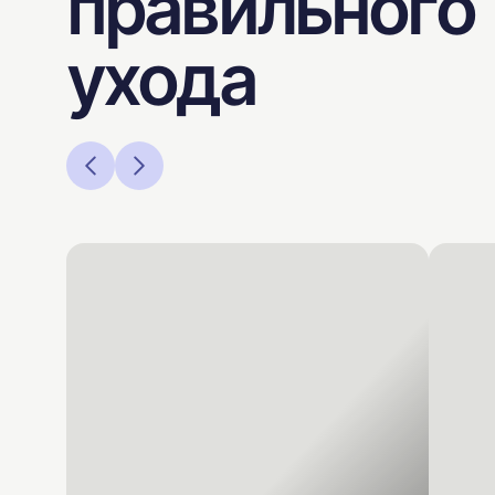
правильного
ухода