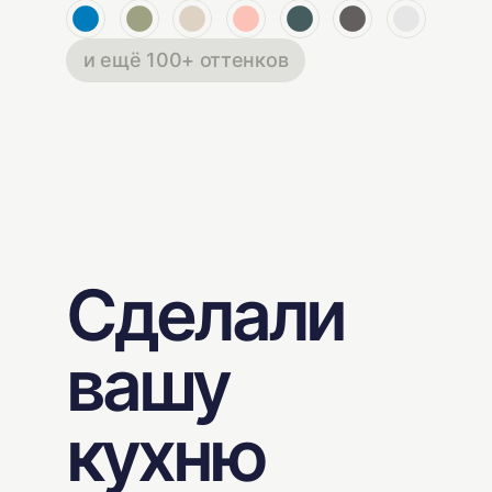
и ещё 100+ оттенков
Сделали
вашу
кухню