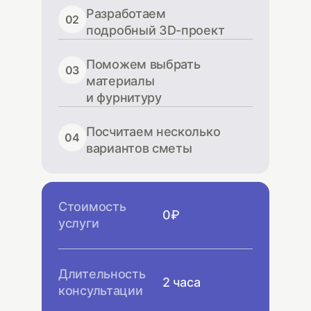
Разработаем
02
подробный 3D-проект
Поможем выбрать
03
материалы
и фурнитуру
Посчитаем несколько
04
вариантов сметы
Стоимость
0₽
услуги
Длительность
2 часа
консультации