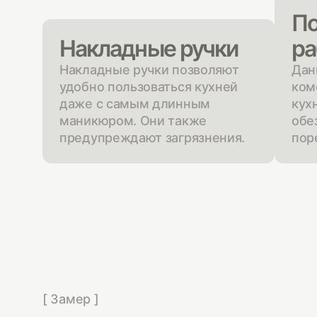
По
Накладные ручки
ра
Накладные ручки позволяют
Дан
удобно пользоваться кухней
ком
даже с самым длинным
кух
маникюром. Они также
обе
предупреждают загрязнения.
пор
[ Замер ]