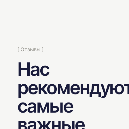
[ Отзывы ]
Нас
рекомендую
самые
важные