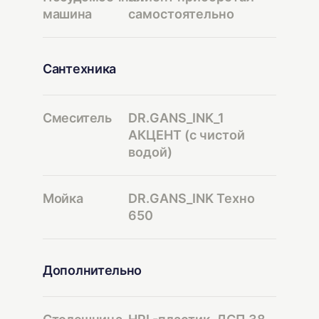
машина
самостоятельно
Сантехника
Смеситель
DR.GANS_INK_1
АКЦЕНТ (с чистой
водой)
Мойка
DR.GANS_INK Техно
650
Дополнительно