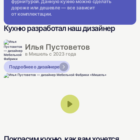
фурнитурой. Данную кухню можно сделать
дороже или дешевле — все зависит
от комплектации.
Кухню разработал наш дизайнер
Илья Пустоветов
в Мишель с 2023 года
Подробнее о дизайнере
Покрасим кухню, как вам хочется