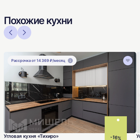
Похожие кухни
Рассрочка от 14 369 ₽/месяц
Угловая кухня «Тихиро»
У
-16%