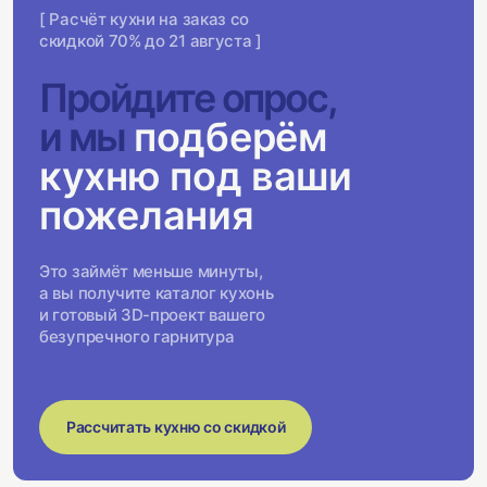
[ Расчёт кухни на заказ со
скидкой 70% до 21 августа ]
Пройдите опрос,
и мы
подберём
кухню под ваши
пожелания
Это займёт меньше минуты,
а вы получите каталог кухонь
и готовый 3D-проект вашего
безупречного гарнитура
Рассчитать кухню со скидкой