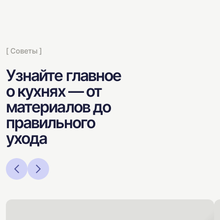
[ Советы ]
Узнайте главное
о кухнях — от
материалов до
правильного
ухода