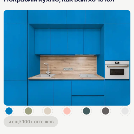
и ещё 100+ оттенков