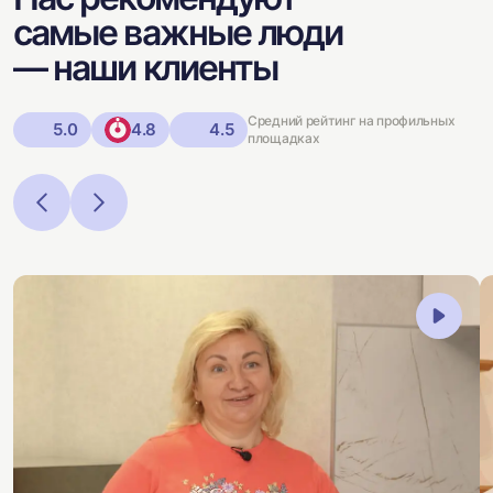
самые важные люди
— наши клиенты
Средний рейтинг на профильных
5.0
4.8
4.5
площадках