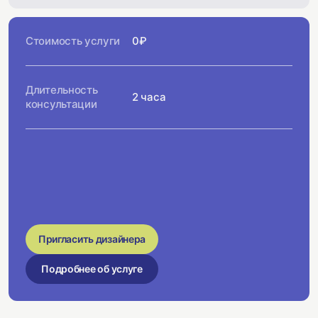
Стоимость услуги
0₽
Длительность
2 часа
консультации
Пригласить дизайнера
Подробнее об услуге