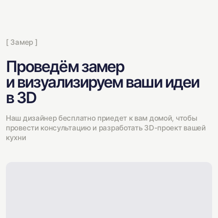
[ Замер ]
Проведём замер
и визуализируем ваши идеи
в 3D
Наш дизайнер бесплатно приедет к вам домой, чтобы
провести консультацию и разработать 3D-проект вашей
кухни