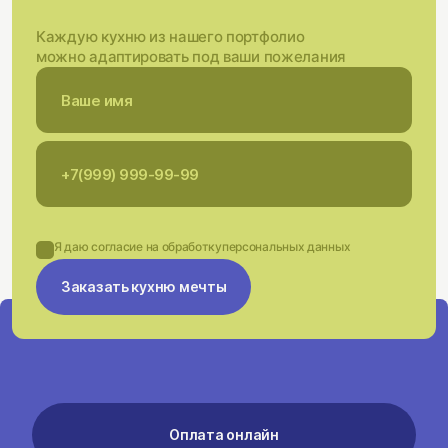
Каждую кухню из нашего портфолио
можно адаптировать под ваши пожелания
Я даю согласие на обработку
персональных данных
Заказать кухню мечты
Оплата онлайн