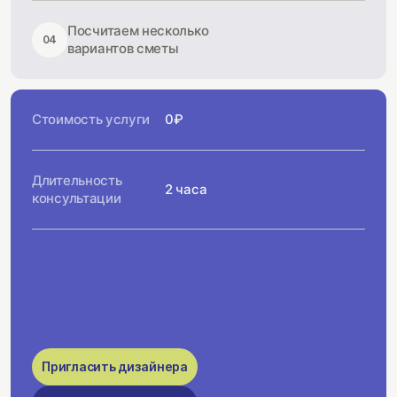
Посчитаем несколько
04
вариантов сметы
Стоимость услуги
0₽
Длительность
2 часа
консультации
Пригласить дизайнера