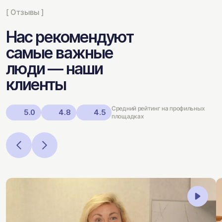
[ Отзывы ]
Нас рекомендуют
самые важные
люди — наши
клиенты
Средний рейтинг на профильных
5.0
4.8
4.5
площадках