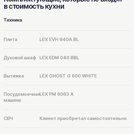
в стоимость кухни
Техника
Плита
LEX EVH 640A BL
Духовой шкаф
LEX EDM 040 BBL
Вытяжка
LEX GHOST G 600 WHITE
Посудомоечная
LEX PM 6063 A
машина
СВЧ
Клиент приобретал самостоятельно