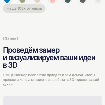
и ещё 100+ оттенков
[ Замер ]
Проведём замер
и визуализируем ваши идеи
в 3D
Наш дизайнер бесплатно приедет к вам домой, чтобы
провести консультацию и разработать 3D-проект вашей
кухни