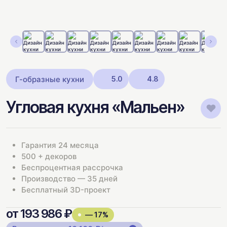
Г-образные кухни
5.0
4.8
Угловая кухня «Мальен»
Гарантия 24 месяца
500 + декоров
Беспроцентная рассрочка
Производство — 35 дней
Бесплатный 3D-проект
от 193 986 ₽
— 17%