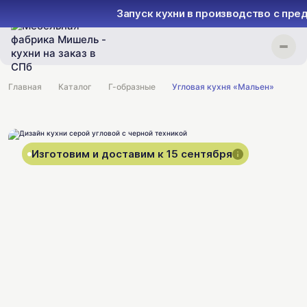
Запуск кухни в производство с пре
Главная
Каталог
Г-образные
Угловая кухня «Мальен»
Изготовим и доставим к 15 сентября