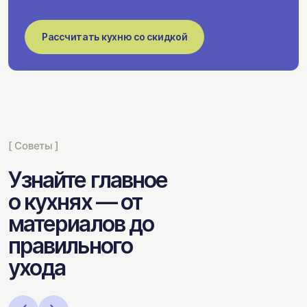
Рассчитать кухню со скидкой
[ Советы ]
Узнайте главное
о кухнях — от
материалов до
правильного
ухода