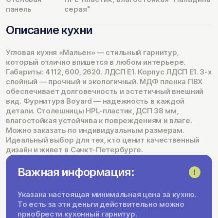
панель
серая"
Описание кухни
Угловая кухня «Мальен» — стильный гарнитур,
который отлично впишется в любом интерьере.
Габариты: 4112, 600, 2620. ЛДСП Е1. Корпус ЛДСП Е1. 3-х
слойный — прочный и экологичный. МДФ пленка ПВХ
обеспечивает долговечность и эстетичный внешний
вид. Фурнитура Boyard — надежность в каждой
детали. Столешницы HPL-пластик, ДСП 38 мм,
влагостойкая устойчива к повреждениям и влаге.
Можно заказать по индивидуальным размерам.
Идеальный выбор для тех, кто ценит качественный
дизайн и живет в Санкт-Петербурге.
Важная информация:
Указана настоящая минимальная цена за кухню.
То есть за эти деньги действительно можно
приобрести кухонный гарнитур.