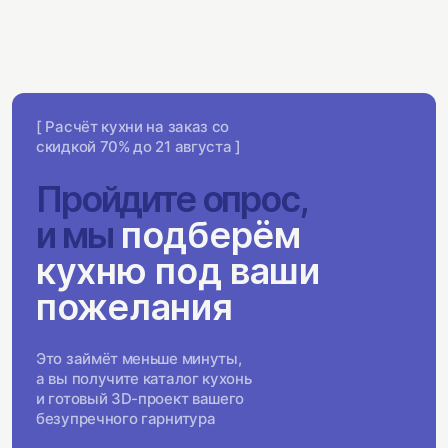
[ Расчёт кухни на заказ со
скидкой 70% до 21 августа ]
Пройдите опрос,
и мы
подберём
кухню под ваши
пожелания
Это займёт меньше минуты,
а вы получите каталог кухонь
и готовый 3D-проект вашего
безупречного гарнитура