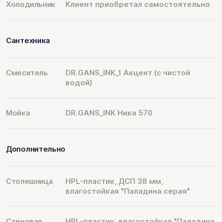
Холодильник
Клиент приобретал самостоятельно
Сантехника
Смеситель
DR.GANS_INK_1 Акцент (с чистой
водой)
Мойка
DR.GANS_INK Ника 570
Дополнительно
Столешница
HPL-пластик, ДСП 38 мм,
влагостойкая "Паладина серая"
Стеновая
HPL-пластик, влагостойкая "Паладина