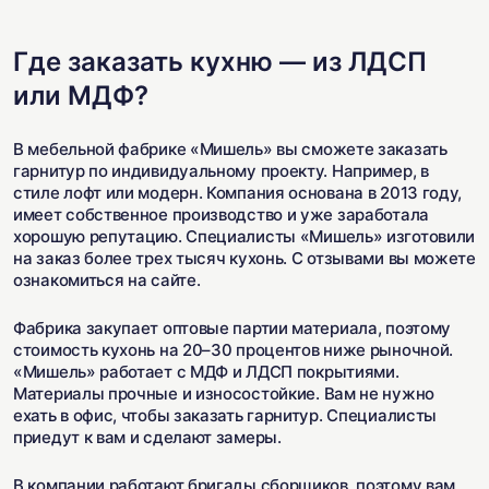
Где заказать кухню — из ЛДСП
или МДФ?
В мебельной фабрике «Мишель» вы сможете заказать
гарнитур по индивидуальному проекту. Например, в
стиле лофт или модерн. Компания основана в 2013 году,
имеет собственное производство и уже заработала
хорошую репутацию. Специалисты «Мишель» изготовили
на заказ более трех тысяч кухонь. С отзывами вы можете
ознакомиться на сайте.
Фабрика закупает оптовые партии материала, поэтому
стоимость кухонь на 20–30 процентов ниже рыночной.
«Мишель» работает с МДФ и ЛДСП покрытиями.
Материалы прочные и износостойкие. Вам не нужно
ехать в офис, чтобы заказать гарнитур. Специалисты
приедут к вам и сделают замеры.
В компании работают бригады сборщиков, поэтому вам