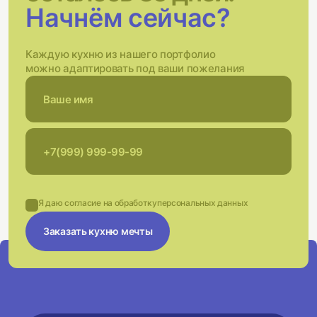
Начнём сейчас?
Каждую кухню из нашего портфолио
можно адаптировать под ваши пожелания
Я даю согласие на обработку
персональных данных
Заказать кухню мечты