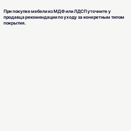
При покупке мебели из МДФ или ЛДСП уточните у
продавца рекомендации по уходу за конкретным типом
покрытия.