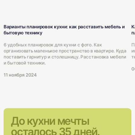
Варианты планировок кухни: как расставить мебель и
К
бытовую технику
п
6 удобных планировок для кухни с фото. Как
П
организовать маленькое пространство в квартире. Куда
и
поставить гарнитур и столешницу. Расстановка мебели
т
и бытовой техники.
0
11 ноября 2024
До кухни мечты
осталось 35 дней.