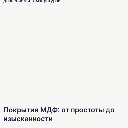
давлением и температурой.
Покрытия МДФ: от простоты до
изысканности