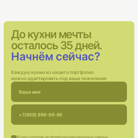
До кухни мечты
осталось 35 дней.
Начнём сейчас?
Каждую кухню из нашего портфолио
можно адаптировать под ваши пожелания
Я даю согласие на обработку
персональных данных