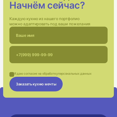
Начнём сейчас?
Каждую кухню из нашего портфолио
можно адаптировать под ваши пожелания
Я даю согласие на обработку
персональных данных
Заказать кухню мечты