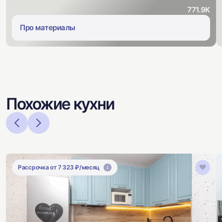
771.9K
Про материалы
Похожие кухни
Рассрочка от 7 323 ₽/месяц