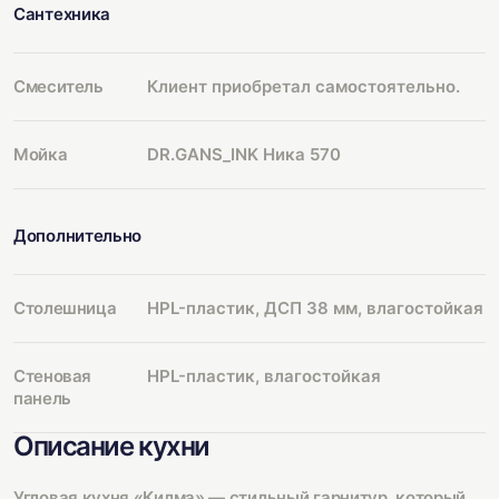
Сантехника
Смеситель
Клиент приобретал самостоятельно.
Мойка
DR.GANS_INK Ника 570
Дополнительно
Столешница
HPL-пластик, ДСП 38 мм, влагостойкая
Стеновая
HPL-пластик, влагостойкая
панель
Описание кухни
Угловая кухня «Килма» — стильный гарнитур, который