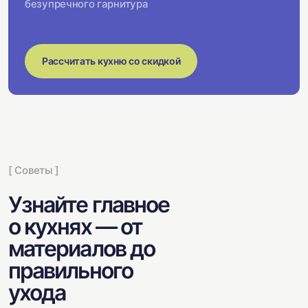
безупречного гарнитура
Рассчитать кухню со скидкой
[ Советы ]
Узнайте главное
о кухнях — от
материалов до
правильного
ухода