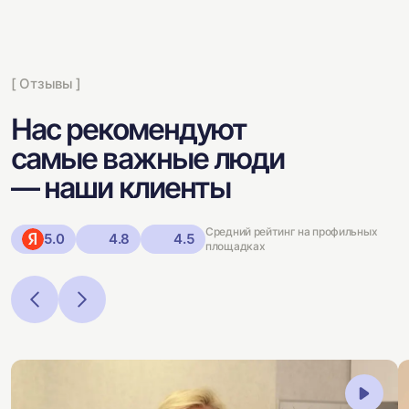
[ Отзывы ]
Нас рекомендуют
самые важные люди
— наши клиенты
Средний рейтинг на профильных
5.0
4.8
4.5
площадках