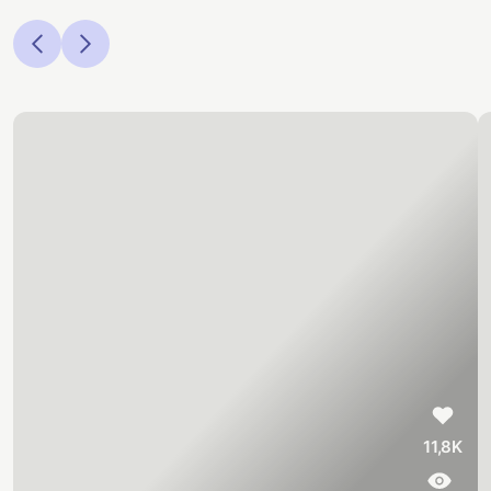
11,8K