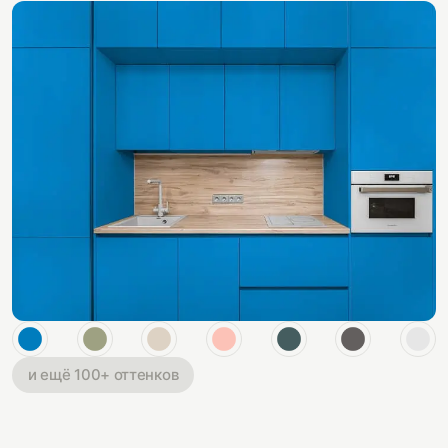
и ещё 100+ оттенков