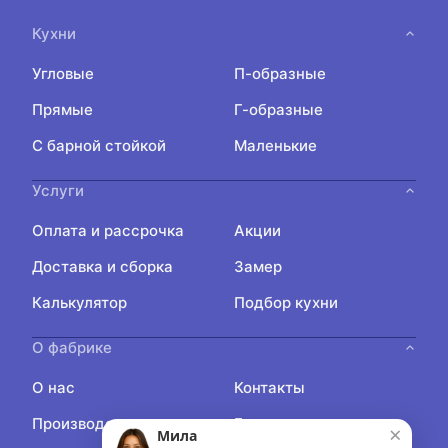
Кухни
Угловые
П-образные
Прямые
Г-образные
С барной стойкой
Маленькие
Услуги
Оплата и рассрочка
Акции
Доставка и сборка
Замер
Калькулятор
Подбор кухни
О фабрике
О нас
Контакты
Производство
Блог
×
Мила