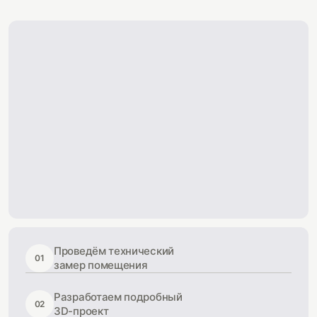
Проведём технический
01
замер помещения
Разработаем подробный
02
3D-проект