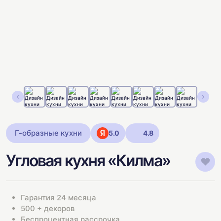
Г-образные кухни
5.0
4.8
Угловая кухня «Килма»
Гарантия 24 месяца
500 + декоров
Беспроцентная рассрочка