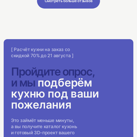
Смотреть больше отзывов
[ Расчёт кухни на заказ со
скидкой 70% до 21 августа ]
Пройдите опрос,
и мы
подберём
кухню под ваши
пожелания
Это займёт меньше минуты,
а вы получите каталог кухонь
и готовый 3D-проект вашего