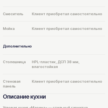
Смеситель
Клиент приобретал самостоятельно
Мойка
Клиент приобретал самостоятельно
Дополнительно
Столешница
HPL-пластик, ДСП 38 мм,
влагостойкая
Стеновая
Клиент приобретал самостоятельно
панель
Описание кухни
Угловая кухня «Марена» — стильный гарнитур,