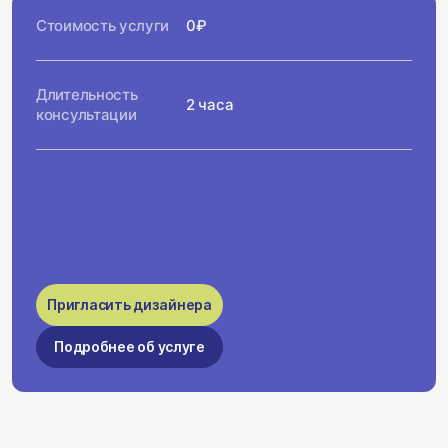
Стоимость услуги
0₽
Длительность
2 часа
консультации
Пригласить дизайнера
Подробнее об услуге