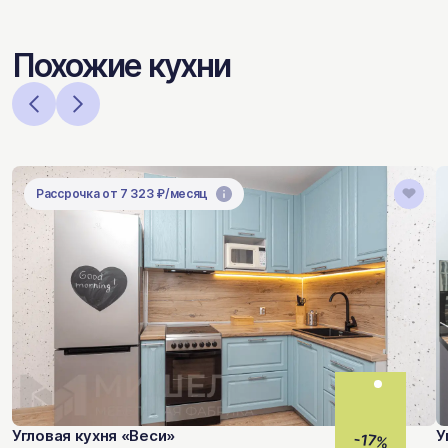
Похожие кухни
Рассрочка от 7 323 ₽/месяц
Угловая кухня «Веси»
У
-17%