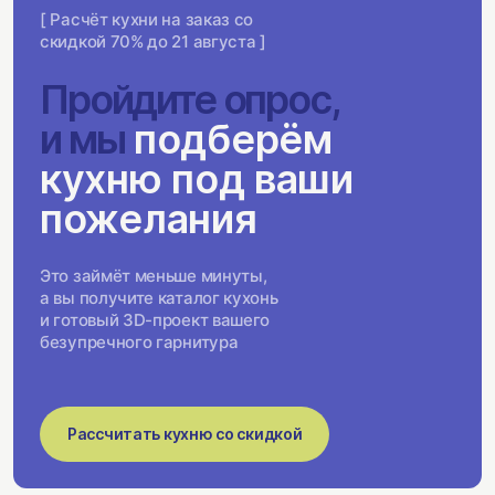
[ Расчёт кухни на заказ со
скидкой 70% до 21 августа ]
Пройдите опрос,
и мы
подберём
кухню под ваши
пожелания
Это займёт меньше минуты,
а вы получите каталог кухонь
и готовый 3D-проект вашего
безупречного гарнитура
Рассчитать кухню со скидкой