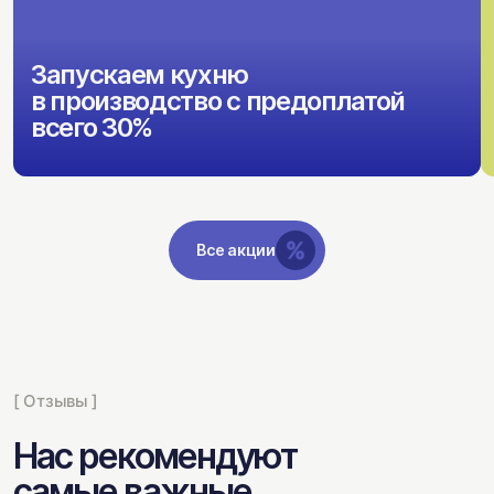
Запускаем кухню
в производство с предоплатой
всего 30%
Все акции
[ Отзывы ]
Нас рекомендуют
самые важные