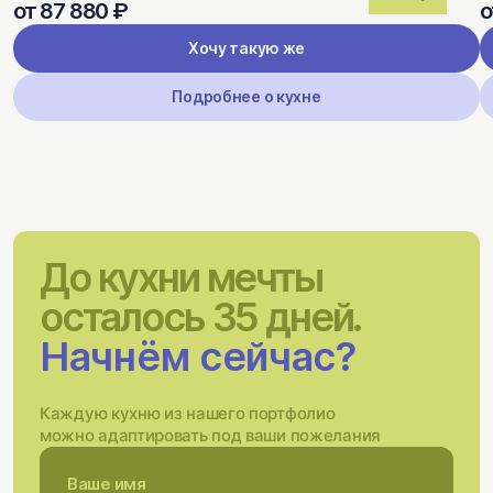
от 87 880 ₽
о
Хочу такую же
Подробнее о кухне
До кухни мечты
осталось 35 дней.
Начнём сейчас?
Каждую кухню из нашего портфолио
можно адаптировать под ваши пожелания