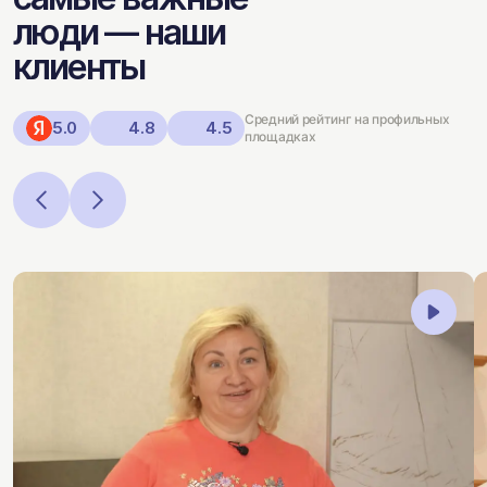
люди — наши
клиенты
Средний рейтинг на профильных
5.0
4.8
4.5
площадках