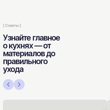
[ Советы ]
Узнайте главное
о кухнях — от
материалов до
правильного
ухода