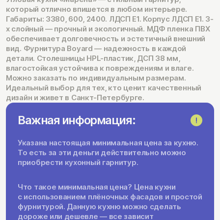
который отлично впишется в любом интерьере.
Габариты: 3380, 600, 2400. ЛДСП Е1. Корпус ЛДСП Е1. 3-
х слойный — прочный и экологичный. МДФ пленка ПВХ
обеспечивает долговечность и эстетичный внешний
вид. Фурнитура Boyard — надежность в каждой
детали. Столешницы HPL-пластик, ДСП 38 мм,
влагостойкая устойчива к повреждениям и влаге.
Можно заказать по индивидуальным размерам.
Идеальный выбор для тех, кто ценит качественный
дизайн и живет в Санкт-Петербурге.
Важная информация:
Указана настоящая минимальная цена за кухню.
То есть за эти деньги действительно можно
приобрести кухонный гарнитур.
Что такое минимальная цена? Цена кухни
с использованием плёночных фасадов и простой
фурнитурой. Данную кухню можно сделать
дороже или дешевле — все зависит