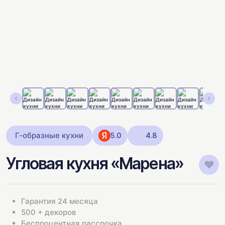
Г-образные кухни
5.0
4.8
Угловая кухня «Марена»
Гарантия 24 месяца
500 + декоров
Беспроцентная рассрочка