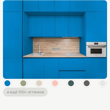
и ещё 100+ оттенков