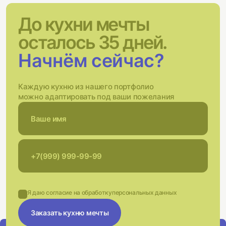
До кухни мечты
осталось 35 дней.
Начнём сейчас?
Каждую кухню из нашего портфолио
можно адаптировать под ваши пожелания
Я даю согласие на обработку
персональных данных
Заказать кухню мечты