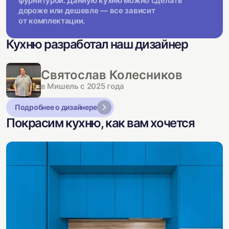
фурнитурой. Данную кухню можно сделать
дороже или дешевле — все зависит
от комплектации.
Кухню разработал наш дизайнер
Святослав Колесников
в Мишель с 2025 года
Подробнее о дизайнере
Покрасим кухню, как вам хочется