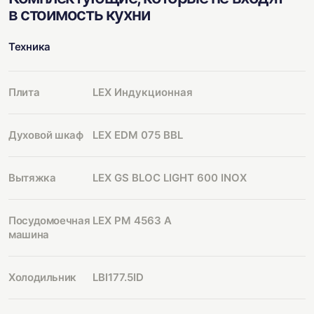
в стоимость кухни
Техника
Плита
LEX Индукционная
Духовой шкаф
LEX EDM 075 BBL
Вытяжка
LEX GS BLOC LIGHT 600 INOX
Посудомоечная
LEX PM 4563 A
машина
Холодильник
LBI177.5ID