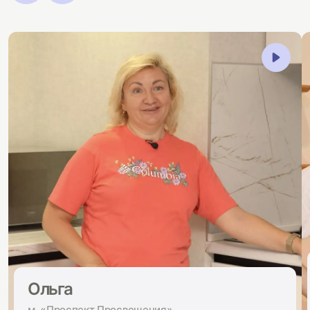
Ольга
м. «Проспект Просвещения»