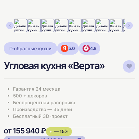
Г-образные кухни
5.0
4.8
Угловая кухня «Верта»
Гарантия 24 месяца
500 + декоров
Беспроцентная рассрочка
Производство — 35 дней
Бесплатный 3D-проект
от 155 940 ₽
— 15%