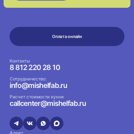
Оплата онлайн
Контакты
8 812 220 28 10
Сотрудничество:
info@mishelfab.ru
Расчет стоимости кухни:
callcenter@mishelfab.ru
Адрес