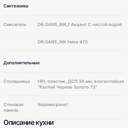
Сантехника
Смеситель
DR.GANS_INK_1 Акцент С чистой водой
DR.GANS_INK Ника 470
Дополнительные
Столешница
HPL-пластик, ДСП 38 мм, влагостойкая
"Каспий Черное Золото 73"
Стеновая
Керамогранит
панель
Описание кухни