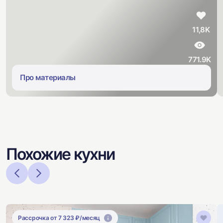
11,8K
771.9K
Про материалы
Похожие кухни
Рассрочка от 7 323 ₽/месяц