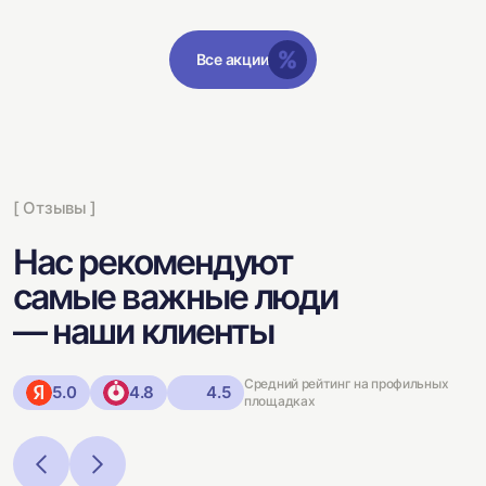
Все акции
[ Отзывы ]
Нас рекомендуют
самые важные люди
— наши клиенты
Средний рейтинг на профильных
5.0
4.8
4.5
площадках