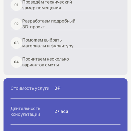
Проведём технический
01
замер помещения
Разработаем подробный
02
3D-проект
Поможем выбрать
03
материалы и фурнитуру
Посчитаем несколько
04
вариантов сметы
Стоимость услуги
0₽
Длительность
2 часа
консультации