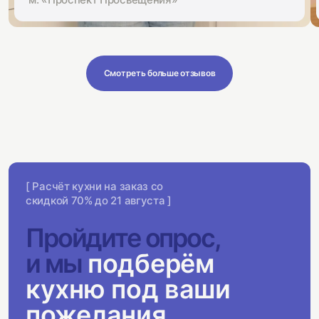
Смотреть больше отзывов
[ Расчёт кухни на заказ со
скидкой 70% до 21 августа ]
Пройдите опрос,
и мы
подберём
кухню под ваши
пожелания