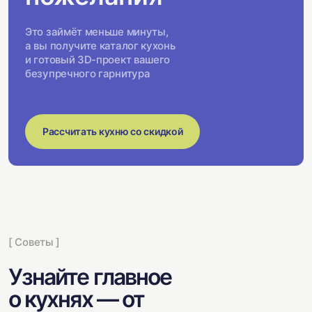
Это займёт меньше минуты,
а вы получите каталог кухонь
и готовый 3D-проект вашего
безупречного гарнитура
Рассчитать кухню со скидкой
[ Советы ]
Узнайте главное
о кухнях — от