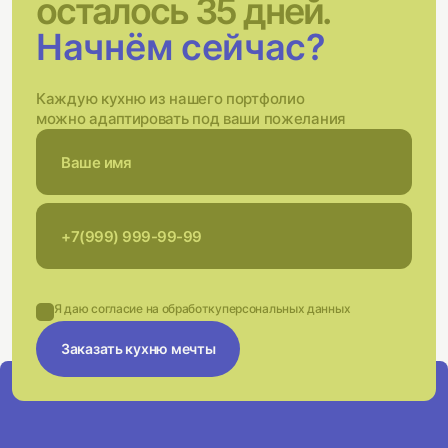
осталось 35 дней.
Начнём сейчас?
Каждую кухню из нашего портфолио
можно адаптировать под ваши пожелания
Я даю согласие на обработку
персональных данных
Заказать кухню мечты