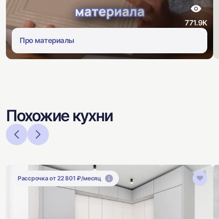
771.9K
Про материалы
Похожие кухни
Рассрочка от 22 801 ₽/месяц