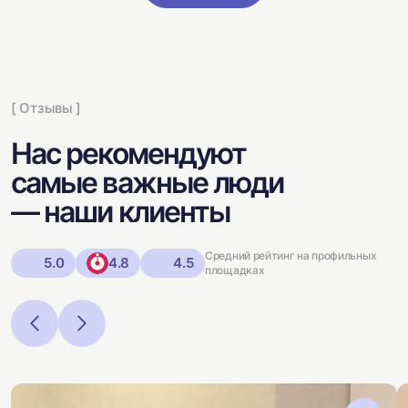
[ Отзывы ]
Нас рекомендуют
самые важные люди
— наши клиенты
Средний рейтинг на профильных
5.0
4.8
4.5
площадках