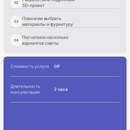
02
3D-проект
Поможем выбрать
03
материалы и фурнитуру
Посчитаем несколько
04
вариантов сметы
Стоимость услуги
0₽
Длительность
2 часа
консультации