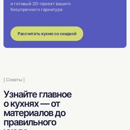
и готовый 3D-проект вашего
безупречного гарнитура
Рассчитать кухню со скидкой
[ Советы ]
Узнайте главное
о кухнях — от
материалов до
правильного