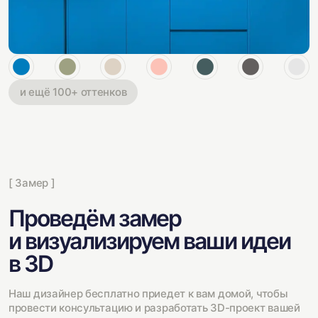
и ещё 100+ оттенков
[ Замер ]
Проведём замер
и визуализируем ваши идеи
в 3D
Наш дизайнер бесплатно приедет к вам домой, чтобы
провести консультацию и разработать 3D-проект вашей