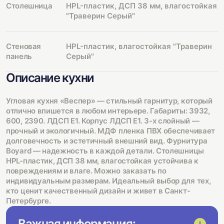
Столешница
HPL-пластик, ДСП 38 мм, влагостойкая
"Траверин Серый"
Стеновая
HPL-пластик, влагостойкая "Траверин
панель
Серый"
Описание кухни
Угловая кухня «Веспер» — стильный гарнитур, который
отлично впишется в любом интерьере. Габариты: 3932,
600, 2390. ЛДСП Е1. Корпус ЛДСП Е1. 3-х слойный —
прочный и экологичный. МДФ пленка ПВХ обеспечивает
долговечность и эстетичный внешний вид. Фурнитура
Boyard — надежность в каждой детали. Столешницы
HPL-пластик, ДСП 38 мм, влагостойкая устойчива к
повреждениям и влаге. Можно заказать по
индивидуальным размерам. Идеальный выбор для тех,
кто ценит качественный дизайн и живет в Санкт-
Петербурге.
Важная информация: