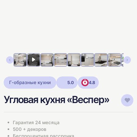
Г-образные кухни
5.0
4.8
Угловая кухня «Веспер»
Гарантия 24 месяца
500 + декоров
Беспроцентная рассрочка