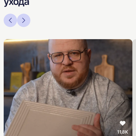
ухода
11,8K