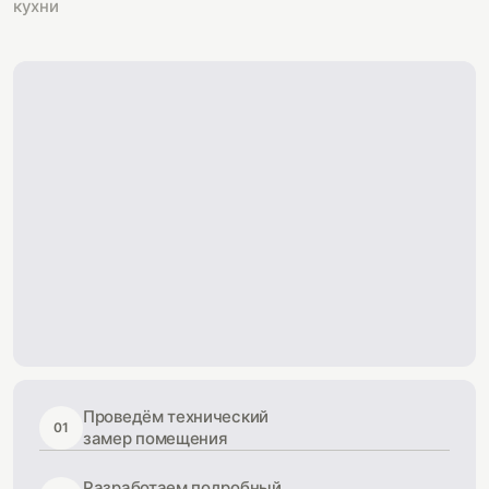
кухни
Проведём технический
01
замер помещения
Разработаем подробный