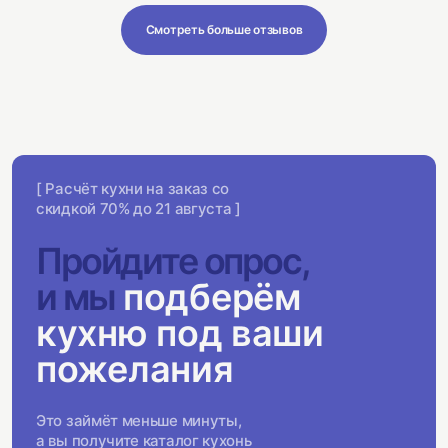
Смотреть больше отзывов
[ Расчёт кухни на заказ со
скидкой 70% до 21 августа ]
Пройдите опрос,
и мы
подберём
кухню под ваши
пожелания
Это займёт меньше минуты,
а вы получите каталог кухонь