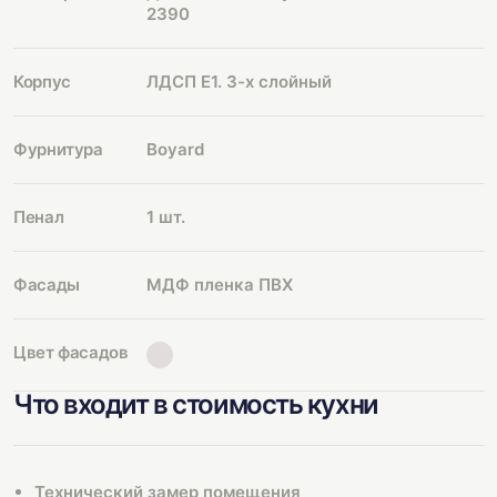
2390
Корпус
ЛДСП Е1. 3-х слойный
Фурнитура
Boyard
Пенал
1 шт.
Фасады
МДФ пленка ПВХ
Цвет фасадов
Что входит в стоимость кухни
Технический замер помещения