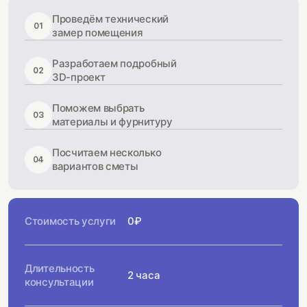
Проведём технический
01
замер помещения
Разработаем подробный
02
3D-проект
Поможем выбрать
03
материалы и фурнитуру
Посчитаем несколько
04
вариантов сметы
Стоимость услуги
0₽
Длительность
2 часа
консультации