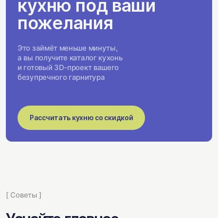
кухню под ваши
пожелания
Это займёт меньше минуты,
а вы получите каталог кухонь
и готовый 3D-проект вашего
безупречного гарнитура
Рассчитать кухню со скидкой
[ Советы ]