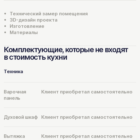
Технический замер помещения
3D-дизайн проекта
Изготовление
Материалы
Комплектующие, которые не входят
в стоимость кухни
Техника
Варочная
Клиент приобретал самостоятельно
панель
Духовой шкаф
Клиент приобретал самостоятельно
Вытяжка
Клиент приобретал самостоятельно