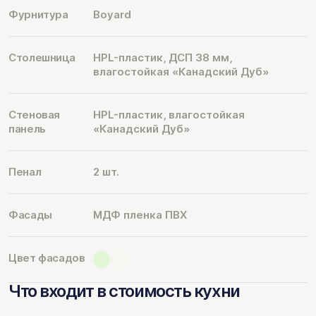
Фурнитура
Boyard
Столешница
HPL-пластик, ДСП 38 мм,
влагостойкая «Канадский Дуб»
Стеновая
HPL-пластик, влагостойкая
панель
«Канадский Дуб»
Пенал
2 шт.
Фасады
МДФ пленка ПВХ
Цвет фасадов
Что входит в стоимость кухни