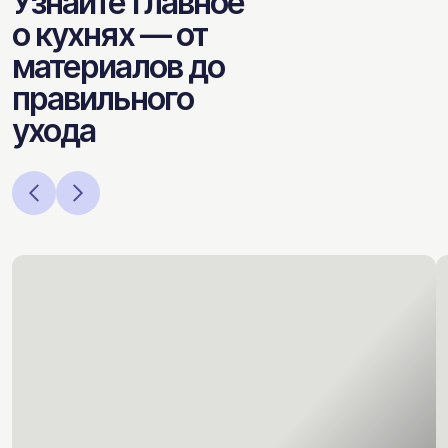
Узнайте главное
о кухнях — от
материалов до
правильного
ухода