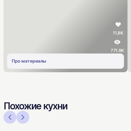
11,8K
771.9K
Про материалы
Похожие кухни