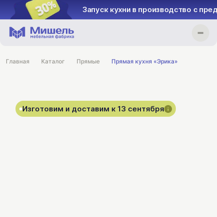
Запуск кухни в производство с пре
Главная
Каталог
Прямые
Прямая кухня «Эрика»
Изготовим и доставим к 13 сентября