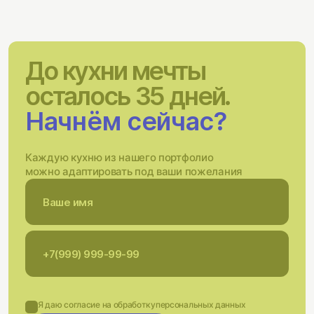
До кухни мечты
осталось 35 дней.
Начнём сейчас?
Каждую кухню из нашего портфолио
можно адаптировать под ваши пожелания
Я даю согласие на обработку
персональных данных