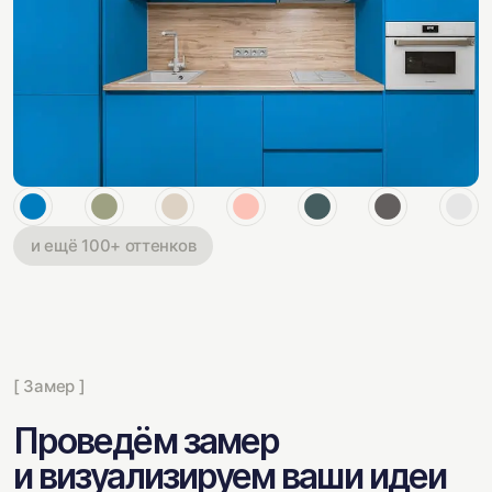
и ещё 100+ оттенков
[ Замер ]
Проведём замер
и визуализируем ваши идеи