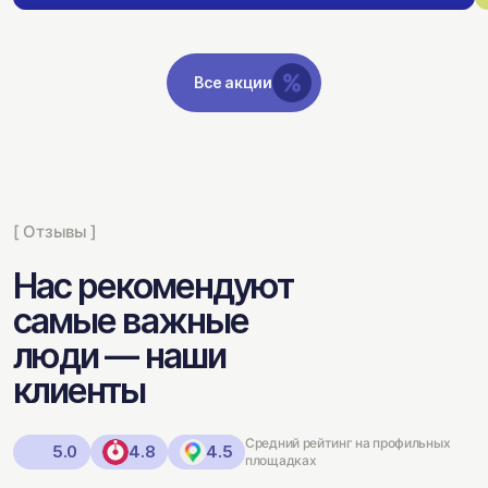
Все акции
[ Отзывы ]
Нас рекомендуют
самые важные
люди — наши
клиенты
Средний рейтинг на профильных
5.0
4.8
4.5
площадках