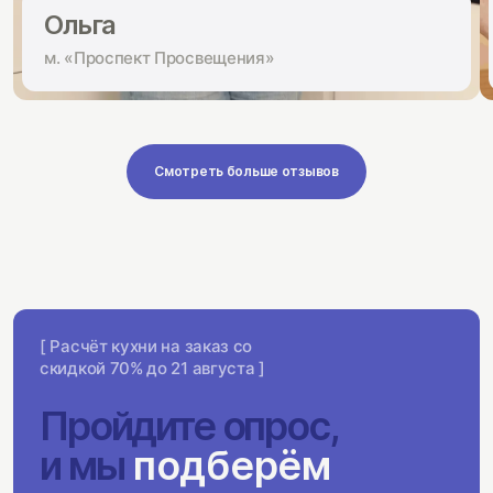
Ольга
м. «Проспект Просвещения»
Смотреть больше отзывов
[ Расчёт кухни на заказ со
скидкой 70% до 21 августа ]
Пройдите опрос,
и мы
подберём