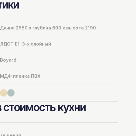
тики
Длина 2550 х глубина 600 х высота 2190
ЛДСП Е1. 3-х слойный
Boyard
МДФ пленка ПВХ
в стоимость кухни
омещения