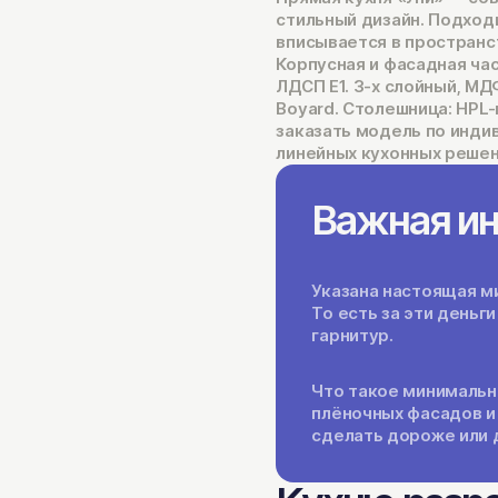
стильный дизайн. Подход
вписывается в пространст
Корпусная и фасадная ча
ЛДСП Е1. 3-х слойный, МД
Boyard. Столешница: HPL-
заказать модель по инд
линейных кухонных решен
Важная и
Указана настоящая ми
То есть за эти день
гарнитур.
Что такое минимальн
плёночных фасадов и
сделать дороже или 