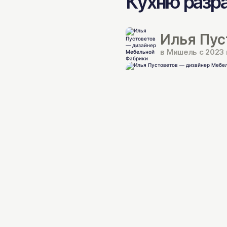
Кухню разр
Илья Пус
в Мишель с 2023