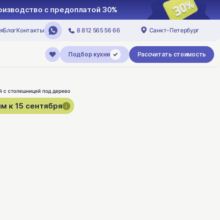
роизводство с предоплатой 30%
я
Блог
Контакты
8 812 565 56 66
Санкт-Петербург
Подбор кухни
Рассчитать стоимость
м к 15 сентября