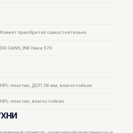
Клиент приобретал самостоятельно
DR.GANS_INK Ника 570
HPL-пластик, ДСП 38 мм, влагостойкая
HPL-пластик, влагостойкая
ухни
временный гарнитур, сочетающий практичность и