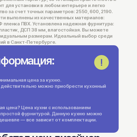
ит для установки в любом интерьере и легко
во за счет точных параметров: 2550, 600, 2190.
сти выполнены из качественных материалов:
Ф пленка ПВХ. Установлена надежная фурнитура:
пластик, ДСП 38 мм, влагостойкая. Вы можете
ивидуальным размерам. Идеальный выбор среди
ий в Санкт-Петербурге.
нформация:
нимальная цена за кухню.
ги действительно можно приобрести кухонный
ая цена? Цена кухни с использованием
 простой фурнитурой. Данную кухню можно
дешевле — все зависит от комплектации.