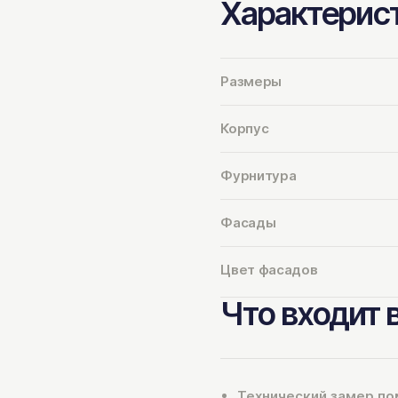
Характерис
Размеры
Корпус
Фурнитура
Фасады
Цвет фасадов
Что входит 
Технический замер п