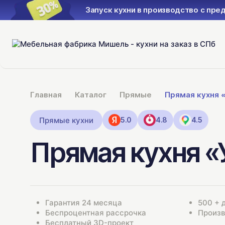
Запуск кухни в производство с пре
Главная
Каталог
Прямые
Прямая кухня 
Прямые кухни
5.0
4.8
4.5
Прямая кухня «
Гарантия 24 месяца
500 + 
Беспроцентная рассрочка
Произв
Бесплатный 3D-проект