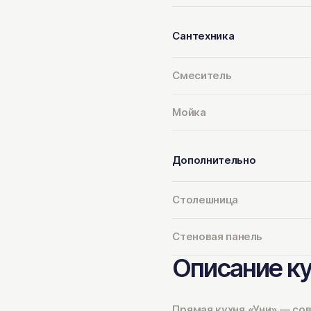
Сантехника
Смеситель
Мойка
Дополнительно
Столешница
Стеновая панель
Описание к
Прямая кухня «Уни» — со