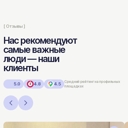
[ Отзывы ]
Нас рекомендуют
самые важные
люди — наши
клиенты
Средний рейтинг на профильных
5.0
4.8
4.5
площадках