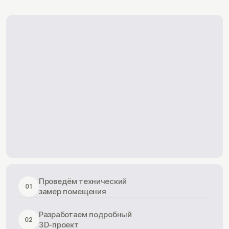
Проведём технический
01
замер помещения
Разработаем подробный
02
3D-проект