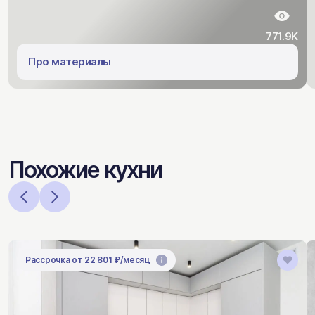
771.9K
Про материалы
Похожие кухни
Рассрочка от 22 801 ₽/месяц