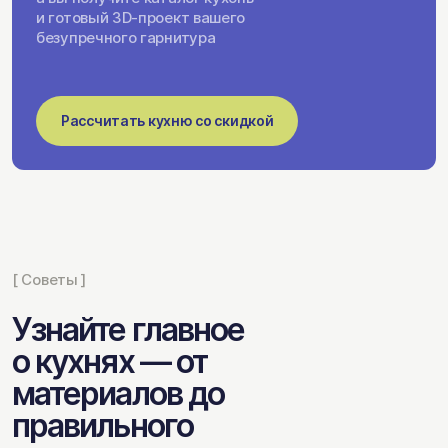
и готовый 3D-проект вашего
безупречного гарнитура
Рассчитать кухню со скидкой
[ Советы ]
Узнайте главное
о кухнях — от
материалов до
правильного