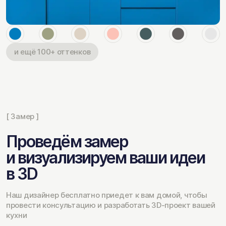
и ещё 100+ оттенков
[ Замер ]
Проведём замер
и визуализируем ваши идеи
в 3D
Наш дизайнер бесплатно приедет к вам домой, чтобы
провести консультацию и разработать 3D-проект вашей
кухни