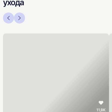
ухода
11,8K