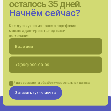
осталось 35 дней.
Начнём сейчас?
Каждую кухню из нашего портфолио
можно адаптировать под ваши
пожелания
Я даю согласие на обработку
персональных данных
Заказать кухню мечты