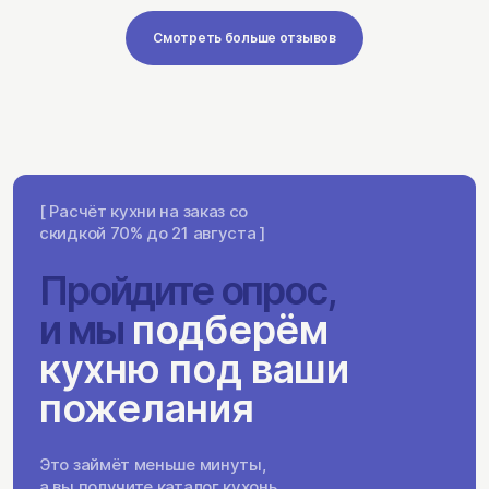
Смотреть больше отзывов
[ Расчёт кухни на заказ со
скидкой 70% до 21 августа ]
Пройдите опрос,
и мы
подберём
кухню под ваши
пожелания
Это займёт меньше минуты,
а вы получите каталог кухонь