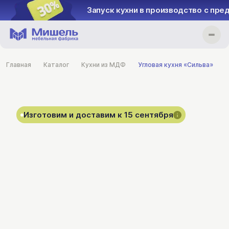
Запуск кухни в производство с пре
Главная
Каталог
Кухни из МДФ
Угловая кухня «Сильва»
Изготовим и доставим к 15 сентября