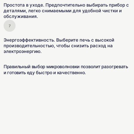
Простота в уходе. Предпочтительно выбирать прибор с
деталями, легко снимаемыми для удобной чистки и
обслуживания.
Энергоэффективность. Выберите печь с высокой
производительностью, чтобы снизить расход на
электроэнергию.
Правильный выбор микроволновки позволит разогревать
и готовить еду быстро и качественно.