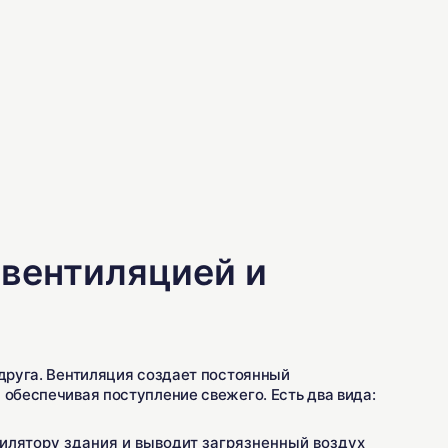
 вентиляцией и
 друга. Вентиляция создает постоянный
 обеспечивая поступление свежего. Есть два вида:
илятору здания и выводит загрязненный воздух