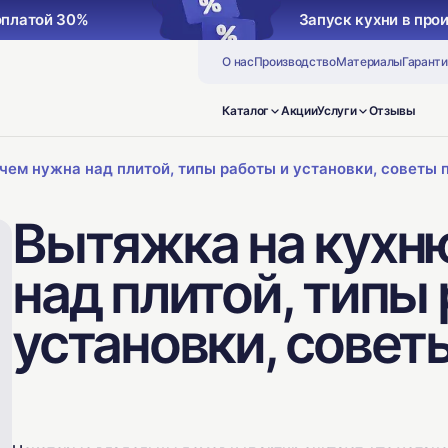
Запуск кухни в производство с предоплатой 30%
О нас
Производство
Материалы
Гаранти
Каталог
Акции
Услуги
Отзывы
чем нужна над плитой, типы работы и установки, советы 
Вытяжка на кухню
над плитой, типы
установки, совет