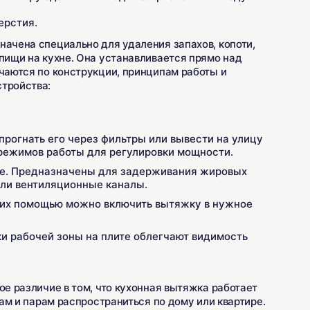
ерстия.
начена специально для удаления запахов, копоти,
 пищи на кухне. Она устанавливается прямо над
ичаются по конструкции, принципам работы и
стройства:
прогнать его через фильтры или вывести на улицу
режимов работы для регулировки мощности.
е. Предназначены для задерживания жировых
или вентиляционные каналы.
 их помощью можно включить вытяжку в нужное
и рабочей зоны на плите облегчают видимость
ое различие в том, что кухонная вытяжка работает
хам и парам распространиться по дому или квартире.