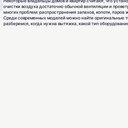
Некоторые владельцы домов и квартир считают, что устано
очистки воздуха достаточно обычной вентиляции и проветр
многих проблем: распространения запахов, копоти, паров
Среди современных моделей можно найти оригинальные те
разберемся, когда нужна вытяжка, какой тип оборудования