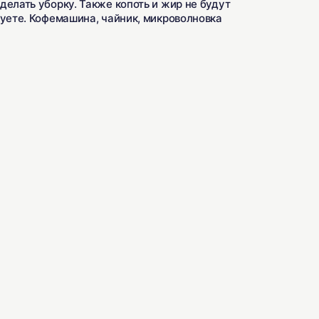
елать уборку. Также копоть и жир не будут
зуете. Кофемашина, чайник, микроволновка