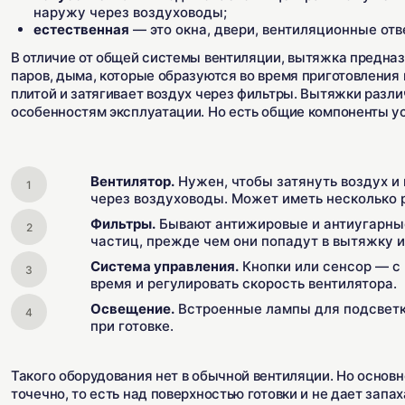
наружу через воздуховоды;
естественная
— это окна, двери, вентиляционные отв
В отличие от общей системы вентиляции, вытяжка предназ
паров, дыма, которые образуются во время приготовления
плитой и затягивает воздух через фильтры. Вытяжки разл
особенностям эксплуатации. Но есть общие компоненты у
Вентилятор.
Нужен, чтобы затянуть воздух и 
через воздуховоды. Может иметь несколько 
Фильтры.
Бывают антижировые и антиугарны
частиц, прежде чем они попадут в вытяжку 
Система управления.
Кнопки или сенсор — с
время и регулировать скорость вентилятора.
Освещение.
Встроенные лампы для подсветк
при готовке.
Такого оборудования нет в обычной вентиляции. Но основн
точечно, то есть над поверхностью готовки и не дает запа