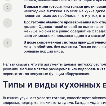
В семье мало готовят или только диетически
необходима вытяжка. Но если на кухне даже р
появятся такие же проблемы, что и у тех, кто
Достаточно обычного проветривания или откр
делают. Однако такой способ не вытягивает п
меньше, но они все равно оседают на фасадах
вряд ли можно использовать долго и каждый 
В доме современная система принудительно
можно обойтись без вытяжки. Только если вы
большие порции мяса.
Нельзя сказать, что эти аргументы делают вытяжку беспол
решение. Дальше в статье разберемся, как подобрать вытя
переплатить за ненужные функции оборудования.
Типы и виды кухонных
Вытяжка улучшает условия готовки, способствует обесп
здоровья, поддержанию чистоты в доме. Каждая модель им