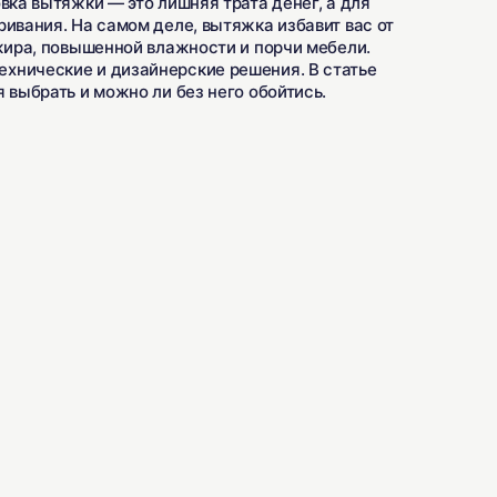
вка вытяжки — это лишняя трата денег, а для
ивания. На самом деле, вытяжка избавит вас от
 жира, повышенной влажности и порчи мебели.
хнические и дизайнерские решения. В статье
 выбрать и можно ли без него обойтись.