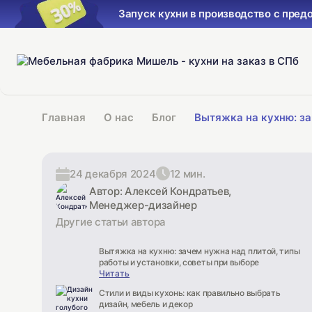
производство с предоплатой 30%
Главная
О нас
Блог
Вытяжка на кухню: за
24 декабря 2024
12 мин.
Автор: Алексей Кондратьев,
Менеджер-дизайнер
Другие статьи автора
Вытяжка на кухню: зачем нужна над плитой, типы
работы и установки, советы при выборе
Читать
Стили и виды кухонь: как правильно выбрать
дизайн, мебель и декор