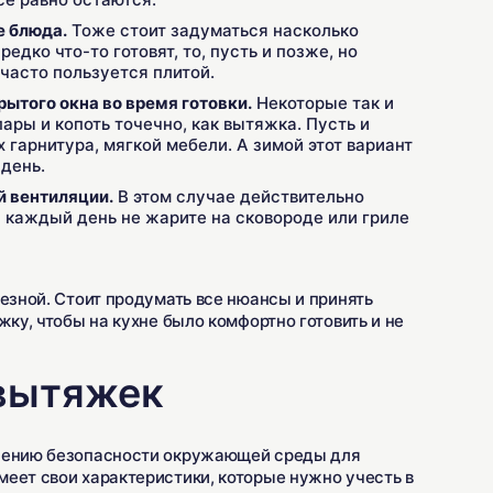
е блюда.
Тоже стоит задуматься насколько
едко что-то готовят, то, пусть и позже, но
 часто пользуется плитой.
ытого окна во время готовки.
Некоторые так и
ары и копоть точечно, как вытяжка. Пусть и
 гарнитура, мягкой мебели. А зимой этот вариант
день.
й вентиляции.
В этом случае действительно
 каждый день не жарите на сковороде или гриле
езной. Стоит продумать все нюансы и принять
жку, чтобы на кухне было комфортно готовить и не
 вытяжек
ечению безопасности окружающей среды для
еет свои характеристики, которые нужно учесть в