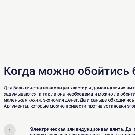
Когда можно обойтись 
Для большинства владельцев квартир и домов наличие выт
задумываются, а так ли она необходима и можно ли обойти
маленькая кухня, экономия денег. Да и раньше обходились 
Аргументы, которые можно привести против установки этой
Электрическая или индукционная плита.
Да, 
запахи, повышенная влажность, пары жира в