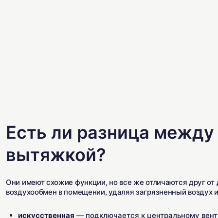
Есть ли разница между
вытяжкой?
Они имеют схожие функции, но все же отличаются друг от
воздухообмен в помещении, удаляя загрязненный воздух и
искусственная
— подключается к центральному вент