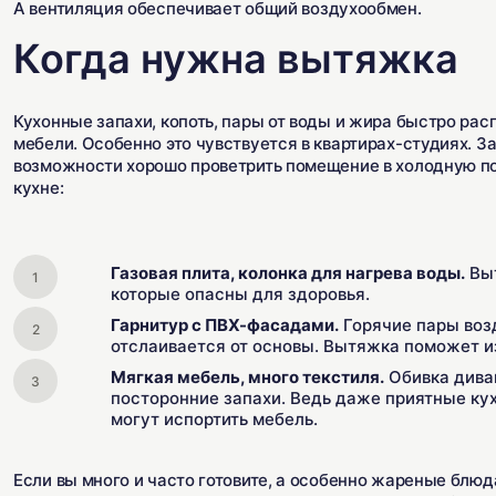
А вентиляция обеспечивает общий воздухообмен.
Когда нужна вытяжка
Кухонные запахи, копоть, пары от воды и жира быстро рас
мебели. Особенно это чувствуется в квартирах-студиях. З
возможности хорошо проветрить помещение в холодную по
кухне:
Газовая плита, колонка для нагрева воды.
Выт
которые опасны для здоровья.
Гарнитур с ПВХ-фасадами.
Горячие пары возд
отслаивается от основы. Вытяжка поможет 
Мягкая мебель, много текстиля.
Обивка диван
посторонние запахи. Ведь даже приятные ку
могут испортить мебель.
Если вы много и часто готовите, а особенно жареные блюд