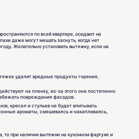
пространяются по всей квартире, оседают на
апахи даже могут мешать заснуть, когда нет
году. Желательно установить вытяжку, если на
яжка удалит вредные продукты горения,
ействуют на пленку, из-за этого она постепенно
избежать повреждения фасадов.
ов, кресел и стульев не будет впитывать
хонные ароматы, смешиваясь и накапливаясь,
а, то при наличии вытяжки на кухонном фартуке и