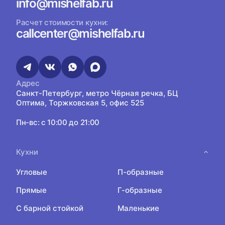
info@mishelfab.ru
Расчет стоимости кухни:
callcenter@mishelfab.ru
Адрес
Санкт-Петербург, метро Чёрная речка, БЦ
Оптима, Торжковская 5, офис 525
Пн-вс: с 10:00 до 21:00
Кухни
Угловые
П-образные
Прямые
Г-образные
С барной стойкой
Маленькие