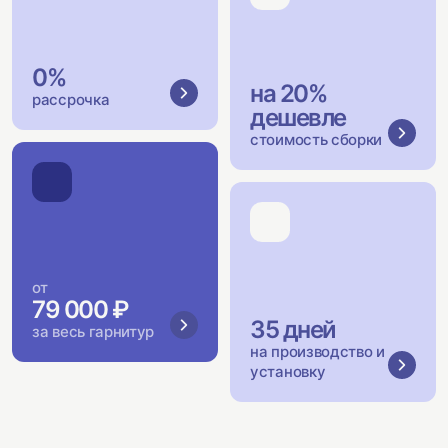
0%
на 20%
рассрочка
дешевле
стоимость сборки
от
79 000 ₽
35 дней
за весь гарнитур
на производство и
установку