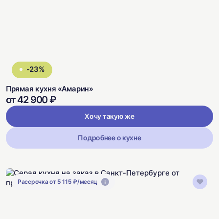
-23%
Прямая кухня «Амарин»
от 42 900 ₽
Хочу такую же
Подробнее о кухне
Рассрочка от 5 115 ₽/месяц