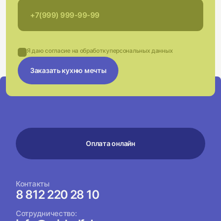
Я даю согласие на обработку
персональных данных
Заказать кухню мечты
Оплата онлайн
Контакты
8 812 220 28 10
Сотрудничество: