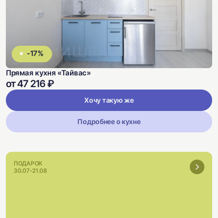
-17%
Прямая кухня «Тайвас»
от 47 216 ₽
Хочу такую же
Подробнее о кухне
ПОДАРОК
30.07-21.08