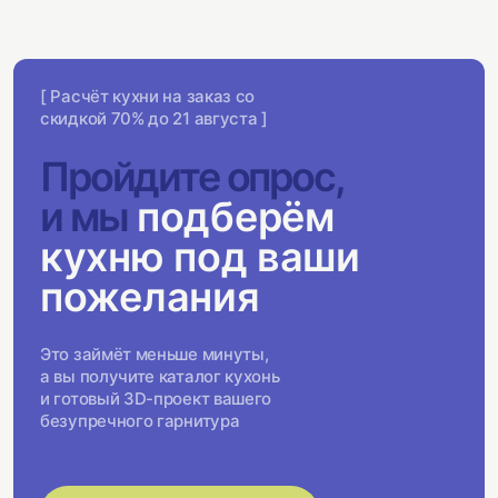
[ Расчёт кухни на заказ со
скидкой 70% до 21 августа ]
Пройдите опрос,
и мы
подберём
кухню под ваши
пожелания
Это займёт меньше минуты,
а вы получите каталог кухонь
и готовый 3D-проект вашего
безупречного гарнитура