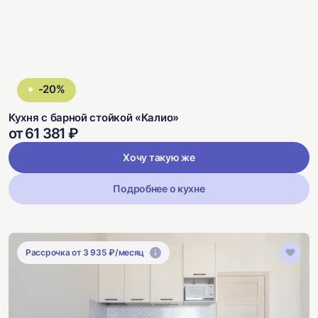
-20%
Кухня с барной стойкой «Калио»
от 61 381 ₽
Хочу такую же
Подробнее о кухне
Рассрочка от 3 935 ₽/месяц