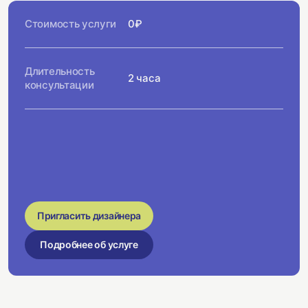
Стоимость услуги
0₽
Длительность
2 часа
консультации
Пригласить дизайнера
Подробнее об услуге