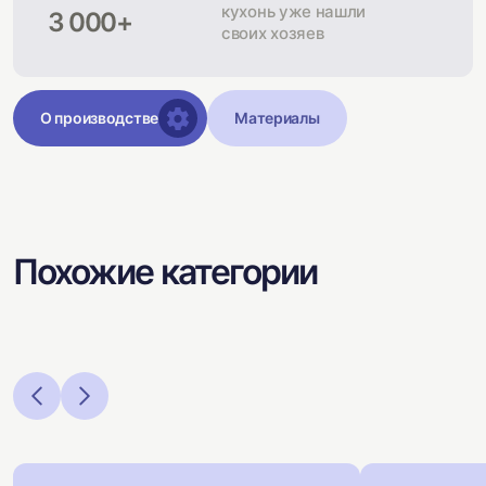
кухонь уже нашли
3 000+
своих хозяев
О производстве
Материалы
Похожие категории