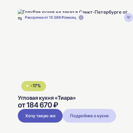
Рассрочка от 15 389 ₽/месяц
-17%
Угловая кухня «Тиара»
от 184 670 ₽
Хочу такую же
Подробнее о кухне