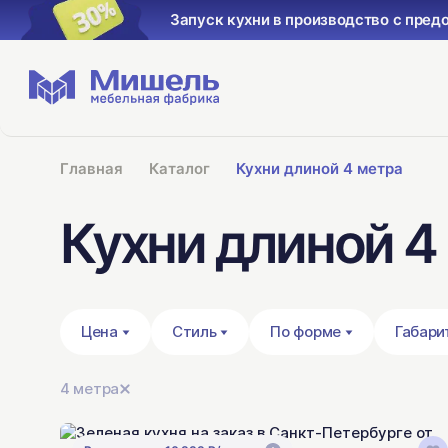
латой 30%
Запуск кухни в произ
Главная
Каталог
Кухни длиной 4 метра
Кухни длиной 4
Цена
Стиль
По форме
Габари
4 метра