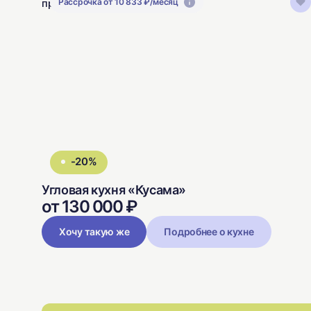
Рассрочка от 10 833 ₽/месяц
-20%
Угловая кухня «Кусама»
от 130 000 ₽
Хочу такую же
Подробнее о кухне