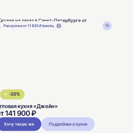
Рассрочка от 11 825 ₽/месяц
-20%
гловая кухня «Джейн»
т 141 900 ₽
Хочу такую же
Подробнее о кухне