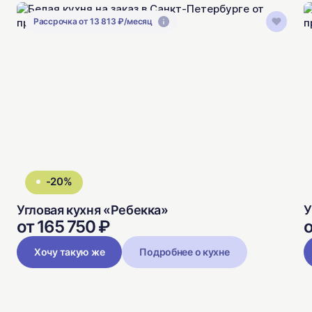
Рассрочка от 13 813 ₽/месяц
-20%
Угловая кухня «Ребекка»
У
от 165 750 ₽
о
Хочу такую же
Подробнее о кухне