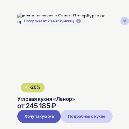
Рассрочка от 20 432 ₽/месяц
-20%
Угловая кухня «Ленор»
от 245 185 ₽
Хочу такую же
Подробнее о кухне