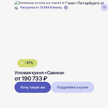
Рассрочка от 15 894 ₽/месяц
-17%
Угловая кухня «Савона»
от 190 733 ₽
Хочу такую же
Подробнее о кухне