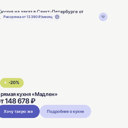
Рассрочка от 12 390 ₽/месяц
-20%
рямая кухня «Мадлен»
т 148 678 ₽
Хочу такую же
Подробнее о кухне