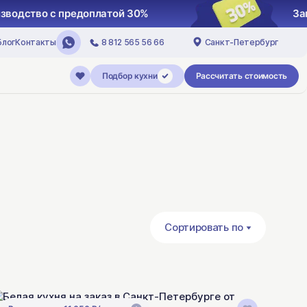
ск кухни в производство с предоплатой 30%
Блог
Контакты
8 812 565 56 66
Санкт-Петербург
Подбор кухни
Рассчитать стоимость
Сортировать по