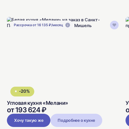
Рассрочка от 16 135 ₽/месяц
-20%
Угловая кухня «Мелани»
У
от 193 624 ₽
о
Хочу такую же
Подробнее о кухне