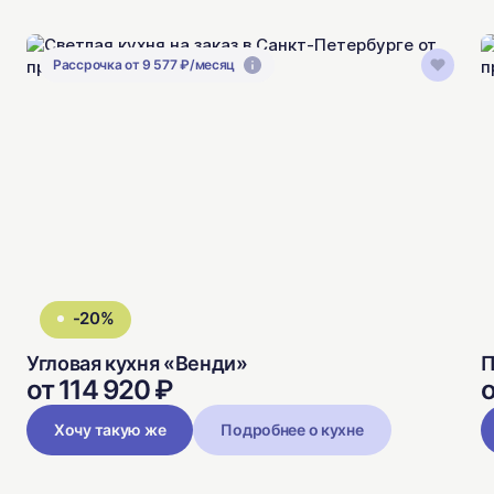
Рассрочка от 9 577 ₽/месяц
-20%
Угловая кухня «Венди»
П
от 114 920 ₽
о
Хочу такую же
Подробнее о кухне