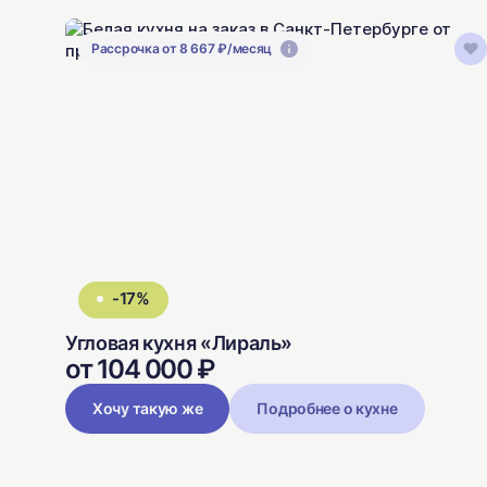
Рассрочка от 8 667 ₽/месяц
-17%
Угловая кухня «Лираль»
от 104 000 ₽
Хочу такую же
Подробнее о кухне