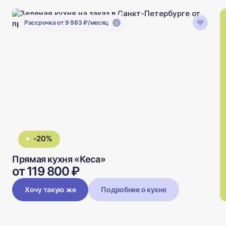
Рассрочка от 9 983 ₽/месяц
-20%
Прямая кухня «Кеса»
от 119 800 ₽
Хочу такую же
Подробнее о кухне