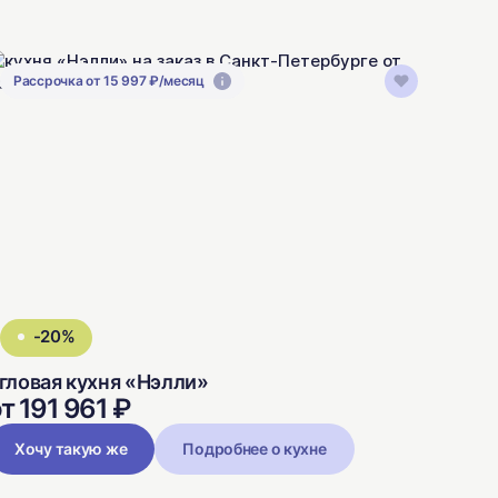
Рассрочка от 15 997 ₽/месяц
-20%
гловая кухня «Нэлли»
т 191 961 ₽
Хочу такую же
Подробнее о кухне