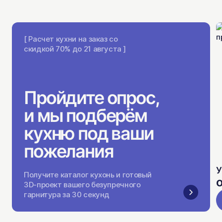
[ Расчет кухни на заказ со
скидкой 70% до 21 августа ]
Пройдите опрос,
и мы подберём
кухню под ваши
пожелания
У
Получите каталог кухонь и готовый
о
3D-проект вашего безупречного
гарнитура за 30 секунд