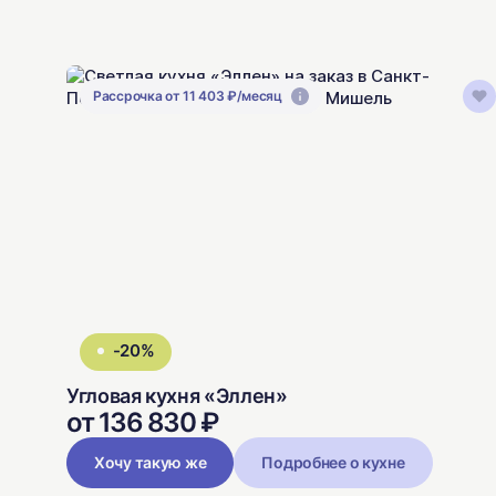
Рассрочка от 11 403 ₽/месяц
-20%
Угловая кухня «Эллен»
от 136 830 ₽
Хочу такую же
Подробнее о кухне