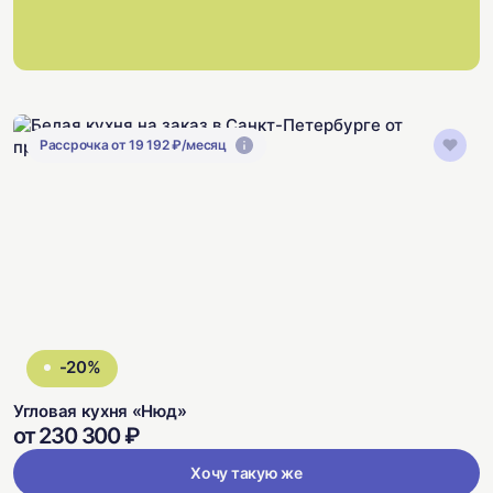
Рассрочка от 19 192 ₽/месяц
-20%
Угловая кухня «Нюд»
от 230 300 ₽
Хочу такую же