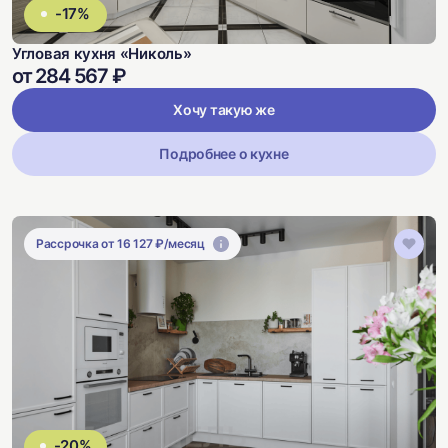
-17%
Угловая кухня «Николь»
от 284 567 ₽
Хочу такую же
Подробнее о кухне
Рассрочка от 16 127 ₽/месяц
-20%