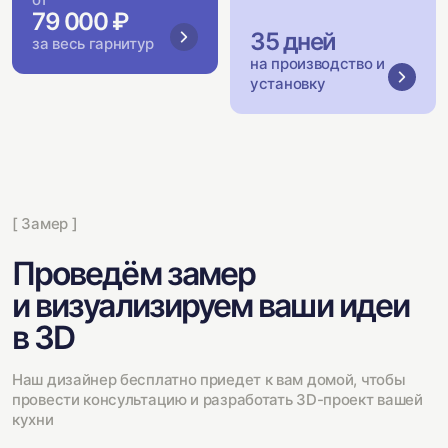
79 000 ₽
35 дней
за весь гарнитур
на производство и
установку
[ Замер ]
Проведём замер
и визуализируем ваши идеи
в 3D
Наш дизайнер бесплатно приедет к вам домой, чтобы
провести консультацию и разработать 3D-проект вашей
кухни