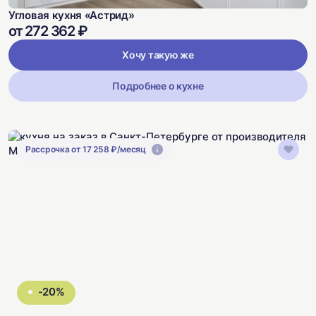
Угловая кухня «Астрид»
от 272 362 ₽
Хочу такую же
Подробнее о кухне
Рассрочка от 17 258 ₽/месяц
-20%