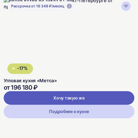
Рассрочка от 16 348 ₽/месяц
-17%
Угловая кухня «Метса»
от 196 180 ₽
Хочу такую же
Подробнее о кухне