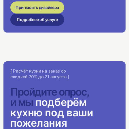
Пригласить дизайнера
Подробнее об услуге
[ Расчёт кухни на заказ со
скидкой 70% до 21 августа ]
Пройдите опрос,
и мы
подберём
кухню под ваши
пожелания