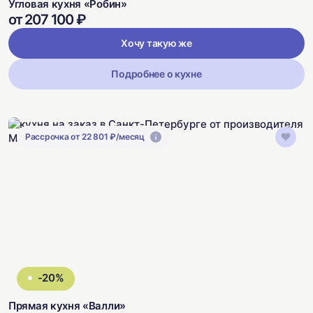
Угловая кухня «Робин»
от 207 100 ₽
Хочу такую же
Подробнее о кухне
Рассрочка от 22 801 ₽/месяц
-20%
Прямая кухня «Валли»