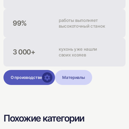
работы выполняет
99%
высокоточный станок
кухонь уже нашли
3 000+
своих хозяев
О производстве
Материалы
Похожие категории