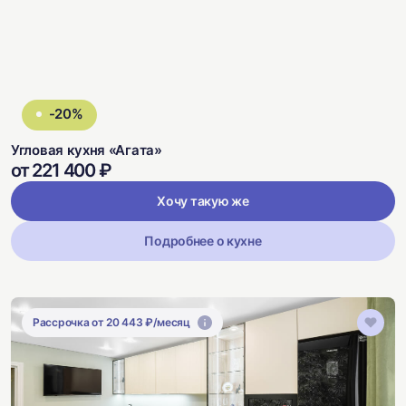
-20%
Угловая кухня «Агата»
от 221 400 ₽
Хочу такую же
Подробнее о кухне
Рассрочка от 20 443 ₽/месяц