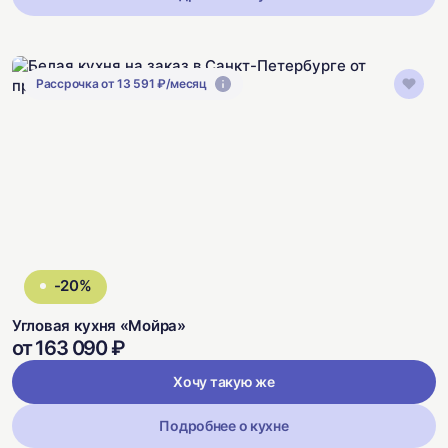
Рассрочка от 13 591 ₽/месяц
-20%
Угловая кухня «Мойра»
от 163 090 ₽
Хочу такую же
Подробнее о кухне