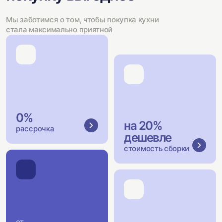
Мы заботимся о том, чтобы покупка кухни
стала максимально приятной
0%
на 20%
рассрочка
дешевле
стоимость сборки
от