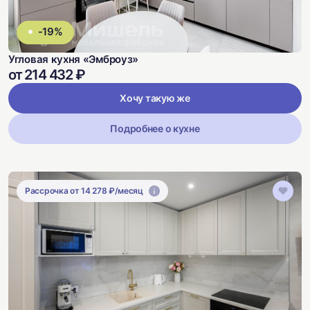
-19%
Угловая кухня «Эмброуз»
от 214 432 ₽
Хочу такую же
Подробнее о кухне
Рассрочка от 14 278 ₽/месяц