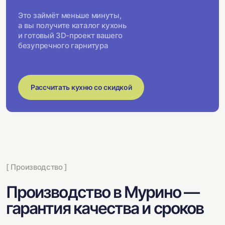
Это займёт меньше минуты,
а вы получите каталог кухонь
и готовый 3D-проект вашего
безупречного гарнитура
Рассчитать кухню со скидкой
[ Производство ]
Производство в Мурино —
гарантия качества и сроков