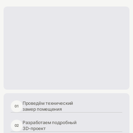
Проведём технический
01
замер помещения
Разработаем подробный
02
3D-проект