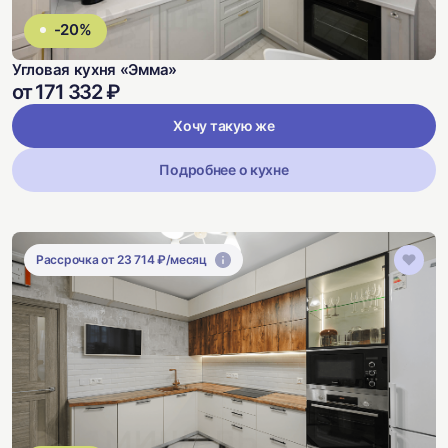
-20%
Угловая кухня «Эмма»
от 171 332 ₽
Хочу такую же
Подробнее о кухне
Рассрочка от 23 714 ₽/месяц