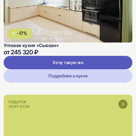
-17%
Угловая кухня «Сьюзан»
от 245 320 ₽
Хочу такую же
Подробнее о кухне
ПОДАРОК
30.07-21.08