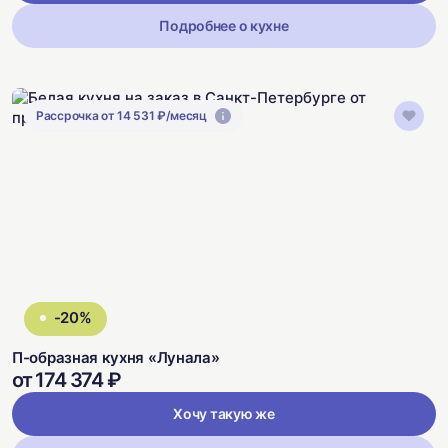
Подробнее о кухне
Рассрочка от 14 531 ₽/месяц
-20%
П-образная кухня «Лунала»
от 174 374 ₽
Хочу такую же