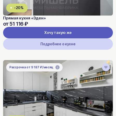
-20%
Прямая кухня «Эден»
от 51 116 ₽
Хочу такую же
Подробнее о кухне
Рассрочка от 9 187 ₽/месяц