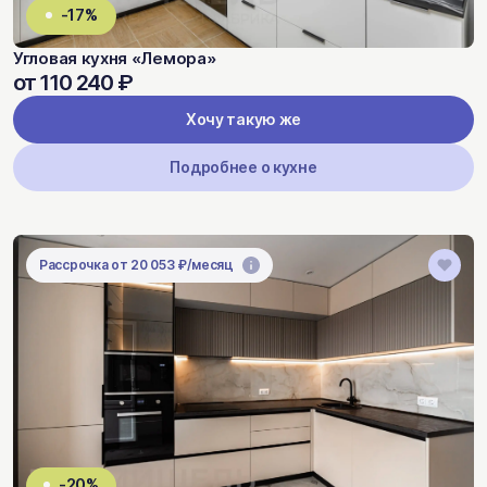
-17%
Угловая кухня «Лемора»
от 110 240 ₽
Хочу такую же
Подробнее о кухне
Рассрочка от 20 053 ₽/месяц
-20%