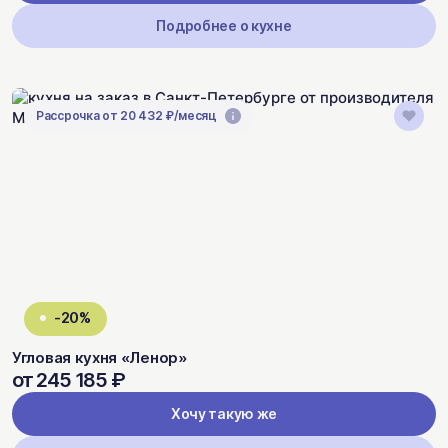
Подробнее о кухне
Рассрочка от 20 432 ₽/месяц
-20%
Угловая кухня «Ленор»
от 245 185 ₽
Хочу такую же