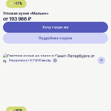
-17%
Угловая кухня «Мальен»
от 193 986 ₽
Хочу такую же
Подробнее о кухне
Рассрочка от 9 718 ₽/месяц
-20%