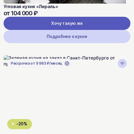
Угловая кухня «Лираль»
от 104 000 ₽
Хочу такую же
Подробнее о кухне
Рассрочка от 9 983 ₽/месяц
-20%