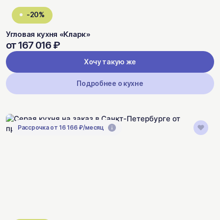
-20%
Угловая кухня «Кларк»
от 167 016 ₽
Хочу такую же
Подробнее о кухне
Рассрочка от 16 166 ₽/месяц