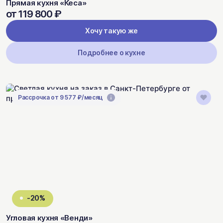
Прямая кухня «Кеса»
от 119 800 ₽
Хочу такую же
Подробнее о кухне
Рассрочка от 9 577 ₽/месяц
-20%
Угловая кухня «Венди»