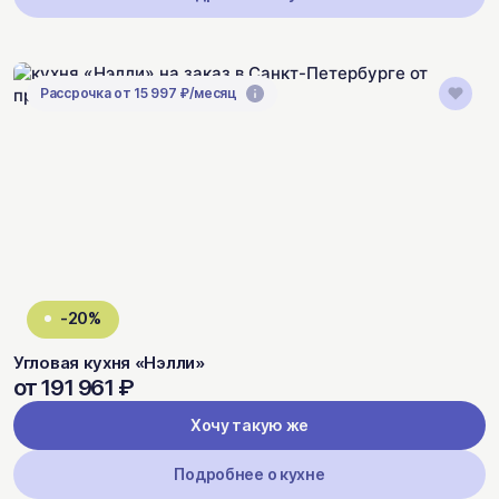
Рассрочка от 15 997 ₽/месяц
-20%
Угловая кухня «Нэлли»
от 191 961 ₽
Хочу такую же
Подробнее о кухне