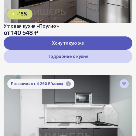
-15%
Угловая кухня «Поулио»
от 140 548 ₽
Хочу такую же
Подробнее о кухне
Рассрочка от 4 260 ₽/месяц