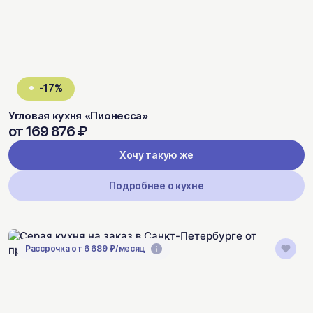
-17%
Угловая кухня «Пионесса»
от 169 876 ₽
Хочу такую же
Подробнее о кухне
Рассрочка от 6 689 ₽/месяц