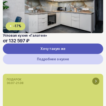
-17%
Угловая кухня «Галатея»
от 132 597 ₽
Хочу такую же
Подробнее о кухне
ПОДАРОК
30.07-21.08