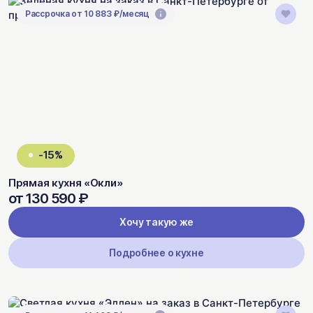
Рассрочка от 10 883 ₽/месяц
-15%
Прямая кухня «Окли»
от 130 590 ₽
Хочу такую же
Подробнее о кухне