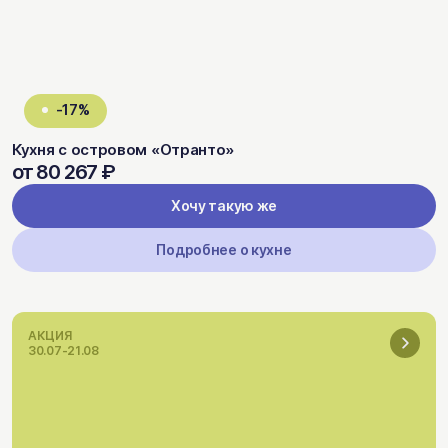
-17%
Кухня с островом «Отранто»
от 80 267 ₽
Хочу такую же
Подробнее о кухне
АКЦИЯ
30.07-21.08