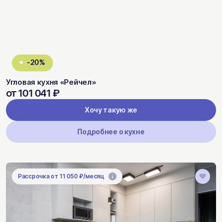
-20%
Угловая кухня «Рейчел»
от 101 041 ₽
Хочу такую же
Подробнее о кухне
Рассрочка от 11 050 ₽/месяц