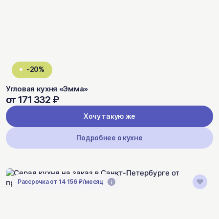
-20%
Угловая кухня «Эмма»
от 171 332 ₽
Хочу такую же
Подробнее о кухне
Рассрочка от 14 156 ₽/месяц