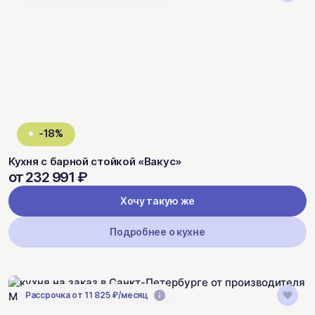
-18%
Кухня с барной стойкой «Вакус»
от 232 991 ₽
Хочу такую же
Подробнее о кухне
Рассрочка от 11 825 ₽/месяц