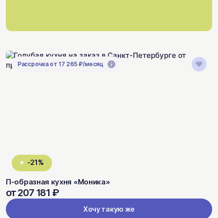
Рассрочка от 17 265 ₽/месяц
-21%
П-образная кухня «Моника»
от 207 181 ₽
Хочу такую же