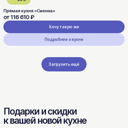
Прямая кухня «Сиенна»
от 116 610 ₽
Хочу такую же
Подробнее о кухне
Загрузить ещё
Подарки и скидки
к вашей новой кухне