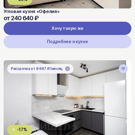
Угловая кухня «Офелия»
от 240 640 ₽
Хочу такую же
Подробнее о кухне
Рассрочка от 8 667 ₽/месяц
-17%