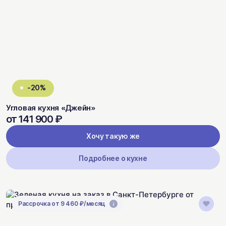
-20%
Угловая кухня «Джейн»
от 141 900 ₽
Хочу такую же
Подробнее о кухне
Рассрочка от 9 460 ₽/месяц