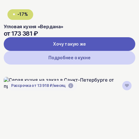
-17%
Угловая кухня «Вердана»
от 173 381 ₽
Хочу такую же
Подробнее о кухне
Рассрочка от 13 918 ₽/месяц