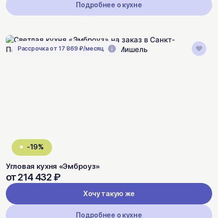
Подробнее о кухне
Рассрочка от 17 869 ₽/месяц
-19%
Угловая кухня «Эмброуз»
от 214 432 ₽
Хочу такую же
Подробнее о кухне